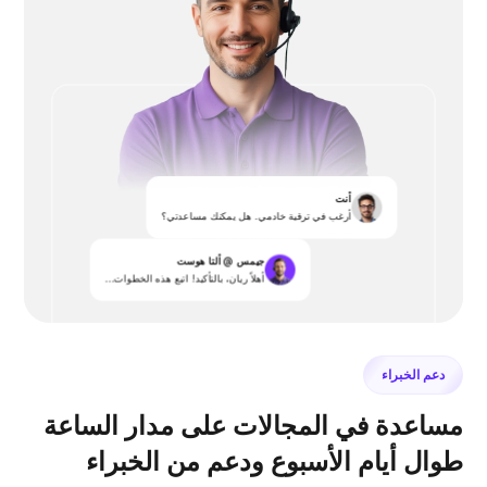
أنت
أرغب في ترقية خادمي. هل يمكنك مساعدتي؟
جيمس @ ألتا هوست
أهلاً ريان، بالتأكيد! اتبع هذه الخطوات...
دعم الخبراء
مساعدة في المجالات على مدار الساعة
طوال أيام الأسبوع ودعم من الخبراء