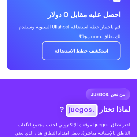
احصل عليه مقابل 0 دولار
قم باختيار خطة استضافة Ultahost السنوية وسنقدم
لك نطاق .com مجانًا!
استكشف خطط الاستضافة
من نحن .JUEGOS
لماذا تختار
.juegos
?
اختر نطاق .juegos لموقعك الإلكتروني لجذب مجتمع الألعاب
الناطق بالإسبانية مباشرةً. يعمل امتداد النطاق هذا، الذي يعني