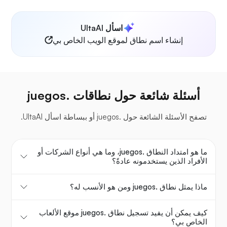
اسأل UltaAI
إنشاء اسم نطاق لموقع الويب الخاص بي
أسئلة شائعة حول نطاقات .juegos
تصفح الأسئلة الشائعة حول .juegos أو ببساطة اسأل UltaAI.
ما هو امتداد النطاق .juegos، وما هي أنواع الشركات أو
الأفراد الذين يستخدمونه عادةً؟
ماذا يمثل نطاق .juegos ومن هو الأنسب له؟
كيف يمكن أن يفيد تسجيل نطاق .juegos موقع الألعاب
الخاص بي؟