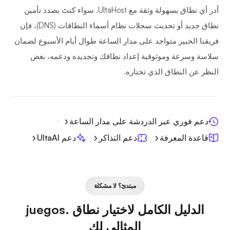
أدر أي نطاق بسهولة وثقة مع UltaHost. سواء كنتَ بصدد تأمين
نطاق جديد أو تحديث سجلات نظام أسماء النطاقات (DNS)، فإن
فريقنا الخبير متواجد على مدار الساعة طوال أيام الأسبوع لضمان
سلاسة وسرعة وموثوقية إعداد نطاقك وتجديده ودعمه، بغض
النظر عن النطاق الذي تختاره.
دعم فوري عبر الدردشة على مدار الساعة
قاعدة المعرفة
دعم التذاكر
دعم UltaAI
مبتدئ؟ لا مشكلة
الدليل الكامل لاختيار نطاق .juegos
المثالي لك