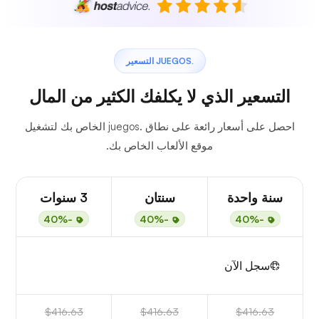
.JUEGOS التسعير
التسعير الذي لا يكلفك الكثير من المال
احصل على أسعار رائعة على نطاق .juegos الخاص بك لتشغيل
موقع الألعاب الخاص بك.
سنة واحدة
سنتان
3 سنوات
-40%
-40%
-40%
سجل الآن
$416.63
$416.63
$416.63