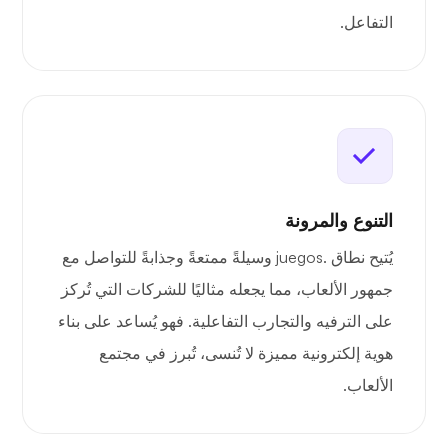
التفاعل.
التنوع والمرونة
يُتيح نطاق .juegos وسيلةً ممتعةً وجذابةً للتواصل مع
جمهور الألعاب، مما يجعله مثاليًا للشركات التي تُركز
على الترفيه والتجارب التفاعلية. فهو يُساعد على بناء
هوية إلكترونية مميزة لا تُنسى، تُبرز في مجتمع
الألعاب.