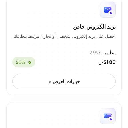
بريد الكتروني خاص
احصل على بريد إلكتروني شخصي أو تجاري مرتبط بنطاقك.
يبدأ من
$2.99
$1.80
/ل
-20%
خيارات العرض