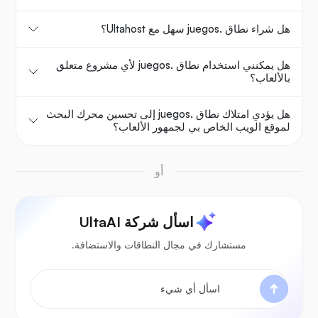
هل شراء نطاق .juegos سهل مع Ultahost؟
هل يمكنني استخدام نطاق .juegos لأي مشروع متعلق
بالألعاب؟
هل يؤدي امتلاك نطاق .juegos إلى تحسين محرك البحث
لموقع الويب الخاص بي لجمهور الألعاب؟
أو
اسأل شركة UltaAI
مستشارك في مجال النطاقات والاستضافة.