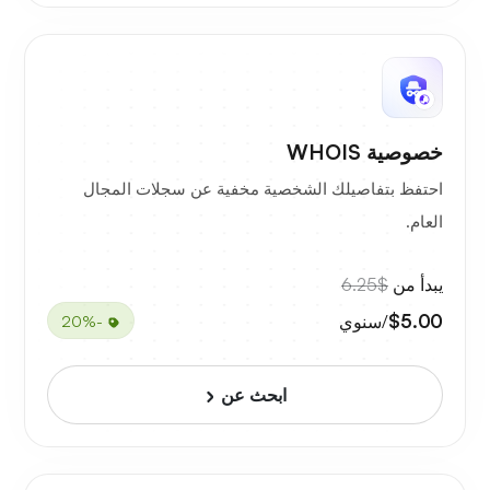
خصوصية WHOIS
احتفظ بتفاصيلك الشخصية مخفية عن سجلات المجال
العام.
يبدأ من
$6.25
$5.00
/سنوي
-20%
ابحث عن