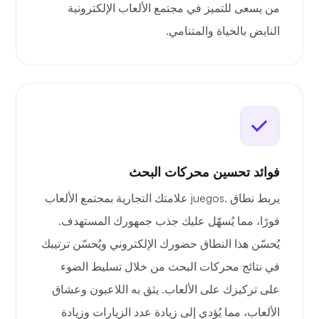
من يسعى للتميز في مجتمع الألعاب الإلكترونية
النابض بالحياة والمتنامي.
فوائد تحسين محركات البحث
يربط نطاق .juegos علامتك التجارية بمجتمع الألعاب
فورًا، مما يُسهّل عليك جذب جمهورك المستهدف.
يُحسّن هذا النطاق حضورك الإلكتروني ويُحسّن ترتيبك
في نتائج محركات البحث من خلال تسليط الضوء
على تركيزك على الألعاب. يثق به اللاعبون وعشاق
الألعاب، مما يُؤدي إلى زيادة عدد الزيارات وزيادة