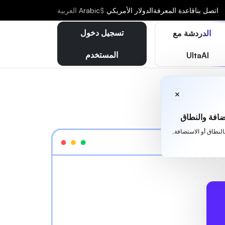
اتصل بنا
قاعدة المعرفة
الدولار الأمريكي
$
Arabic
العربية
تسجيل دخول
الدردشة مع
المستخدم
UltaAI
افة والنطاق
بالنطاق أو الاستضافة.