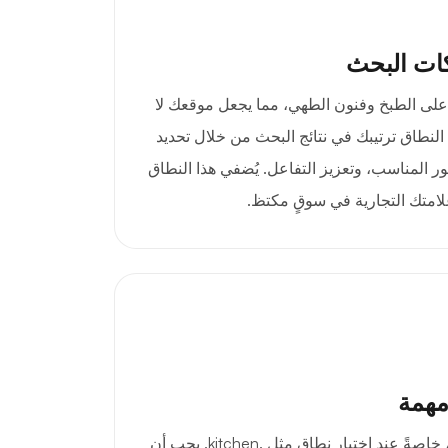
ات البحث
.kitchen تركيزك على الطبخ وفنون الطهي، مما يجعل موقعك لا
ا النطاق ترتيبك في نتائج البحث من خلال تحديد
المناسب، وتعزيز التفاعل. يُضفي هذا النطاق
لامتك التجارية في سوقٍ مكتظ.
مهمة
الانطباعات الأولى مهمة جدًا، خاصةً عند اختيار نطاق مثل .kitchen. يجب أن