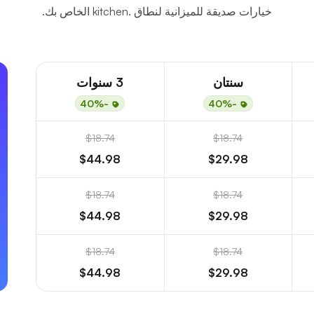
خيارات صديقة للميزانية لنطاق .kitchen الخاص بك.
سنتان
3 سنوات
-40%
-40%
$18.74
$18.74
$44.98
$29.98
$18.74
$18.74
$44.98
$29.98
$18.74
$18.74
$44.98
$29.98