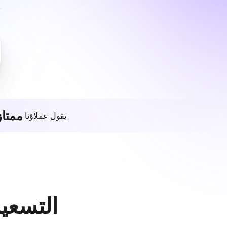
ممتاز
يقول عملاؤنا
التسعير