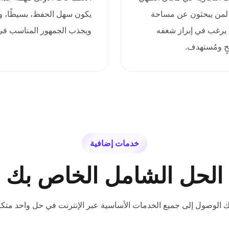
ا لمن يبحثون عن مساحة
يكون سهل الحفظ، بسيطًا، ومر
من يرغب في إبراز شغفه
ويجذب الجمهور المناسب في 
ٍ ومُستهدف.
خدمات إضافية
الحل الشامل الخاص بك
ك الوصول إلى جميع الخدمات الأساسية عبر الإنترنت في حل واحد متكا