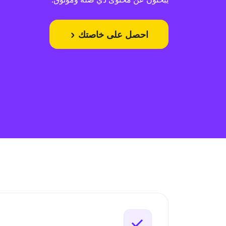
احصل على خاصتك