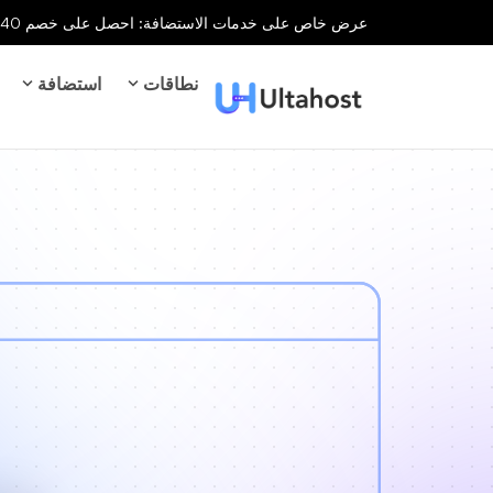
عرض خاص على خدمات الاستضافة: احصل على خصم 40% على جميع خدمات الاستضافة لفترة محدودة!
نطاقات
استضافة