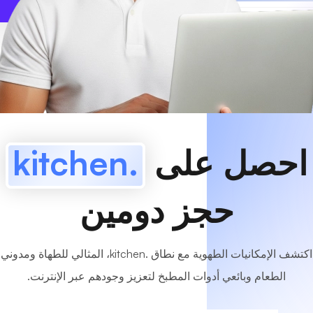
www
MyCafe
.kitchen
متاح!
احصل على
.kitchen
حجز دومين
اكتشف الإمكانيات الطهوية مع نطاق .kitchen، المثالي للطهاة ومدوني
الطعام وبائعي أدوات المطبخ لتعزيز وجودهم عبر الإنترنت.