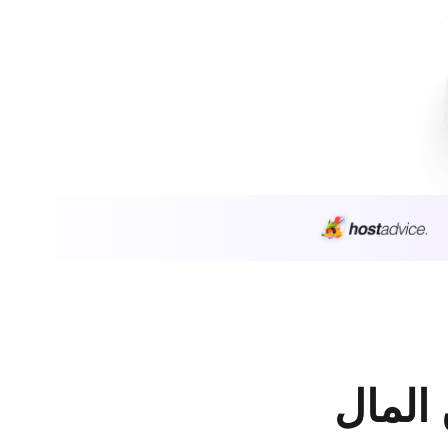
 المال