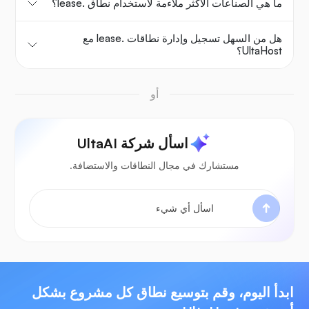
ما هي الصناعات الأكثر ملاءمة لاستخدام نطاق .lease؟
هل من السهل تسجيل وإدارة نطاقات .lease مع
UltaHost؟
أو
اسأل شركة UltaAI
مستشارك في مجال النطاقات والاستضافة.
ابدأ اليوم، وقم بتوسيع نطاق كل مشروع بشكل