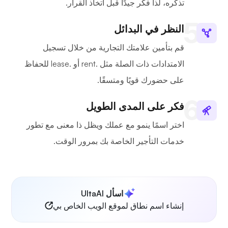
تذكره، لذا فكر جيدًا قبل اتخاذ القرار.
النظر في البدائل
قم بتأمين علامتك التجارية من خلال تسجيل
الامتدادات ذات الصلة مثل .rent أو .lease للحفاظ
على حضورك قويًا ومتسقًا.
فكر على المدى الطويل
اختر اسمًا ينمو مع عملك ويظل ذا معنى مع تطور
خدمات التأجير الخاصة بك بمرور الوقت.
اسأل UltaAI
إنشاء اسم نطاق لموقع الويب الخاص بي