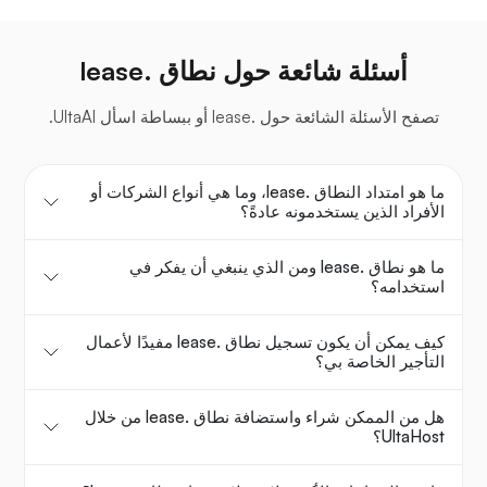
أسئلة شائعة حول نطاق .lease
تصفح الأسئلة الشائعة حول .lease أو ببساطة اسأل UltaAI.
ما هو امتداد النطاق .lease، وما هي أنواع الشركات أو
الأفراد الذين يستخدمونه عادةً؟
ما هو نطاق .lease ومن الذي ينبغي أن يفكر في
استخدامه؟
كيف يمكن أن يكون تسجيل نطاق .lease مفيدًا لأعمال
التأجير الخاصة بي؟
هل من الممكن شراء واستضافة نطاق .lease من خلال
UltaHost؟