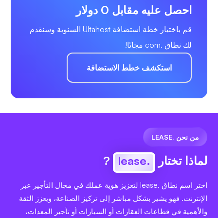
احصل عليه مقابل 0 دولار
قم باختيار خطة استضافة Ultahost السنوية وسنقدم
لك نطاق .com مجانًا!
استكشف خطط الاستضافة
من نحن .LEASE
لماذا تختار
.lease
?
اختر اسم نطاق .lease لتعزيز هوية عملك في مجال التأجير عبر
الإنترنت. فهو يشير بشكل مباشر إلى تركيز الصناعة، ويعزز الثقة
والأهمية في قطاعات العقارات أو السيارات أو تأجير المعدات،