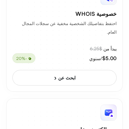
خصوصية WHOIS
احتفظ بتفاصيلك الشخصية مخفية عن سجلات المجال
العام.
يبدأ من
$6.25
$5.00
/سنوي
-20%
ابحث عن