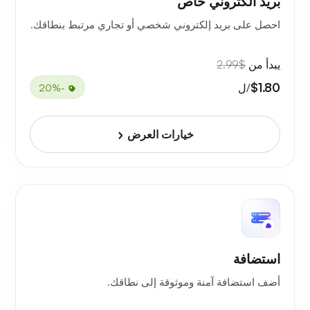
بريد الكتروني خاص
احصل على بريد إلكتروني شخصي أو تجاري مرتبط بنطاقك.
يبدأ من
$2.99
$1.80
/ل
-20%
خيارات العرض
استضافة
أضف استضافة آمنة وموثوقة إلى نطاقك.