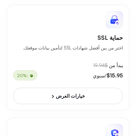
حماية SSL
اختر من بين أفضل شهادات SSL لتأمين بيانات موقعك.
يبدأ من
$19.94
$15.95
/سنوي
-20%
خيارات العرض