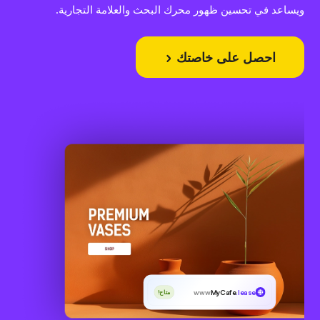
ويساعد في تحسين ظهور محرك البحث والعلامة التجارية.
احصل على خاصتك
www
MyCafe
.lease
متاح!