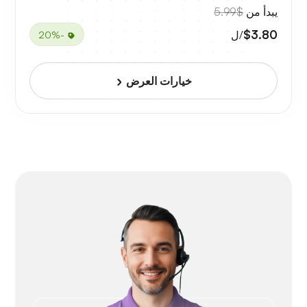
يبدأ من
$5.99
$3.80
/ل
-20%
خيارات العرض