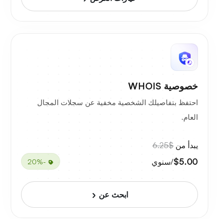
خصوصية WHOIS
احتفظ بتفاصيلك الشخصية مخفية عن سجلات المجال
العام.
يبدأ من
$6.25
$5.00
/سنوي
-20%
ابحث عن