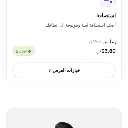
استضافة
أضف استضافة آمنة وموثوقة إلى نطاقك.
يبدأ من
$5.99
$3.80
/ل
-20%
خيارات العرض