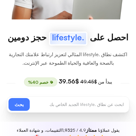
احصل على
.lifestyle
حجز دومين
اكتشف نطاق .lifestyle المثالي لتعزيز ارتباط علامتك التجارية
بالصحة والعافية والحياة الطموحة عبر الإنترنت.
$39.56
يبدأ من
$49.45
خصم 40%
بحث
ممتاز
يقول عملاؤنا
4.9 / 5
1,932
التقييمات، و شهادة العملاء