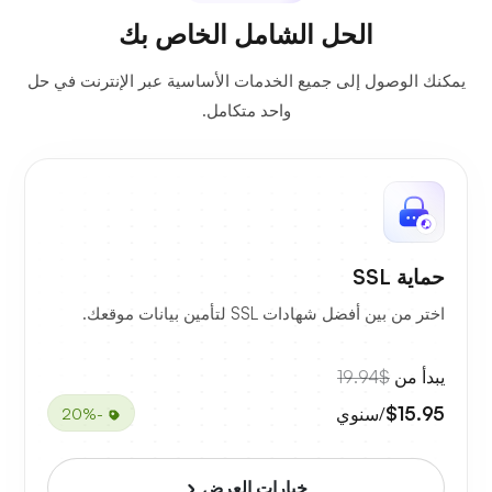
الحل الشامل الخاص بك
يمكنك الوصول إلى جميع الخدمات الأساسية عبر الإنترنت في حل
واحد متكامل.
حماية SSL
اختر من بين أفضل شهادات SSL لتأمين بيانات موقعك.
يبدأ من
$19.94
$15.95
/سنوي
-20%
خيارات العرض