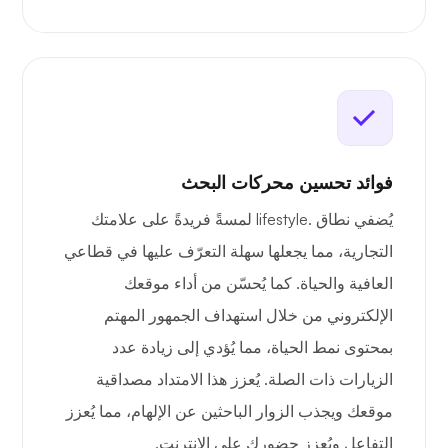
فوائد تحسين محركات البحث
يُضفي نطاق .lifestyle لمسةً فريدةً على علامتك
التجارية، مما يجعلها سهلة التعرّف عليها في قطاعي
العافية والحياة. كما يُحسّن من أداء موقعك
الإلكتروني من خلال استهداف الجمهور المهتم
بمحتوى نمط الحياة، مما يُؤدي إلى زيادة عدد
الزيارات ذات الصلة. يُعزز هذا الامتداد مصداقية
موقعك ويجذب الزوار الباحثين عن الإلهام، مما يُعزز
التفاعل ويُعزز حضورك على الإنترنت.