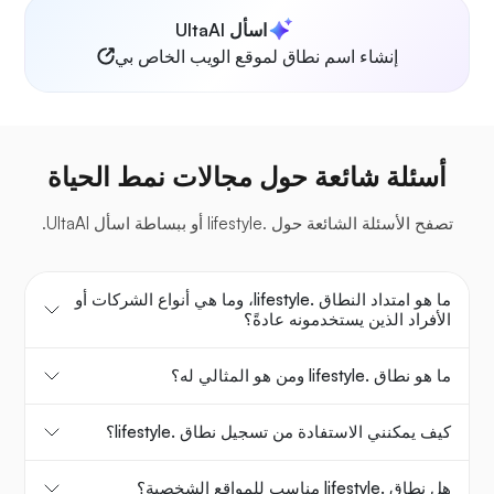
اسأل UltaAI
إنشاء اسم نطاق لموقع الويب الخاص بي
أسئلة شائعة حول مجالات نمط الحياة
تصفح الأسئلة الشائعة حول .lifestyle أو ببساطة اسأل UltaAI.
ما هو امتداد النطاق .lifestyle، وما هي أنواع الشركات أو
الأفراد الذين يستخدمونه عادةً؟
ما هو نطاق .lifestyle ومن هو المثالي له؟
كيف يمكنني الاستفادة من تسجيل نطاق .lifestyle؟
هل نطاق .lifestyle مناسب للمواقع الشخصية؟