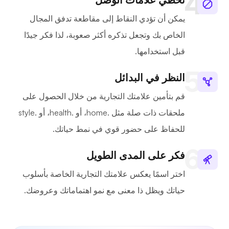
يمكن أن تؤدي النقاط إلى مقاطعة تدفق المجال
الخاص بك وتجعل تذكره أكثر صعوبة، لذا فكر جيدًا
قبل استخدامها.
النظر في البدائل
قم بتأمين علامتك التجارية من خلال الحصول على
ملحقات ذات صلة مثل .home، أو .health، أو .style
للحفاظ على حضور قوي في نمط حياتك.
فكر على المدى الطويل
اختر اسمًا يعكس علامتك التجارية الخاصة بأسلوب
حياتك ويظل ذا معنى مع نمو اهتماماتك وعروضك.