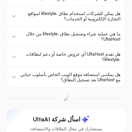
هل يمكن للشركات استخدام نطاق .lifestyle لمواقع
التجارة الإلكترونية أو الخدمات؟
ما هي عملية شراء وتسجيل نطاق .lifestyle من خلال
UltaHost؟
هل تقدم UltaHost أي عروض خاصة أو دعم لنطاقات
.lifestyle؟
هل يمكنني استضافة موقع الويب الخاص بأسلوب حياتي
مع UltaHost بعد تسجيل النطاق؟
أو
اسأل شركة UltaAI
مستشارك في مجال النطاقات والاستضافة.