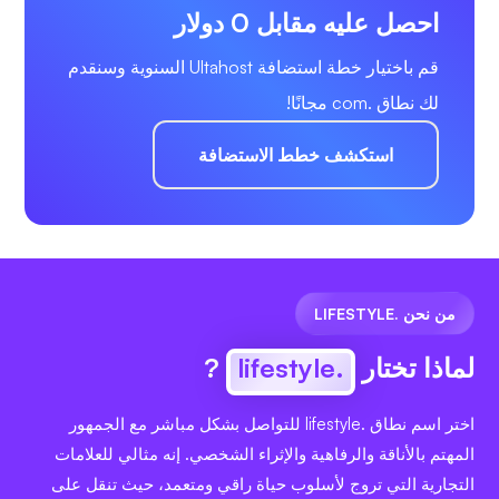
احصل عليه مقابل 0 دولار
قم باختيار خطة استضافة Ultahost السنوية وسنقدم
لك نطاق .com مجانًا!
استكشف خطط الاستضافة
من نحن .LIFESTYLE
لماذا تختار
.lifestyle
?
اختر اسم نطاق .lifestyle للتواصل بشكل مباشر مع الجمهور
المهتم بالأناقة والرفاهية والإثراء الشخصي. إنه مثالي للعلامات
التجارية التي تروج لأسلوب حياة راقي ومتعمد، حيث تنقل على