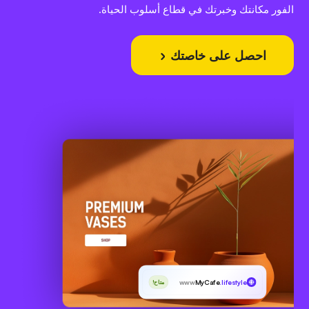
الفور مكانتك وخبرتك في قطاع أسلوب الحياة.
احصل على خاصتك
www
MyCafe
.lifestyle
متاح!