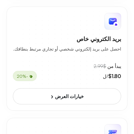
بريد الكتروني خاص
احصل على بريد إلكتروني شخصي أو تجاري مرتبط بنطاقك.
يبدأ من
$2.99
$1.80
/ل
-20%
خيارات العرض