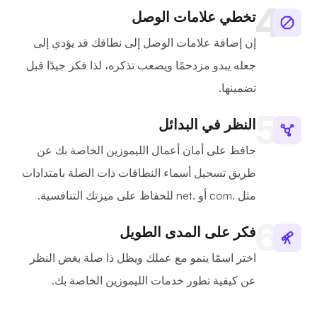
تخطي علامات الوصل
إن إضافة علامات الوصل إلى نطاقك قد يؤدي إلى
جعله يبدو مزدحمًا ويصعب تذكره، لذا فكر جيدًا قبل
تضمينها.
النظر في البدائل
حافظ على أمان أعمال الليموزين الخاصة بك عن
طريق تسجيل أسماء النطاقات ذات الصلة بامتدادات
مثل .com أو .net للحفاظ على ميزتك التنافسية.
فكر على المدى الطويل
اختر اسمًا ينمو مع عملك ويظل ذا صلة بغض النظر
عن كيفية تطور خدمات الليموزين الخاصة بك.