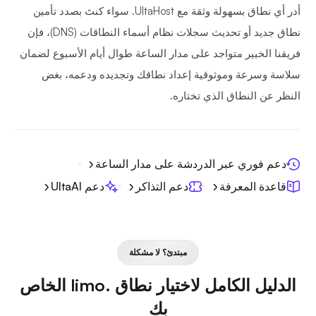
أدر أي نطاق بسهولة وثقة مع UltaHost. سواء كنتَ بصدد تأمين
نطاق جديد أو تحديث سجلات نظام أسماء النطاقات (DNS)، فإن
فريقنا الخبير متواجد على مدار الساعة طوال أيام الأسبوع لضمان
سلاسة وسرعة وموثوقية إعداد نطاقك وتجديده ودعمه، بغض
النظر عن النطاق الذي تختاره.
دعم فوري عبر الدردشة على مدار الساعة
قاعدة المعرفة
دعم التذاكر
دعم UltaAI
مبتدئ؟ لا مشكلة
الدليل الكامل لاختيار نطاق .limo الخاص
بك