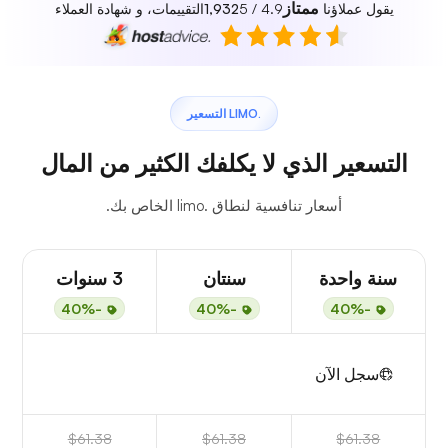
ممتاز
يقول عملاؤنا
4.9 / 5
1,932
التقييمات، و شهادة العملاء
.LIMO التسعير
التسعير الذي لا يكلفك الكثير من المال
أسعار تنافسية لنطاق .limo الخاص بك.
سنة واحدة
سنتان
3 سنوات
-40%
-40%
-40%
سجل الآن
$61.38
$61.38
$61.38