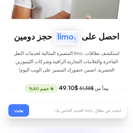
احصل على
.limo
حجز دومين
استكشف نطاقات .limo المتميزة المثالية لخدمات النقل
الفاخرة والعلامات التجارية الراقية وشركات الليموزين
الحصرية. اضمن حضورك المتميز على الويب اليوم!
$49.10
يبدأ من
$61.38
خصم 40%
بحث