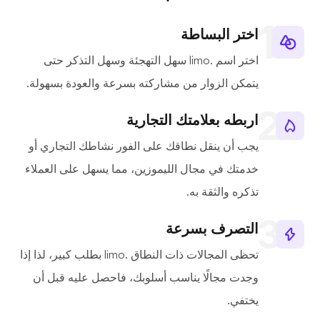
اختر البساطة
اختر اسم .limo سهل التهجئة وسهل التذكر حتى
يتمكن الزوار من مشاركته بسرعة والعودة بسهولة.
اربطه بعلامتك التجارية
يجب أن ينقل نطاقك على الفور نشاطك التجاري أو
خدمتك في مجال الليموزين، مما يسهل على العملاء
تذكره والثقة به.
التصرف بسرعة
تحظى المجالات ذات النطاق .limo بطلب كبير، لذا إذا
وجدت مجالًا يناسب أسلوبك، فاحصل عليه قبل أن
يختفي.