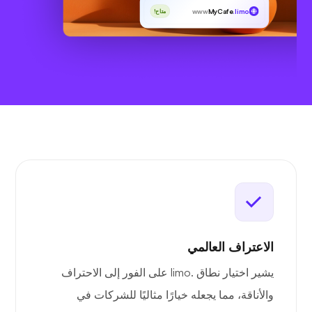
www
MyCafe
.limo
متاح!
الاعتراف العالمي
يشير اختيار نطاق .limo على الفور إلى الاحتراف
والأناقة، مما يجعله خيارًا مثاليًا للشركات في