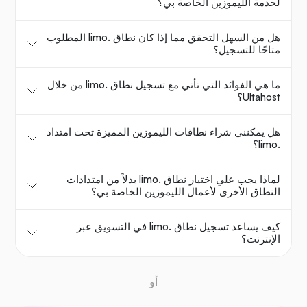
لخدمة الليموزين الخاصة بي؟
هل من السهل التحقق مما إذا كان نطاق .limo المطلوب
متاحًا للتسجيل؟
ما هي الفوائد التي تأتي مع تسجيل نطاق .limo من خلال
Ultahost؟
هل يمكنني شراء نطاقات الليموزين المميزة تحت امتداد
.limo؟
لماذا يجب علي اختيار نطاق .limo بدلاً من امتدادات
النطاق الأخرى لأعمال الليموزين الخاصة بي؟
كيف يساعد تسجيل نطاق .limo في التسويق عبر
الإنترنت؟
أو