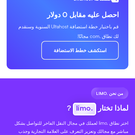
احصل عليه مقابل 0 دولار
قم باختيار خطة استضافة Ultahost السنوية وسنقدم
لك نطاق .com مجانًا!
استكشف خطط الاستضافة
من نحن .LIMO
لماذا تختار
.limo
?
اختر نطاق .limo لعملك في مجال النقل الفاخر للتواصل بشكل
مباشر مع مجالك وتعزيز التعرف على العلامة التجارية وجذب