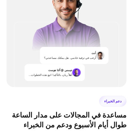
أنت
أرغب في ترقية خادمي. هل يمكنك مساعدتي؟
جيمس @ ألتا هوست
أهلاً ريان، بالتأكيد! اتبع هذه الخطوات...
دعم الخبراء
مساعدة في المجالات على مدار الساعة
طوال أيام الأسبوع ودعم من الخبراء