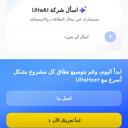
اسأل شركة UltaAI
مستشارك في مجال النطاقات والاستضافة.
ابدأ اليوم، وقم بتوسيع نطاق كل مشروع بشكل
أسرع مع UltaHost
اتصل بنا
ابدأ تجربتك الآن