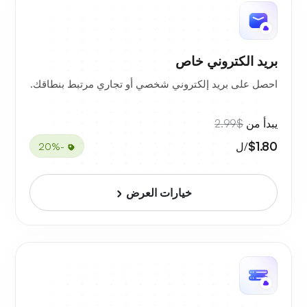
بريد الكتروني خاص
احصل على بريد إلكتروني شخصي أو تجاري مرتبط بنطاقك.
يبدأ من
$2.99
$1.80
/ل
-20%
خيارات العرض