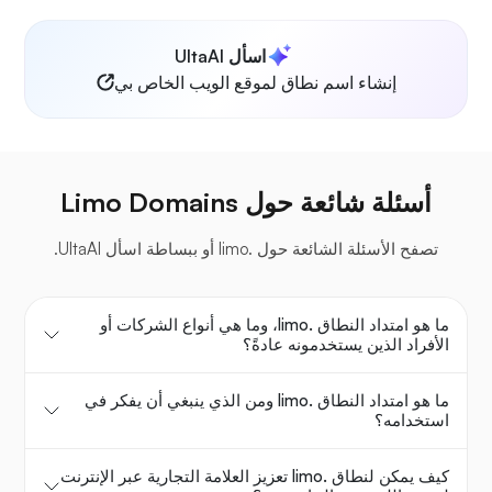
اسأل UltaAI
إنشاء اسم نطاق لموقع الويب الخاص بي
أسئلة شائعة حول Limo Domains
تصفح الأسئلة الشائعة حول .limo أو ببساطة اسأل UltaAI.
ما هو امتداد النطاق .limo، وما هي أنواع الشركات أو
الأفراد الذين يستخدمونه عادةً؟
ما هو امتداد النطاق .limo ومن الذي ينبغي أن يفكر في
استخدامه؟
كيف يمكن لنطاق .limo تعزيز العلامة التجارية عبر الإنترنت