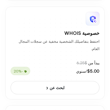
خصوصية WHOIS
احتفظ بتفاصيلك الشخصية مخفية عن سجلات المجال
العام.
يبدأ من
$6.25
$5.00
/سنوي
-20%
ابحث عن