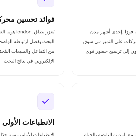
فوائد تحسين محرك
امتك التجارية فورًا بإحدى أشهر مدن
يُعزز نطاق 
لشركات على التميز في سوق
البحث بفضل ارتباطه الواضح ب
لعون إلى ترسيخ حضور قوي
من التفاعل والمبيعات المُحت
الإلكتروني في نتائج البحث.
الانطباعات الأولى 
ريدةً للتواصل مع المدينة النابضة بالحياة
الانطباعات الأولى مهمة جدًا