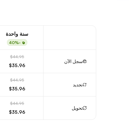
سنة واحدة
-40%
$44.95
سجل الآن
$35.96
$44.95
تجديد
$35.96
$44.95
تحويل
$35.96