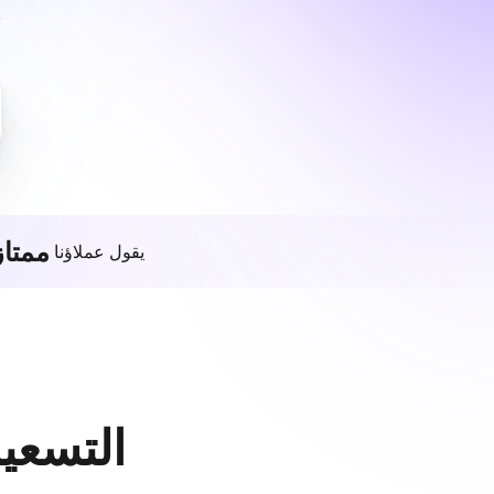
ممتاز
يقول عملاؤنا
التسعير