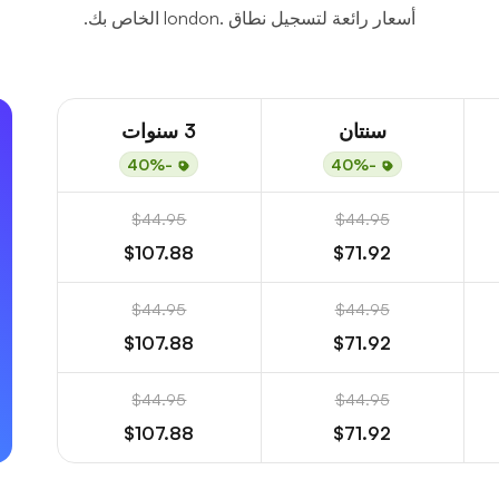
أسعار رائعة لتسجيل نطاق .london الخاص بك.
سنتان
3 سنوات
-40%
-40%
$44.95
$44.95
$107.88
$71.92
$44.95
$44.95
$107.88
$71.92
$44.95
$44.95
$107.88
$71.92