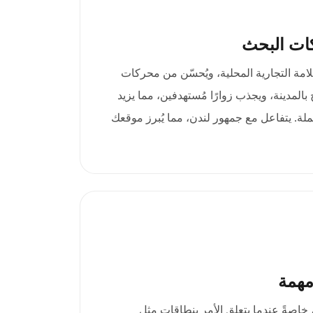
ات البحث
.london هوية العلامة التجارية المحلية، ويُحسّن من محركات
المدينة، ويجذب زوارًا مُستهدفين، مما يزيد
ملة. يتفاعل مع جمهور لندن، مما يُبرز موقعك
مهمة
، خاصةً عندما يتعلق الأمر بنطاقات مثل