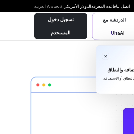
اتصل بنا
قاعدة المعرفة
الدولار الأمريكي
$
Arabic
العربية
تسجيل دخول
الدردشة مع
المستخدم
UltaAI
افة والنطاق
بالنطاق أو الاستضافة.