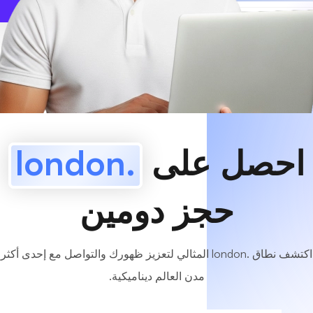
www
MyCafe
.london
متاح!
احصل على
.london
حجز دومين
اكتشف نطاق .london المثالي لتعزيز ظهورك والتواصل مع إحدى أكثر
مدن العالم ديناميكية.