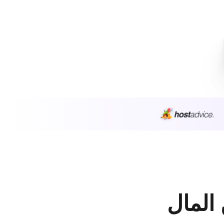
 المال