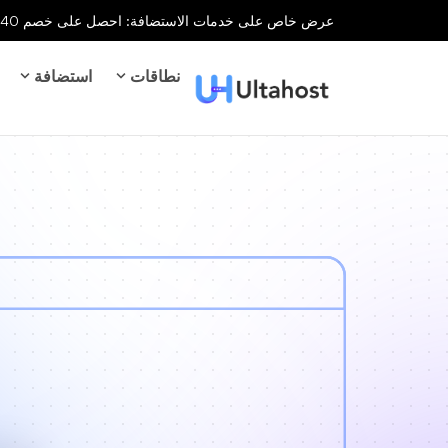
عرض خاص على خدمات الاستضافة: احصل على خصم 40% على جميع خدمات الاستضافة لفترة محدودة!
نطاقات
استضافة