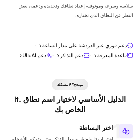
سلاسة وسرعة وموثوقية إعداد نطاقك وتجديده ودعمه، بغض
النظر عن النطاق الذي تختاره.
دعم فوري عبر الدردشة على مدار الساعة
قاعدة المعرفة
دعم التذاكر
دعم UltaAI
مبتدئ؟ لا مشكلة
الدليل الأساسي لاختيار اسم نطاق .lt
الخاص بك
اختر البساطة
اختر اسمًا واضحًا وسهل التذكر حتى يتمكن الأشخاص