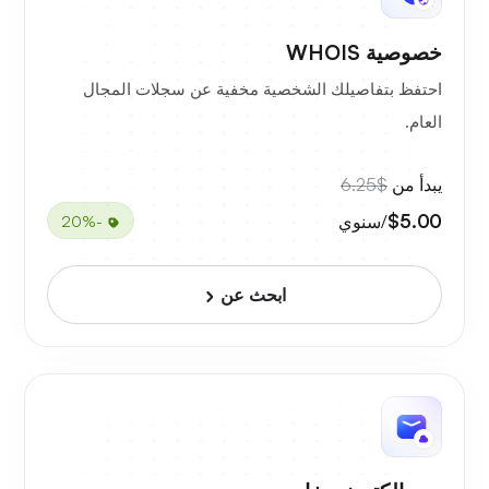
خصوصية WHOIS
احتفظ بتفاصيلك الشخصية مخفية عن سجلات المجال
العام.
يبدأ من
$6.25
$5.00
/سنوي
-20%
ابحث عن