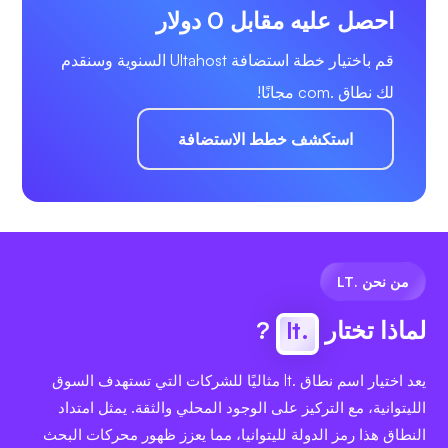
احصل عليه مقابل 0 دولار
قم باختيار خطة استضافة Ultahost السنوية وسنقدم
لك نطاق .com مجانًا!
استكشف خطط الاستضافة
من نحن .LT
لماذا تختار
.lt
?
يعد اختيار اسم نطاق .lt مثاليًا للشركات التي تستهدف السوق
الليتوانية، مع التركيز على الوجود المحلي والثقة. يمثل امتداد
النطاق هذا رمز الدولة لليتوانيا، مما يعزز ظهور محركات البحث