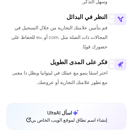
وسهل التذكر.
النظر في البدائل
قم بتأمين علامتك التجارية من خلال التسجيل في
المجالات ذات الصلة مثل .com أو .eu للحفاظ على
حضورك قويًا.
فكر على المدى الطويل
اختر اسمًا ينمو مع عملك في ليتوانيا ويظل ذا معنى
مع تطور علامتك التجارية أو عروضك.
اسأل UltaAI
إنشاء اسم نطاق لموقع الويب الخاص بي