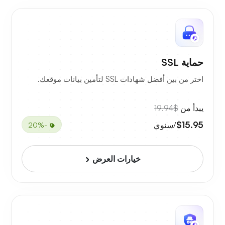
حماية SSL
اختر من بين أفضل شهادات SSL لتأمين بيانات موقعك.
يبدأ من
$19.94
$15.95
/سنوي
-20%
خيارات العرض