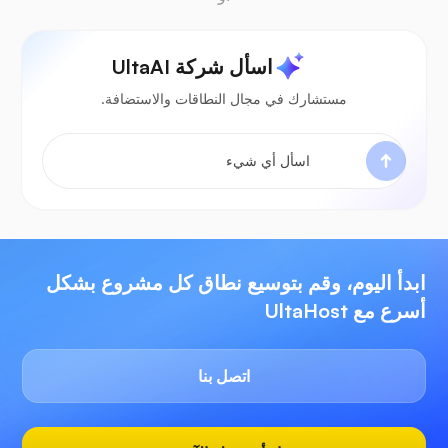
اسأل شركة UltaAI
مستشارك في مجال النطاقات والاستضافة.
ابدأ اليوم، وقم بتوسيع نطاق كل مشروع بشكل
أسرع مع UltaHost
اتصل بنا