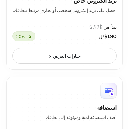
بريد الكتروني خاص
احصل على بريد إلكتروني شخصي أو تجاري مرتبط بنطاقك.
يبدأ من
$2.99
$1.80
/ل
-20%
خيارات العرض
استضافة
أضف استضافة آمنة وموثوقة إلى نطاقك.