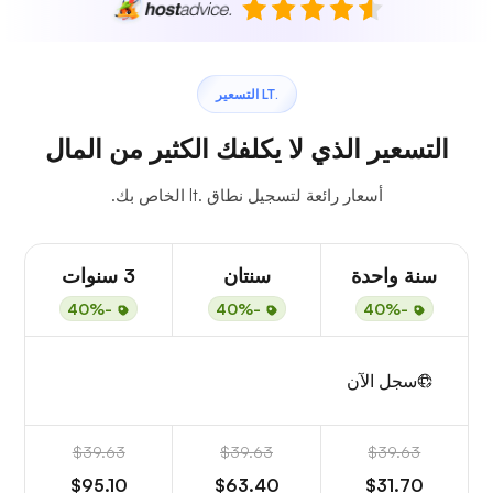
.LT التسعير
التسعير الذي لا يكلفك الكثير من المال
أسعار رائعة لتسجيل نطاق .lt الخاص بك.
سنة واحدة
سنتان
3 سنوات
-40%
-40%
-40%
سجل الآن
$39.63
$39.63
$39.63
$95.10
$63.40
$31.70