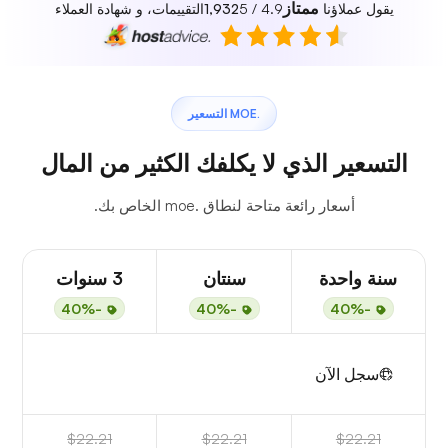
ممتاز
يقول عملاؤنا
4.9 / 5
1,932
التقييمات، و شهادة العملاء
.MOE التسعير
التسعير الذي لا يكلفك الكثير من المال
أسعار رائعة متاحة لنطاق .moe الخاص بك.
سنة واحدة
سنتان
3 سنوات
-40%
-40%
-40%
سجل الآن
$22.21
$22.21
$22.21