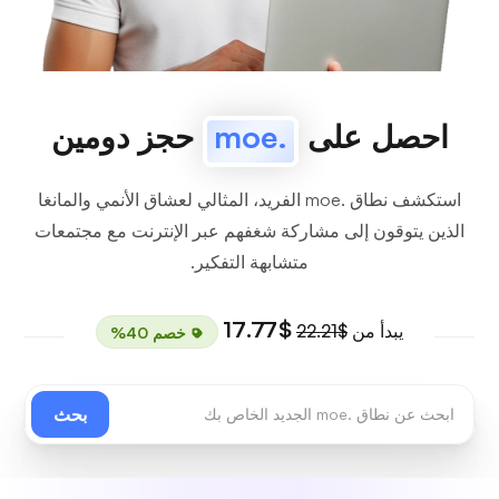
احصل على
.moe
حجز دومين
استكشف نطاق .moe الفريد، المثالي لعشاق الأنمي والمانغا
الذين يتوقون إلى مشاركة شغفهم عبر الإنترنت مع مجتمعات
متشابهة التفكير.
$17.77
يبدأ من
$22.21
خصم 40%
بحث