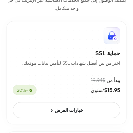
يمكنك الوصول إلى جميع الخدمات الأساسية عبر الإنترنت في حل
واحد متكامل.
حماية SSL
اختر من بين أفضل شهادات SSL لتأمين بيانات موقعك.
يبدأ من
$19.94
$15.95
/سنوي
-20%
خيارات العرض