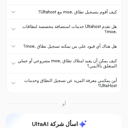
كيف أقوم بتسجيل نطاق .moe مع Ultahost؟
هل تقدم Ultahost خدمات استضافة مخصصة لنطاقات
.moe؟
هل هناك أي قيود على من يمكنه تسجيل نطاق .moe؟
كيف يمكن أن يفيد امتلاك نطاق .moe مشروعي أو عملي
المتعلق بالأنمي؟
أين يمكنني معرفة المزيد عن تسجيل النطاق وخدمات
UltaHost؟
أو
اسأل شركة UltaAI