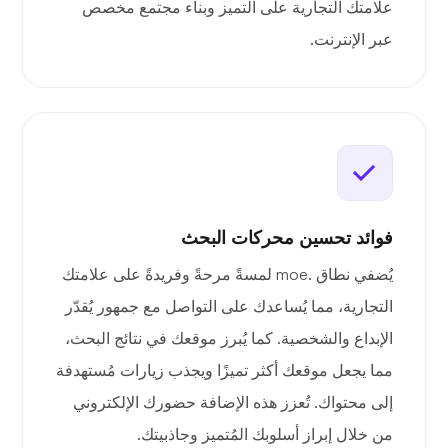
علامتك التجارية على التميز وبناء مجتمع مخصص
عبر الإنترنت.
فوائد تحسين محركات البحث
يُضفي نطاق .moe لمسةً مرحةً وفريدةً على علامتك
التجارية، مما يُساعدك على التواصل مع جمهور يُقدّر
الإبداع والشخصية. كما يُبرز موقعك في نتائج البحث،
مما يجعل موقعك أكثر تميزًا ويجذب زيارات مُستهدفة
إلى محتواك. تُعزز هذه الإضافة حضورك الإلكتروني
من خلال إبراز أسلوبك المُتميز وجاذبيتك.