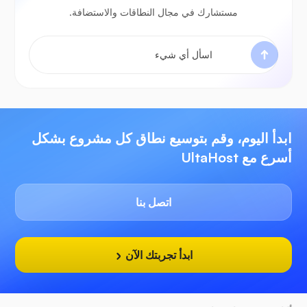
مستشارك في مجال النطاقات والاستضافة.
ابدأ اليوم، وقم بتوسيع نطاق كل مشروع بشكل
أسرع مع UltaHost
اتصل بنا
ابدأ تجربتك الآن