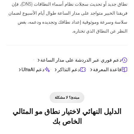
نطاق جديد أو تحديث سجلات نظام أسماء النطاقات (DNS)، فإن
فريقنا الخبير متواجد على مدار الساعة طوال أيام الأسبوع لضمان
سلاسة وسرعة وموثوقية إعداد نطاقك وتجديده ودعمه، بغض
النظر عن النطاق الذي تختاره.
دعم فوري عبر الدردشة على مدار الساعة
قاعدة المعرفة
دعم التذاكر
دعم UltaAI
مبتدئ؟ لا مشكلة
الدليل النهائي لاختيار نطاق مو المثالي
الخاص بك