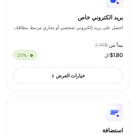
بريد الكتروني خاص
احصل على بريد إلكتروني شخصي أو تجاري مرتبط بنطاقك.
يبدأ من
$2.99
$1.80
/ل
-20%
خيارات العرض
استضافة