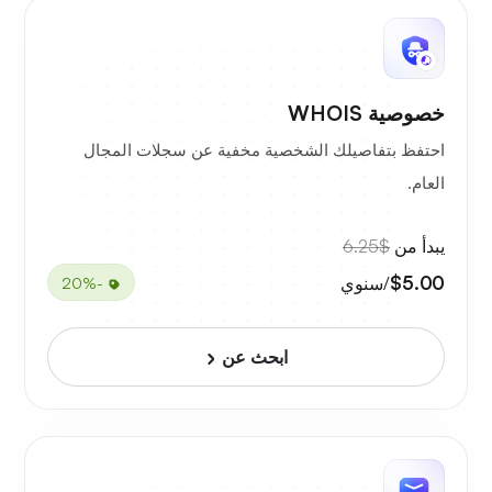
خصوصية WHOIS
احتفظ بتفاصيلك الشخصية مخفية عن سجلات المجال
العام.
يبدأ من
$6.25
$5.00
/سنوي
-20%
ابحث عن