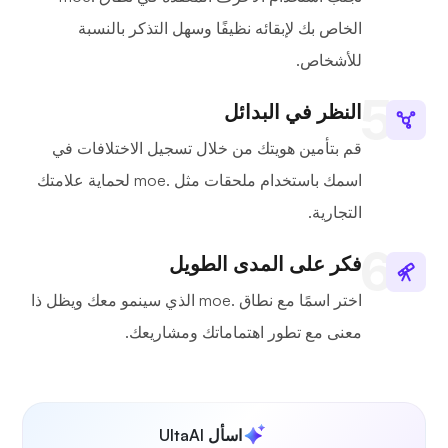
الخاص بك لإبقائه نظيفًا وسهل التذكر بالنسبة
للأشخاص.
النظر في البدائل
قم بتأمين هويتك من خلال تسجيل الاختلافات في
اسمك باستخدام ملحقات مثل .moe لحماية علامتك
التجارية.
فكر على المدى الطويل
اختر اسمًا مع نطاق .moe الذي سينمو معك ويظل ذا
معنى مع تطور اهتماماتك ومشاريعك.
اسأل UltaAI