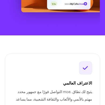
www
MyCafe
.moe
متاح!
الاعتراف العالمي
يتيح لك نطاق .moe التواصل فورًا مع جمهور محدد
مهتم بالأنمي والألعاب والثقافة الشعبية، مما يساعد