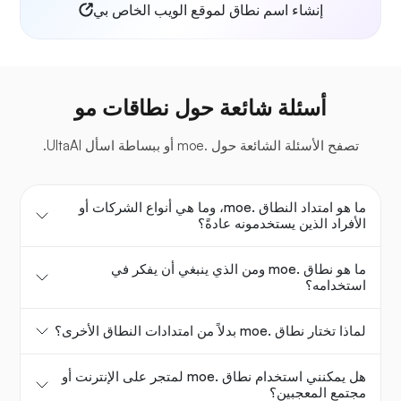
إنشاء اسم نطاق لموقع الويب الخاص بي
أسئلة شائعة حول نطاقات مو
تصفح الأسئلة الشائعة حول .moe أو ببساطة اسأل UltaAI.
ما هو امتداد النطاق .moe، وما هي أنواع الشركات أو
الأفراد الذين يستخدمونه عادةً؟
ما هو نطاق .moe ومن الذي ينبغي أن يفكر في
استخدامه؟
لماذا تختار نطاق .moe بدلاً من امتدادات النطاق الأخرى؟
هل يمكنني استخدام نطاق .moe لمتجر على الإنترنت أو
مجتمع المعجبين؟