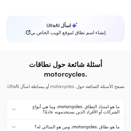
اسأل UltaAI
إنشاء اسم نطاق لموقع الويب الخاص بي
أسئلة شائعة حول نطاقات
.motorcycles
تصفح الأسئلة الشائعة حول .motorcycles أو ببساطة اسأل UltaAI.
ما هو امتداد النطاق .motorcycles، وما هي أنواع
الشركات أو الأفراد الذين يستخدمونه عادةً؟
ما هو نطاق .motorcycles، ومن هو المثالي له؟