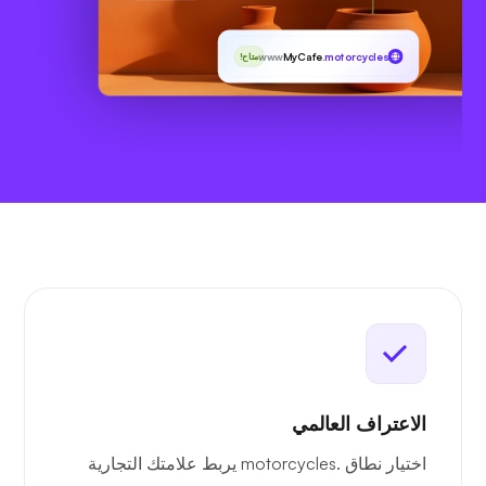
www
MyCafe
.motorcycles
متاح!
الاعتراف العالمي
اختيار نطاق .motorcycles يربط علامتك التجارية