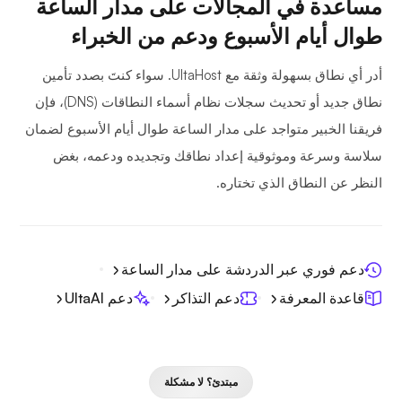
مساعدة في المجالات على مدار الساعة
طوال أيام الأسبوع ودعم من الخبراء
أدر أي نطاق بسهولة وثقة مع UltaHost. سواء كنتَ بصدد تأمين
نطاق جديد أو تحديث سجلات نظام أسماء النطاقات (DNS)، فإن
فريقنا الخبير متواجد على مدار الساعة طوال أيام الأسبوع لضمان
سلاسة وسرعة وموثوقية إعداد نطاقك وتجديده ودعمه، بغض
النظر عن النطاق الذي تختاره.
دعم فوري عبر الدردشة على مدار الساعة
قاعدة المعرفة
دعم التذاكر
دعم UltaAI
مبتدئ؟ لا مشكلة