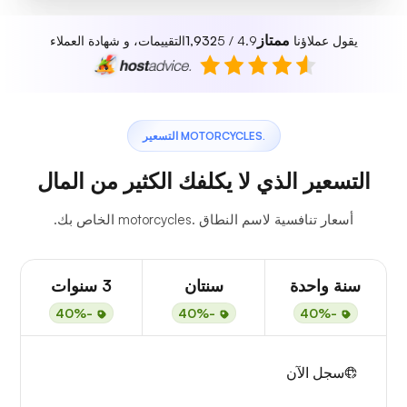
ممتاز
يقول عملاؤنا
4.9 / 5
1,932
التقييمات، و شهادة العملاء
.MOTORCYCLES التسعير
التسعير الذي لا يكلفك الكثير من المال
أسعار تنافسية لاسم النطاق .motorcycles الخاص بك.
سنة واحدة
سنتان
3 سنوات
-40%
-40%
-40%
سجل الآن