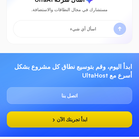
مستشارك في مجال النطاقات والاستضافة.
ابدأ اليوم، وقم بتوسيع نطاق كل مشروع بشكل
أسرع مع UltaHost
اتصل بنا
ابدأ تجربتك الآن