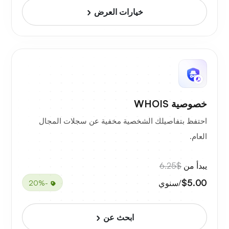
خيارات العرض
خصوصية WHOIS
احتفظ بتفاصيلك الشخصية مخفية عن سجلات المجال
العام.
يبدأ من
$6.25
$5.00
/سنوي
-20%
ابحث عن