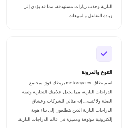
النارية وجذب زيارات مستهدفة، مما قد يؤدي إلى
زيادة التفاعل والمبيعات.
التنوع والمرونة
اسم نطاق .motorcycles يربطك فورًا بمجتمع
الدراجات النارية، مما يجعل علامتك التجارية وثيقة
الصلة ولا تُنسى. إنه مثالي للشركات وعشاق
الدراجات النارية الذين يتطلعون إلى بناء هوية
إلكترونية موثوقة ومميزة في عالم الدراجات النارية.