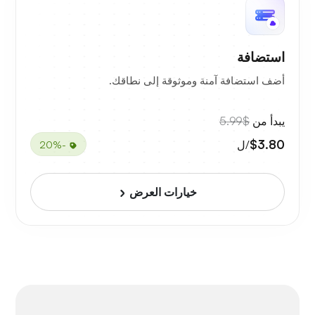
استضافة
أضف استضافة آمنة وموثوقة إلى نطاقك.
يبدأ من
$5.99
$3.80
/ل
-20%
خيارات العرض