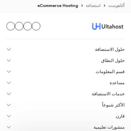
ألتاهوست
استضافة
eCommerce Hosting
حلول الاستضافة
حلول النطاق
قسم المعلومات
مساعدة
خدمات الاستضافة
الأكثر شيوعاً
قارن
منشورات تعليمية