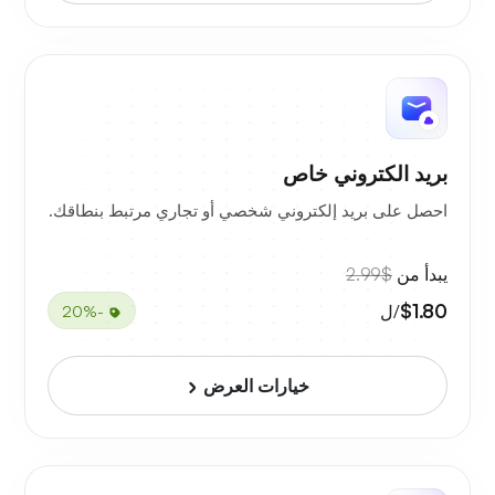
بريد الكتروني خاص
احصل على بريد إلكتروني شخصي أو تجاري مرتبط بنطاقك.
يبدأ من
$2.99
$1.80
/ل
-20%
خيارات العرض