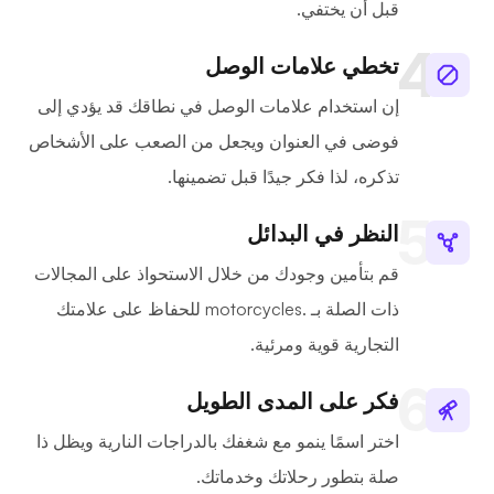
قبل أن يختفي.
تخطي علامات الوصل
إن استخدام علامات الوصل في نطاقك قد يؤدي إلى
فوضى في العنوان ويجعل من الصعب على الأشخاص
تذكره، لذا فكر جيدًا قبل تضمينها.
النظر في البدائل
قم بتأمين وجودك من خلال الاستحواذ على المجالات
ذات الصلة بـ .motorcycles للحفاظ على علامتك
التجارية قوية ومرئية.
فكر على المدى الطويل
اختر اسمًا ينمو مع شغفك بالدراجات النارية ويظل ذا
صلة بتطور رحلاتك وخدماتك.