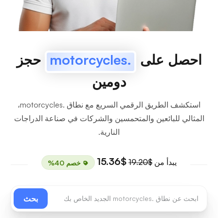
احصل على
.motorcycles
حجز
دومين
استكشف الطريق الرقمي السريع مع نطاق .motorcycles،
المثالي للبائعين والمتحمسين والشركات في صناعة الدراجات
النارية.
$15.36
يبدأ من
$19.20
خصم 40%
بحث