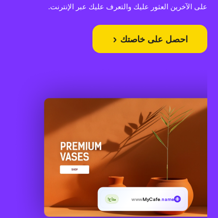
على الآخرين العثور عليك والتعرف عليك عبر الإنترنت.
احصل على خاصتك
www
MyCafe
.name
متاح!