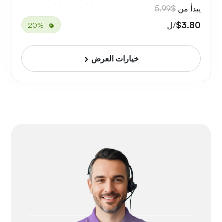
يبدأ من
$5.99
$3.80
/ل
-20%
خيارات العرض