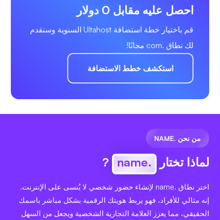
احصل عليه مقابل 0 دولار
قم باختيار خطة استضافة Ultahost السنوية وسنقدم
لك نطاق .com مجانًا!
استكشف خطط الاستضافة
من نحن .NAME
لماذا تختار
.name
?
اختر نطاق .name لإنشاء حضور شخصي لا يُنسى على الإنترنت.
إنه مثالي للأفراد، فهو يربط هويتك الرقمية بشكل مباشر باسمك
الحقيقي، مما يعزز العلامة التجارية الشخصية ويجعل من السهل