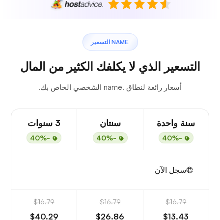
.NAME التسعير
التسعير الذي لا يكلفك الكثير من المال
أسعار رائعة لنطاق .name الشخصي الخاص بك.
سنة واحدة
سنتان
3 سنوات
-40%
-40%
-40%
سجل الآن
$16.79
$16.79
$16.79
$40.29
$26.86
$13.43