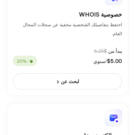
خصوصية WHOIS
احتفظ بتفاصيلك الشخصية مخفية عن سجلات المجال
العام.
يبدأ من
$6.25
$5.00
/سنوي
-20%
ابحث عن