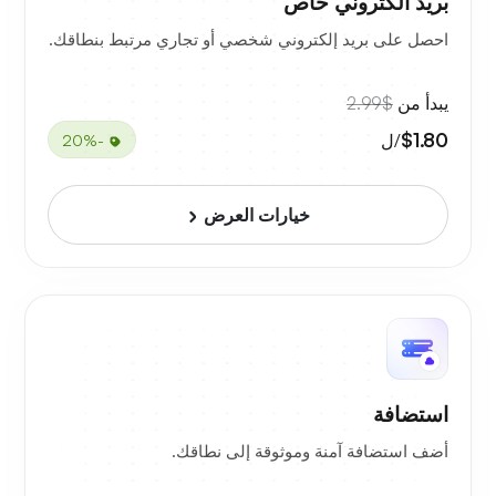
بريد الكتروني خاص
احصل على بريد إلكتروني شخصي أو تجاري مرتبط بنطاقك.
يبدأ من
$2.99
$1.80
/ل
-20%
خيارات العرض
استضافة
أضف استضافة آمنة وموثوقة إلى نطاقك.