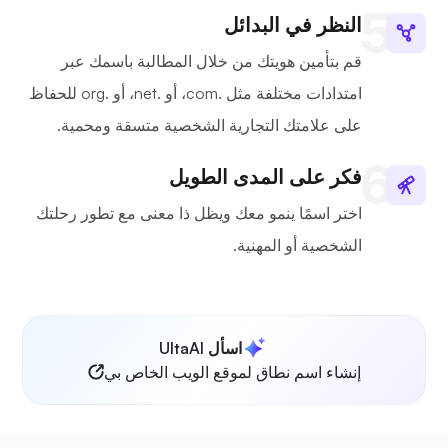
النظر في البدائل
قم بتأمين هويتك من خلال المطالبة باسمك عبر
امتدادات مختلفة مثل .com، أو .net، أو .org للحفاظ
على علامتك التجارية الشخصية متسقة ومحمية.
فكر على المدى الطويل
اختر اسمًا ينمو معك ويظل ذا معنى مع تطور رحلتك
الشخصية أو المهنية.
اسأل UltaAI
إنشاء اسم نطاق لموقع الويب الخاص بي