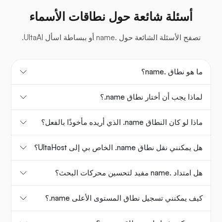
أسئلة شائعة حول نطاقات الأسماء
تصفح الأسئلة الشائعة حول .name أو ببساطة اسأل UltaAI.
ما هو نطاق .name؟
لماذا يجب أن أختار نطاق ‎.name؟
ماذا لو كان النطاق ‎.name الذي أريده مأخوذًا بالفعل؟
هل يمكنني نقل نطاق ‎.name الخاص بي إلى UltaHost؟
هل امتداد .name مفيد لتحسين محركات البحث؟
كيف يمكنني تسجيل نطاق المستوى الأعلى ‎.name؟