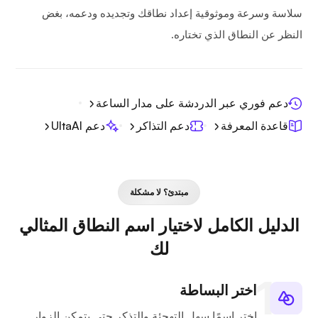
سلاسة وسرعة وموثوقية إعداد نطاقك وتجديده ودعمه، بغض
النظر عن النطاق الذي تختاره.
دعم فوري عبر الدردشة على مدار الساعة
قاعدة المعرفة
دعم التذاكر
دعم UltaAI
مبتدئ؟ لا مشكلة
الدليل الكامل لاختيار اسم النطاق المثالي
لك
اختر البساطة
اختر اسمًا سهل التهجئة والتذكر حتى يتمكن الزوار