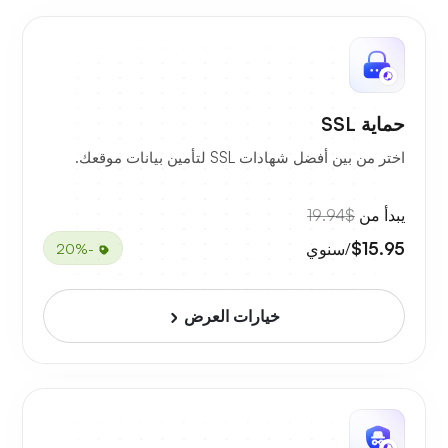
حماية SSL
اختر من بين أفضل شهادات SSL لتأمين بيانات موقعك.
يبدأ من
$19.94
$15.95
/سنوي
-20%
خيارات العرض