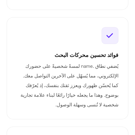
فوائد تحسين محركات البحث
يُضفي نطاق .name لمسةً شخصيةً على حضورك
الإلكتروني، مما يُسهّل على الآخرين التواصل معك.
كما يُحسّن ظهورك ويعزز ثقتك بنفسك، إذ يُعرّفك
بوضوح. وهذا ما يجعله خيارًا رائعًا لبناء علامة تجارية
شخصية لا تُنسى وسهلة الوصول.