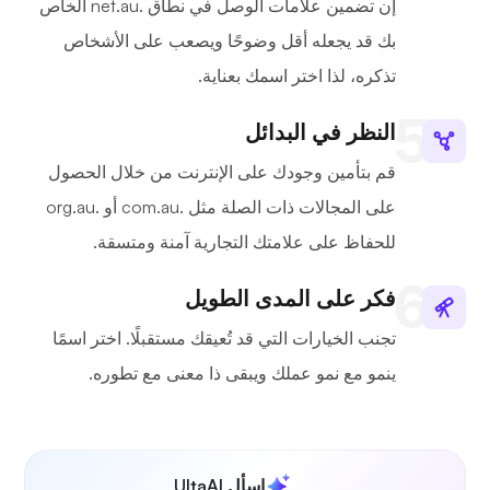
إن تضمين علامات الوصل في نطاق .net.au الخاص
بك قد يجعله أقل وضوحًا ويصعب على الأشخاص
تذكره، لذا اختر اسمك بعناية.
النظر في البدائل
قم بتأمين وجودك على الإنترنت من خلال الحصول
على المجالات ذات الصلة مثل .com.au أو .org.au
للحفاظ على علامتك التجارية آمنة ومتسقة.
فكر على المدى الطويل
تجنب الخيارات التي قد تُعيقك مستقبلًا. اختر اسمًا
ينمو مع نمو عملك ويبقى ذا معنى مع تطوره.
اسأل UltaAI