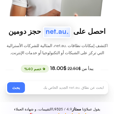
احصل على
.net.au
حجز دومين
اكتشف إمكانات نطاقات .net.au، المثالية للشركات الأسترالية
التي تركز على الشبكات أو التكنولوجيا أو خدمات الإنترنت.
$18.00
يبدأ من
$22.50
خصم 40%
بحث
ممتاز
يقول عملاؤنا
4.9 / 5
1,932
التقييمات، و شهادة العملاء