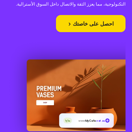
التكنولوجية، مما يعزز الثقة والاتصال داخل السوق الأسترالية.
احصل على خاصتك
www
MyCafe
.net.au
متاح!