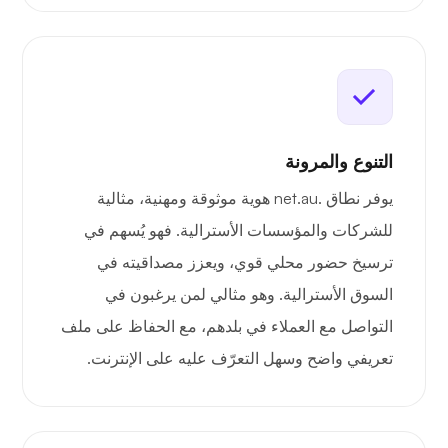
التنوع والمرونة
يوفر نطاق .net.au هوية موثوقة ومهنية، مثالية
للشركات والمؤسسات الأسترالية. فهو يُسهم في
ترسيخ حضور محلي قوي، ويعزز مصداقيته في
السوق الأسترالية. وهو مثالي لمن يرغبون في
التواصل مع العملاء في بلدهم، مع الحفاظ على ملف
تعريفي واضح وسهل التعرّف عليه على الإنترنت.