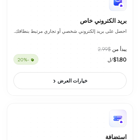
بريد الكتروني خاص
احصل على بريد إلكتروني شخصي أو تجاري مرتبط بنطاقك.
يبدأ من
$2.99
$1.80
/ل
-20%
خيارات العرض
استضافة