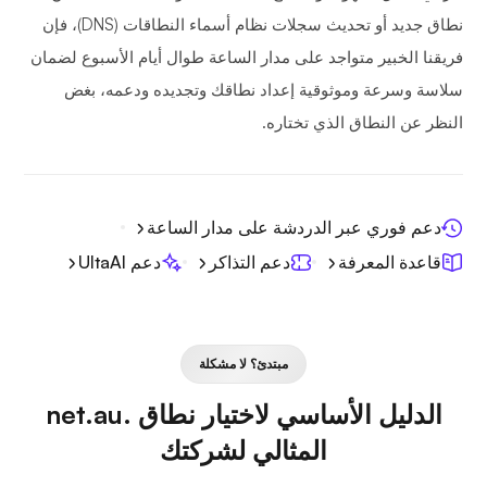
نطاق جديد أو تحديث سجلات نظام أسماء النطاقات (DNS)، فإن
فريقنا الخبير متواجد على مدار الساعة طوال أيام الأسبوع لضمان
سلاسة وسرعة وموثوقية إعداد نطاقك وتجديده ودعمه، بغض
النظر عن النطاق الذي تختاره.
دعم فوري عبر الدردشة على مدار الساعة
قاعدة المعرفة
دعم التذاكر
دعم UltaAI
مبتدئ؟ لا مشكلة
الدليل الأساسي لاختيار نطاق .net.au
المثالي لشركتك