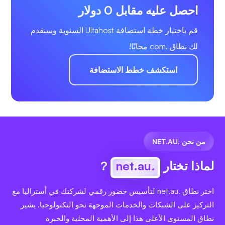
احصل عليه مقابل 0 دولار
قم باختيار خطة استضافة Ultahost السنوية وسنقدم
لك نطاق .com مجانًا!
استكشف خطط الاستضافة
من نحن .NET.AU
لماذا تختار
.net.au
?
اختر نطاق .net.au لتأسيس حضور رقمي لشركتك في أستراليا مع
التركيز على الشبكات والخدمات الموجهة نحو التكنولوجيا. يشير
نطاق المستوى الأعلى هذا إلى الأهمية المحلية والخبرة