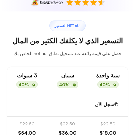
.NET.AU التسعير
التسعير الذي لا يكلفك الكثير من المال
احصل على قيمة رائعة عند تسجيل نطاق .net.au الخاص بك.
سنة واحدة
سنتان
3 سنوات
-40%
-40%
-40%
سجل الآن
$22.50
$22.50
$22.50
$54.00
$36.00
$18.00