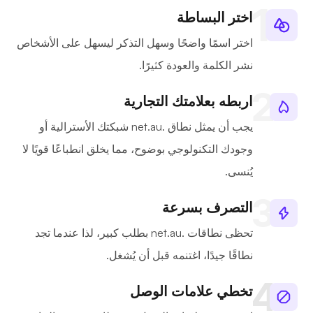
اختر البساطة
اختر اسمًا واضحًا وسهل التذكر ليسهل على الأشخاص
نشر الكلمة والعودة كثيرًا.
اربطه بعلامتك التجارية
يجب أن يمثل نطاق .net.au شبكتك الأسترالية أو
وجودك التكنولوجي بوضوح، مما يخلق انطباعًا قويًا لا
يُنسى.
التصرف بسرعة
تحظى نطاقات .net.au بطلب كبير، لذا عندما تجد
نطاقًا جيدًا، اغتنمه قبل أن يُشغل.
تخطي علامات الوصل