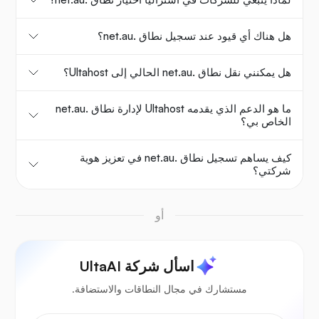
هل هناك أي قيود عند تسجيل نطاق .net.au؟
هل يمكنني نقل نطاق .net.au الحالي إلى Ultahost؟
ما هو الدعم الذي يقدمه Ultahost لإدارة نطاق .net.au
الخاص بي؟
كيف يساهم تسجيل نطاق .net.au في تعزيز هوية
شركتي؟
أو
اسأل شركة UltaAI
مستشارك في مجال النطاقات والاستضافة.