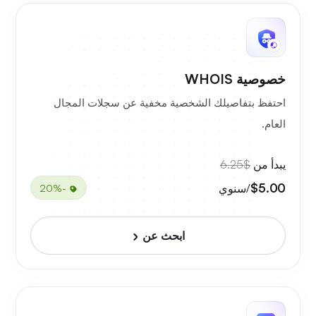
خصوصية WHOIS
احتفظ بتفاصيلك الشخصية مخفية عن سجلات المجال
العام.
يبدأ من
$6.25
$5.00
/سنوي
-20%
ابحث عن