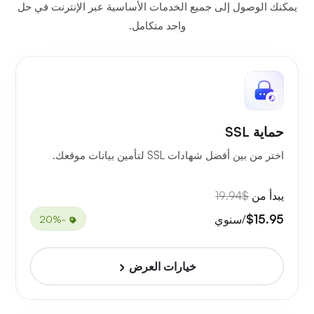
يمكنك الوصول إلى جميع الخدمات الأساسية عبر الإنترنت في حل
واحد متكامل.
حماية SSL
اختر من بين أفضل شهادات SSL لتأمين بيانات موقعك.
يبدأ من
$19.94
$15.95
/سنوي
-20%
خيارات العرض