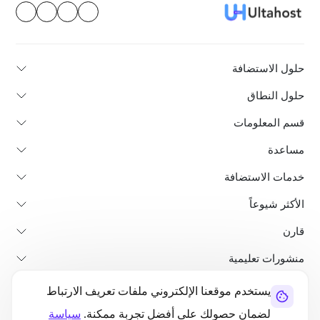
حلول الاستضافة
حلول النطاق
قسم المعلومات
مساعدة
خدمات الاستضافة
الأكثر شيوعاً
قارن
منشورات تعليمية
يستخدم موقعنا الإلكتروني ملفات تعريف الارتباط
من نحن
سياسة استرداد الأموال
الشروط والأحكام
سياسة الخصوصية
لضمان حصولك على أفضل تجربة ممكنة.
سياسة
قانوني
خريطة الموقع