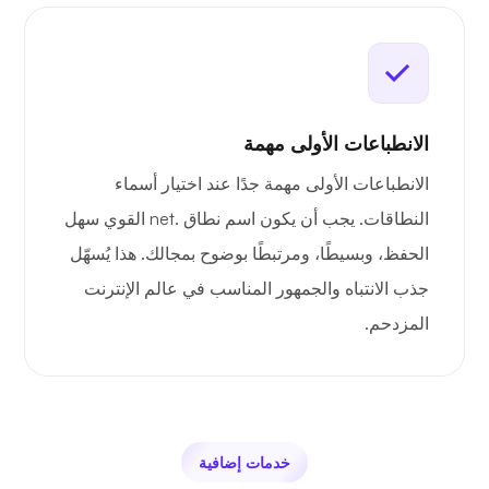
الانطباعات الأولى مهمة
الانطباعات الأولى مهمة جدًا عند اختيار أسماء
النطاقات. يجب أن يكون اسم نطاق .net القوي سهل
الحفظ، وبسيطًا، ومرتبطًا بوضوح بمجالك. هذا يُسهّل
جذب الانتباه والجمهور المناسب في عالم الإنترنت
المزدحم.
خدمات إضافية