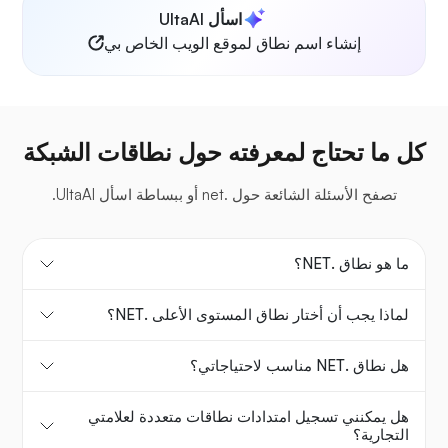
اسأل UltaAI
إنشاء اسم نطاق لموقع الويب الخاص بي
كل ما تحتاج لمعرفته حول نطاقات الشبكة
تصفح الأسئلة الشائعة حول .net أو ببساطة اسأل UltaAI.
ما هو نطاق .NET؟
لماذا يجب أن أختار نطاق المستوى الأعلى .NET؟
هل نطاق .NET مناسب لاحتياجاتي؟
هل يمكنني تسجيل امتدادات نطاقات متعددة لعلامتي
التجارية؟