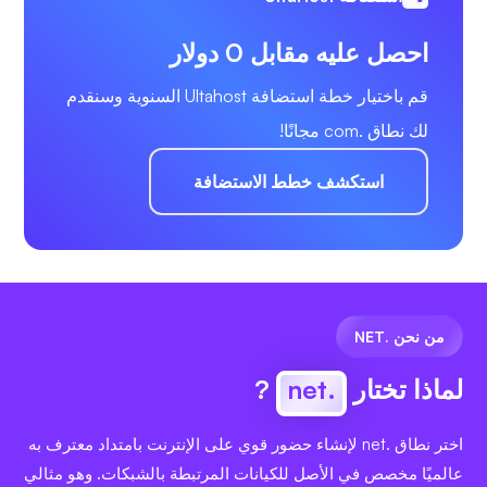
احصل عليه مقابل 0 دولار
قم باختيار خطة استضافة Ultahost السنوية وسنقدم
لك نطاق .com مجانًا!
استكشف خطط الاستضافة
من نحن .NET
لماذا تختار
.net
?
اختر نطاق .net لإنشاء حضور قوي على الإنترنت بامتداد معترف به
عالميًا مخصص في الأصل للكيانات المرتبطة بالشبكات. وهو مثالي