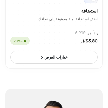
استضافة
أضف استضافة آمنة وموثوقة إلى نطاقك.
يبدأ من
$5.99
$3.80
/ل
-20%
خيارات العرض