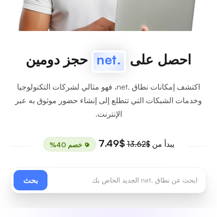
احصل على
.net
حجز دومين
اكتشف إمكانات نطاق .net، فهو مثالي لشركات التكنولوجيا
وخدمات الشبكات التي تتطلع إلى إنشاء حضور موثوق به عبر
الإنترنت.
$7.49
يبدأ من
$13.62
خصم 40%
بحث