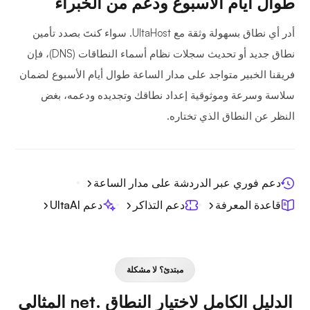
طوال أيام الأسبوع ودعم من الخبراء
أدر أي نطاق بسهولة وثقة مع UltaHost. سواء كنتَ بصدد تأمين
نطاق جديد أو تحديث سجلات نظام أسماء النطاقات (DNS)، فإن
فريقنا الخبير متواجد على مدار الساعة طوال أيام الأسبوع لضمان
سلاسة وسرعة وموثوقية إعداد نطاقك وتجديده ودعمه، بغض
النظر عن النطاق الذي تختاره.
دعم فوري عبر الدردشة على مدار الساعة
قاعدة المعرفة
دعم التذاكر
دعم UltaAI
مبتدئ؟ لا مشكلة
الدليل الكامل لاختيار النطاق .net المثالي