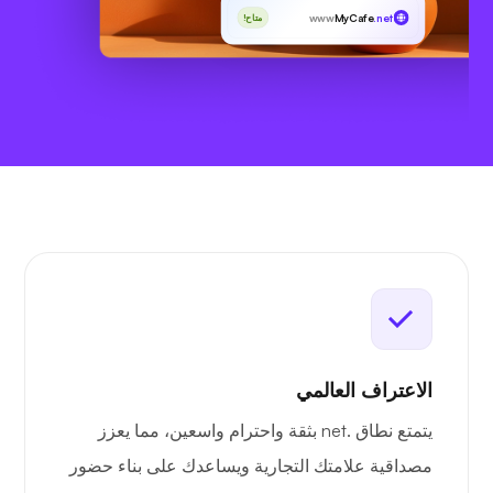
www
MyCafe
.net
متاح!
الاعتراف العالمي
يتمتع نطاق .net بثقة واحترام واسعين، مما يعزز
مصداقية علامتك التجارية ويساعدك على بناء حضور