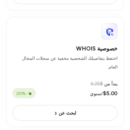
خصوصية WHOIS
احتفظ بتفاصيلك الشخصية مخفية عن سجلات المجال
العام.
يبدأ من
$6.25
$5.00
/سنوي
-20%
ابحث عن