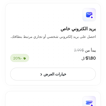
بريد الكتروني خاص
احصل على بريد إلكتروني شخصي أو تجاري مرتبط بنطاقك.
يبدأ من
$2.99
$1.80
/ل
-20%
خيارات العرض