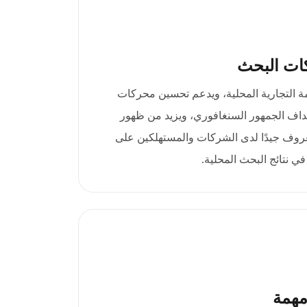
ات البحث
net.s ثقة العلامة التجارية المحلية، ويدعم تحسين محركات
ال استهداف الجمهور السنغافوري، ويزيد من ظهور
روف جيدًا لدى الشركات والمستهلكين على
ي نتائج البحث المحلية.
مهمة