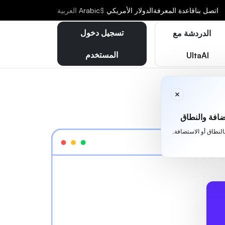
اتصل بنا
قاعدة المعرفة
الدولار الأمريكي
$
Arabic
العربية
تسجيل دخول
الدردشة مع
المستخدم
UltaAI
افة والنطاق
بالنطاق أو الاستضافة.