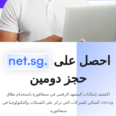
www
MyCafe
.net.sg
متاح!
احصل على
.net.sg
حجز دومين
اكتشف إمكانات المشهد الرقمي في سنغافورة باستخدام نطاق
.net.sg، المثالي للشركات التي تركز على الشبكات والتكنولوجيا في
سنغافورة.