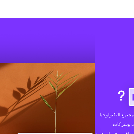
?
ت في مجتمع التكنولوجيا
كات وشركات
نغافورة في المشهد