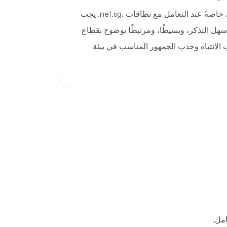
الانطباعات الأولى مهمة جدًا، خاصةً عند التعامل مع نطاقات .net.sg. يجب
هل التذكر، وبسيطًا، ومرتبطًا بوضوح بقطاع
الانتباه وجذب الجمهور المناسب في بيئة
مل.