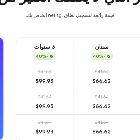
قيمة رائعة لتسجيل نطاق .net.sg الخاص بك.
سنتان
3 سنوات
-40%
-40%
$41.64
$41.64
$99.93
$66.62
$41.64
$41.64
$99.93
$66.62
$41.64
$41.64
$99.93
$66.62