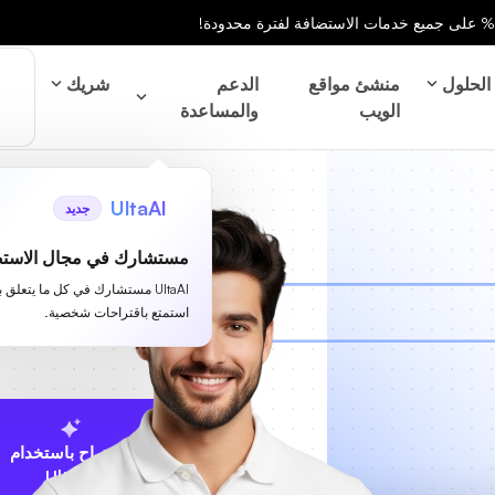
الحلول
منشئ مواقع
الدعم
شريك
الويب
والمساعدة
UltaAI
جديد
مستشارك في مجال الاستض
UltaAI مستشارك في كل ما يتعلق 
استمتع باقتراحات شخصية.
الاقتراح باستخدام
UltaAI