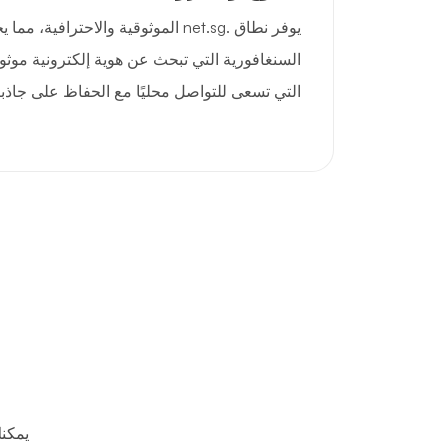
يوفر نطاق .net.sg الموثوقية والاحترافية
السنغافورية التي تبحث عن هوية إلكترونية مو
التي تسعى للتواصل محليًا مع الحفاظ على جاذبي
يمكن