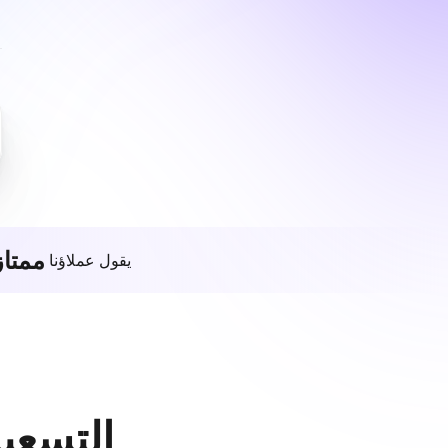
ممتاز
يقول عملاؤنا
التسعير