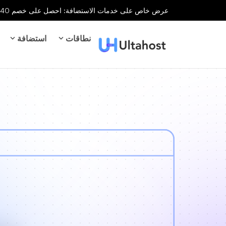
عرض خاص على خدمات الاستضافة: احصل على خصم 40% على جميع خدمات الاستضافة لفترة محدودة!
نطاقات
استضافة