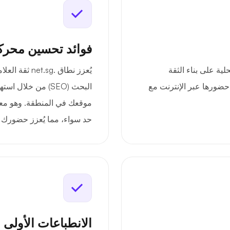
فوائد تحسين محرك
net. الشركات المحلية على بناء الثقة
يُعزز نطاق .g
حضورها عبر الإنترنت مع
البحث (SEO) من خل
موقعك في المنطقة. وهو مع
حد سواء، مما يُعزز حضورك ف
الانطباعات الأولى 