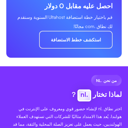
احصل عليه مقابل 0 دولار
قم باختيار خطة استضافة Ultahost السنوية وسنقدم
لك نطاق .com مجانًا!
استكشف خطط الاستضافة
من نحن .NL
لماذا تختار
.nl
?
اختر نطاق .nl لإنشاء حضور قوي ومعروف على الإنترنت في
هولندا. يُعد هذا الامتداد مثاليًا للشركات التي تستهدف العملاء
الهولنديين، حيث يعمل على تعزيز الصلة المحلية والثقة، مما قد