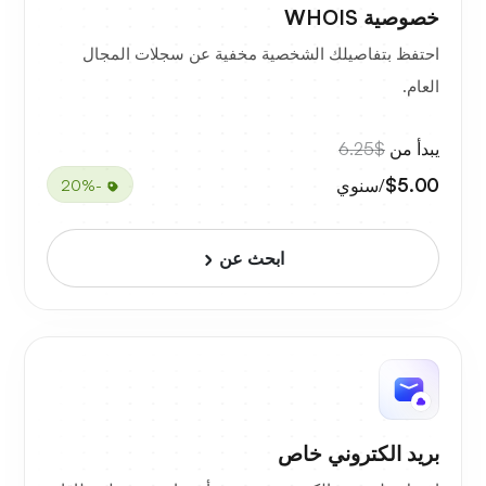
خصوصية WHOIS
احتفظ بتفاصيلك الشخصية مخفية عن سجلات المجال
العام.
يبدأ من
$6.25
$5.00
/سنوي
-20%
ابحث عن
بريد الكتروني خاص