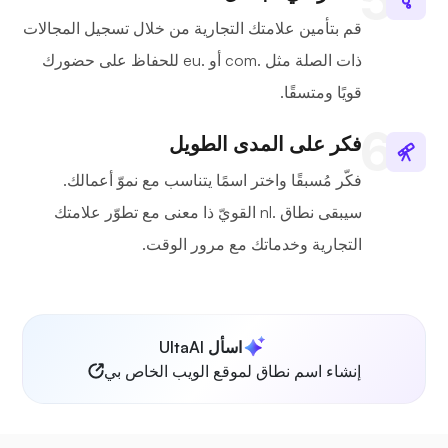
قم بتأمين علامتك التجارية من خلال تسجيل المجالات
ذات الصلة مثل .com أو .eu للحفاظ على حضورك
قويًا ومتسقًا.
فكر على المدى الطويل
فكّر مُسبقًا واختر اسمًا يتناسب مع نموّ أعمالك.
سيبقى نطاق .nl القويّ ذا معنى مع تطوّر علامتك
التجارية وخدماتك مع مرور الوقت.
اسأل UltaAI
إنشاء اسم نطاق لموقع الويب الخاص بي