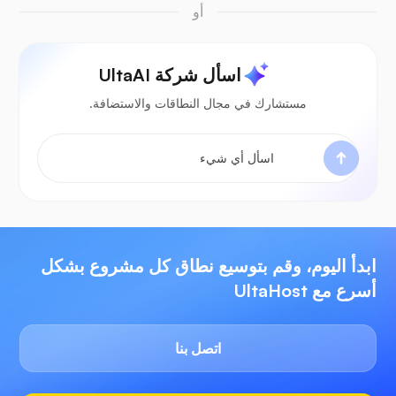
أو
اسأل شركة UltaAI
مستشارك في مجال النطاقات والاستضافة.
ابدأ اليوم، وقم بتوسيع نطاق كل مشروع بشكل
أسرع مع UltaHost
اتصل بنا