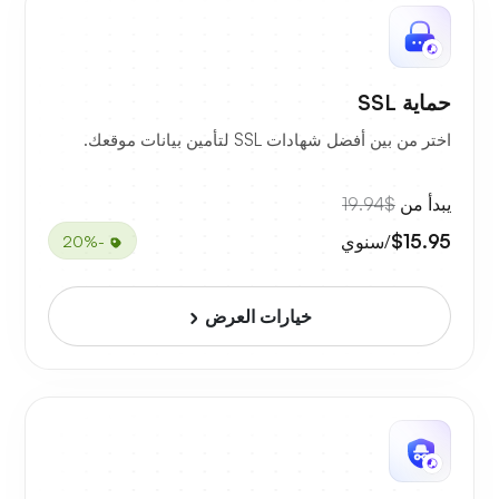
حماية SSL
اختر من بين أفضل شهادات SSL لتأمين بيانات موقعك.
يبدأ من
$19.94
$15.95
/سنوي
-20%
خيارات العرض