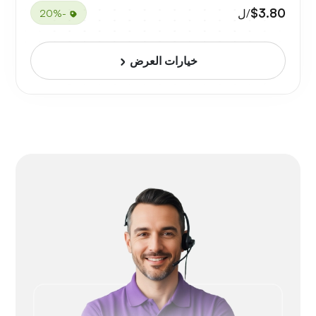
$3.80
/ل
-20%
خيارات العرض