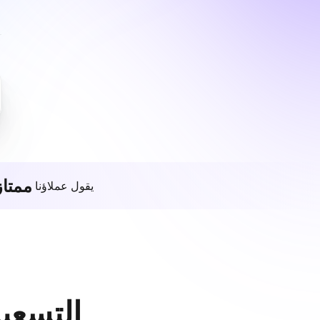
ممتاز
يقول عملاؤنا
التسعير