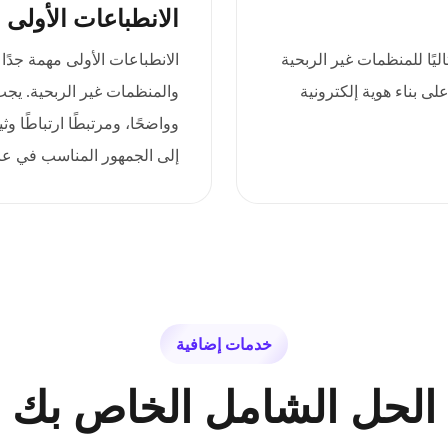
الانطباعات الأولى 
عله مثاليًا للمنظمات غير الربحية
الانطباعات الأولى مهمة جدً
ى بناء هوية إلكترونية
وواضحًا، ومرتبطًا ارتباطًا و
إلى الجمهور المناسب في عال
خدمات إضافية
الحل الشامل الخاص بك