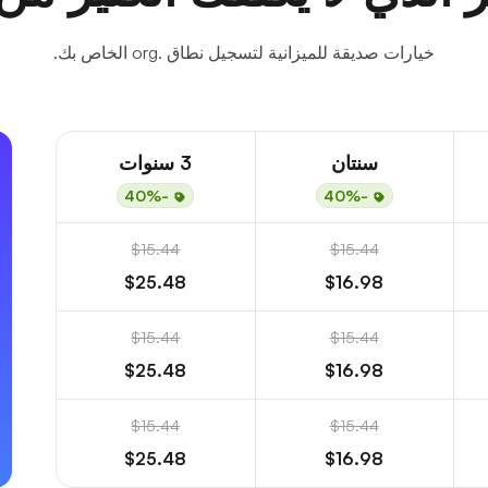
خيارات صديقة للميزانية لتسجيل نطاق .org الخاص بك.
سنتان
3 سنوات
-40%
-40%
$15.44
$15.44
$25.48
$16.98
$15.44
$15.44
$25.48
$16.98
$15.44
$15.44
$25.48
$16.98