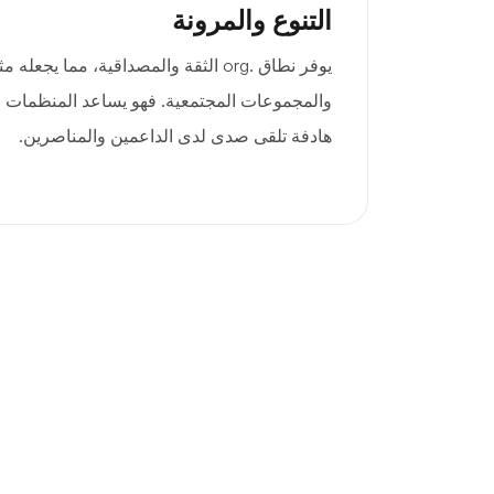
التنوع والمرونة
يوفر نطاق .org الثقة والمصداقية، مما يج
والمجموعات المجتمعية. فهو يساعد المنظمات عل
هادفة تلقى صدى لدى الداعمين والمناصرين.