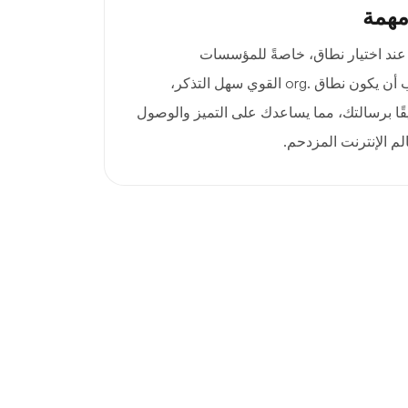
مهمة
ا عند اختيار نطاق، خاصةً للمؤسسات
والمنظمات غير الربحية. يجب أن يكون نطاق .org القوي سهل التذكر،
ثيقًا برسالتك، مما يساعدك على التميز والوصول
م الإنترنت المزدحم.