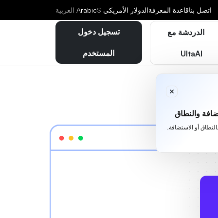
اتصل بنا
قاعدة المعرفة
الدولار الأمريكي
$
Arabic
العربية
تسجيل دخول
الدردشة مع
المستخدم
UltaAI
افة والنطاق
بالنطاق أو الاستضافة.