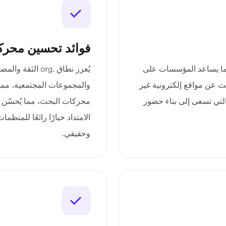
فوائد تحسين محرك
 واسعين، مما يساعد المؤسسات على
يُعزز نطاق .org 
ث عن مواقع إلكترونية غير
والمجموعات المجتمعية، مما
التي تسعى إلى بناء حضور
محركات البحث، مما يُحسّن 
الامتداد خيارًا رائعًا للمن
وحقيقي.