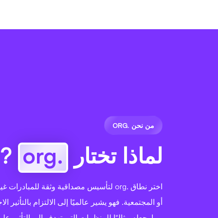
من نحن .ORG
لماذا تختار
.org
?
اختر نطاق .org لتأسيس مصداقية وثقة للمبادرات
أو المجتمعية. فهو يشير عالميًا إلى الالتزام بالتأثير ال
مما يجعله مثاليًا للمنظمات التي تهدف إلى التأثير على