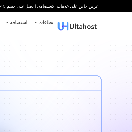
عرض خاص على خدمات الاستضافة: احصل على خصم 40% على جميع خدمات الاستضافة لفترة محدودة!
نطاقات
استضافة