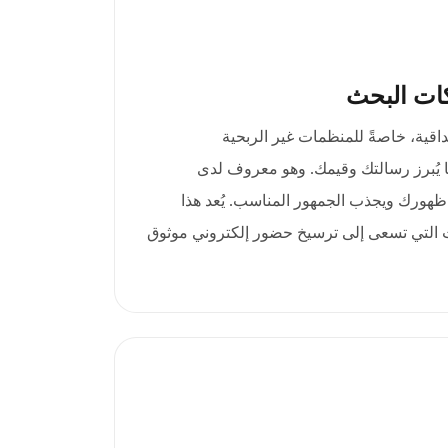
ات البحث
الثقة والمصداقية، خاصةً للمنظمات غير الربحية
 يُبرز رسالتك وقيمك. وهو معروف لدى
ظهورك ويجذب الجمهور المناسب. يُعد هذا
ظمات التي تسعى إلى ترسيخ حضور إلكتروني موثوق