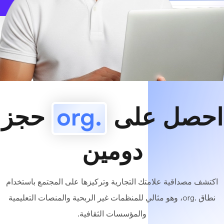
www
MyCafe
.org
متاح!
احصل على
.org
حجز
دومين
اكتشف مصداقية علامتك التجارية وتركيزها على المجتمع باستخدام
نطاق .org، وهو مثالي للمنظمات غير الربحية والمنصات التعليمية
والمؤسسات الثقافية.