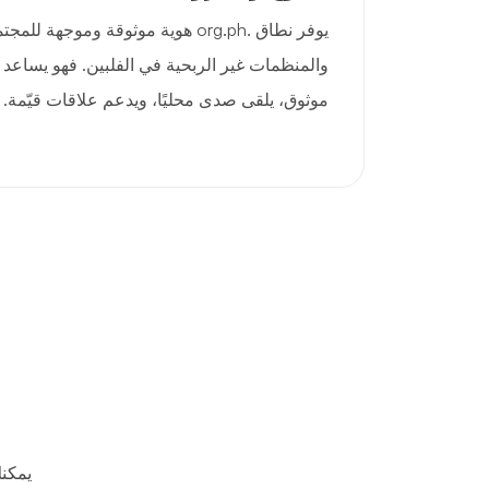
يوفر نطاق .org.ph هوية موثوقة وموجه
والمنظمات غير الربحية في الفلبين. فهو يساعد 
موثوق، يلقى صدى محليًا، ويدعم علاقات قيّمة.
يمكن