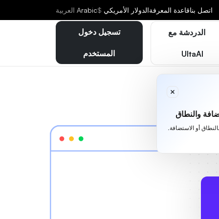
اتصل بنا
قاعدة المعرفة
الدولار الأمريكي
$
Arabic
العربية
تسجيل دخول
الدردشة مع
المستخدم
UltaAI
افة والنطاق
بالنطاق أو الاستضافة.