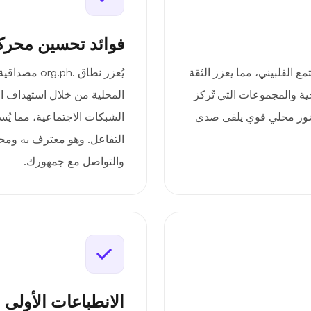
فوائد تحسين محرك
سستك بالمجتمع الفلبيني، مما يعزز الثقة
يُعزز نطاق 
ية والمجموعات التي تُركز
المحلية من خلال استهداف ا
حضور محلي قوي يلقى صدى
الشبكات الاجتماعية، مما يُ
التفاعل. وهو معترف به ومحت
والتواصل مع جمهورك.
الانطباعات الأولى 