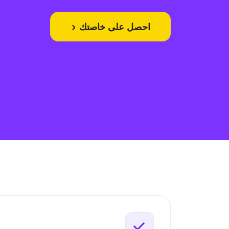
احصل على خاصتك