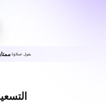
ممتاز
يقول عملاؤنا
التسعير