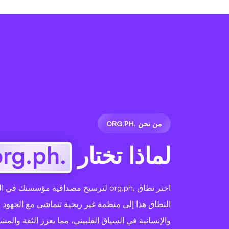
من نحن .ORG.PH
لماذا تختار
.org.ph
اختر نطاق .org.ph لترسيخ مصداقية مؤسستك ف
النطاق هذا إلى منظمة غير ربحية تتماشى مع الجهود ا
والإنسانية في السياق الفلبيني، مما يعزز الثقة والمشا