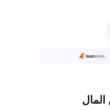
 المال