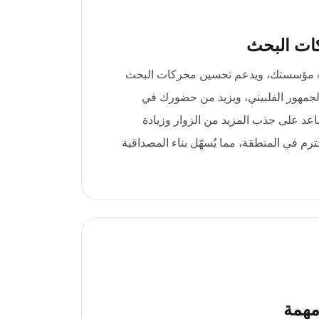
ات البحث
.org.ph مصداقية مؤسستك، ويدعم تحسين محركات البحث
لجمهور الفلبيني، ويزيد من حضورك في
ساعد على جذب المزيد من الزوار وزيادة
رم في المنطقة، مما يُسهّل بناء المصداقية
مهمة