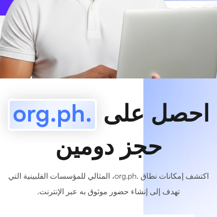
www
MyCafe
.org.ph
متاح!
احصل على
.org.ph
حجز دومين
اكتشف إمكانات نطاق .org.ph، المثالي للمؤسسات الفلبينية التي
تهدف إلى إنشاء حضور موثوق به عبر الإنترنت.