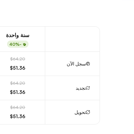
سنة واحدة
-40%
$64.20
سجل الآن
$51.36
$64.20
تجديد
$51.36
$64.20
تحويل
$51.36