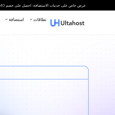
عرض خاص على خدمات الاستضافة: احصل على خصم 40% على جميع خدمات الاستضافة لفترة محدودة!
نطاقات
استضافة