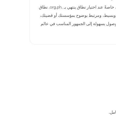
الانطباعات الأولى مهمة جدًا، خاصةً عند اختيار نطاق ينتهي بـ .org.ph. نطاق
لحفظ، وبسيط، ومرتبط بوضوح بمؤسستك أو قضيتك،
وصول بسهولة إلى الجمهور المناسب في عالم
مل.