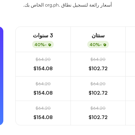
أسعار رائعة لتسجيل نطاق .org.ph الخاص بك.
سنتان
3 سنوات
-40%
-40%
$64.20
$64.20
$154.08
$102.72
$64.20
$64.20
$154.08
$102.72
$64.20
$64.20
$154.08
$102.72