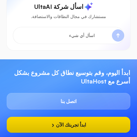
اسأل شركة UltaAI
مستشارك في مجال النطاقات والاستضافة.
ابدأ اليوم، وقم بتوسيع نطاق كل مشروع بشكل
أسرع مع UltaHost
اتصل بنا
ابدأ تجربتك الآن