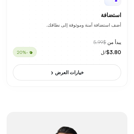
استضافة
أضف استضافة آمنة وموثوقة إلى نطاقك.
يبدأ من
$5.99
$3.80
/ل
-20%
خيارات العرض