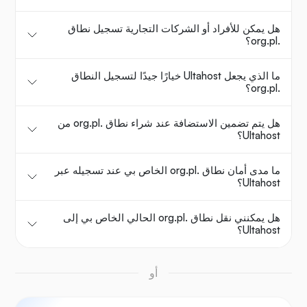
هل يمكن للأفراد أو الشركات التجارية تسجيل نطاق
.org.pl؟
ما الذي يجعل Ultahost خيارًا جيدًا لتسجيل النطاق
.org.pl؟
هل يتم تضمين الاستضافة عند شراء نطاق .org.pl من
Ultahost؟
ما مدى أمان نطاق .org.pl الخاص بي عند تسجيله عبر
Ultahost؟
هل يمكنني نقل نطاق .org.pl الحالي الخاص بي إلى
Ultahost؟
أو