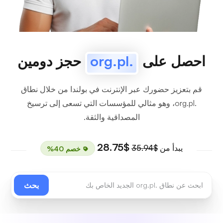
احصل على
.org.pl
حجز دومين
قم بتعزيز حضورك عبر الإنترنت في بولندا من خلال نطاق
.org.pl، وهو مثالي للمؤسسات التي تسعى إلى ترسيخ
المصداقية والثقة.
$28.75
يبدأ من
$35.94
خصم 40%
بحث