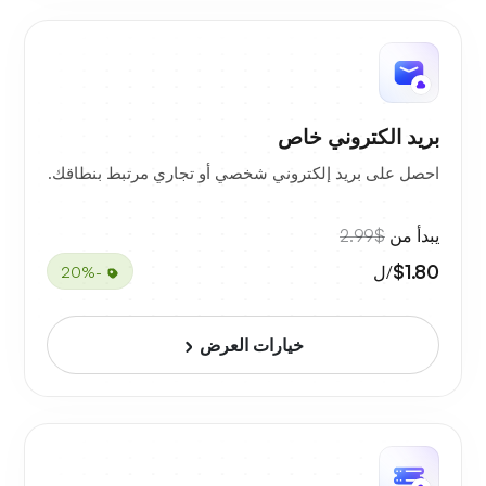
بريد الكتروني خاص
احصل على بريد إلكتروني شخصي أو تجاري مرتبط بنطاقك.
يبدأ من
$2.99
$1.80
/ل
-20%
خيارات العرض