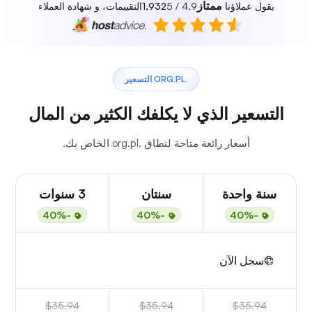
ممتاز
يقول عملاؤنا
4.9 / 5
1,932
التقييمات، و شهادة العملاء
.ORG.PL التسعير
التسعير الذي لا يكلفك الكثير من المال
أسعار رائعة متاحة لنطاق .org.pl الخاص بك.
سنة واحدة
سنتان
3 سنوات
-40%
-40%
-40%
سجل الآن
$35.94
$35.94
$35.94