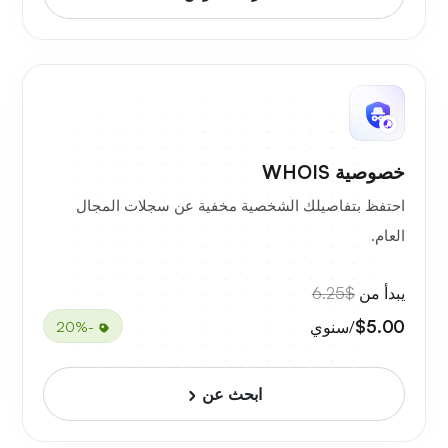
خصوصية WHOIS
احتفظ بتفاصيلك الشخصية مخفية عن سجلات المجال
العام.
يبدأ من
$6.25
$5.00
/سنوي
-20%
ابحث عن