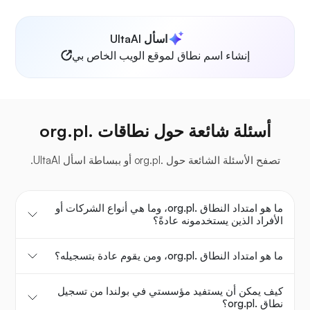
اسأل UltaAI
إنشاء اسم نطاق لموقع الويب الخاص بي
أسئلة شائعة حول نطاقات .org.pl
تصفح الأسئلة الشائعة حول .org.pl أو ببساطة اسأل UltaAI.
ما هو امتداد النطاق .org.pl، وما هي أنواع الشركات أو
الأفراد الذين يستخدمونه عادةً؟
ما هو امتداد النطاق .org.pl، ومن يقوم عادة بتسجيله؟
كيف يمكن أن يستفيد مؤسستي في بولندا من تسجيل
نطاق .org.pl؟