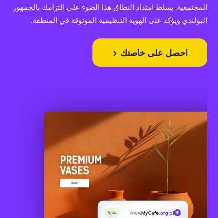
المجتمعية. يسلط امتداد النطاق هذا الضوء على التزامك بالجمهور
البولندي ويؤكد على الهوية التنظيمية الموثوقة في المنطقة.
احصل على خاصتك
www
MyCafe
.org.pl
متاح!