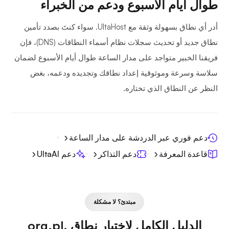
طوال أيام الأسبوع ودعم من الخبراء
أدر أي نطاق بسهولة وثقة مع UltaHost. سواء كنتَ بصدد تأمين
نطاق جديد أو تحديث سجلات نظام أسماء النطاقات (DNS)، فإن
فريقنا الخبير متواجد على مدار الساعة طوال أيام الأسبوع لضمان
سلاسة وسرعة وموثوقية إعداد نطاقك وتجديده ودعمه، بغض
النظر عن النطاق الذي تختاره.
دعم فوري عبر الدردشة على مدار الساعة
قاعدة المعرفة
دعم التذاكر
دعم UltaAI
مبتدئ؟ لا مشكلة
الدليل الكامل لاختيار نطاق .org.pl