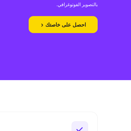
بالتصوير الفوتوغرافي.
احصل على خاصتك