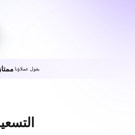
ممتاز
يقول عملاؤنا
التسعير