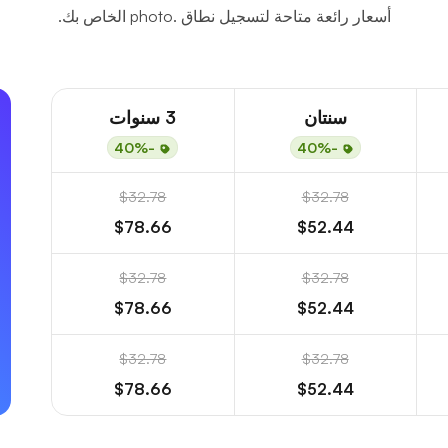
أسعار رائعة متاحة لتسجيل نطاق .photo الخاص بك.
سنتان
3 سنوات
-40%
-40%
$32.78
$32.78
$78.66
$52.44
$32.78
$32.78
$78.66
$52.44
$32.78
$32.78
$78.66
$52.44