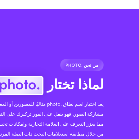
من نحن .PHOTO
لماذا تختار
.photo
يعد اختيار اسم نطاق .photo مثاليًا للم
مشاركة الصور. فهو ينقل على الفور تركيزك على التص
مما يعزز التعرف على العلامة التجارية وإمكانات ت
من خلال مطابقة استعلامات البحث ذات الصلة المرت