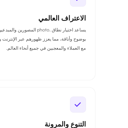
الاعتراف العالمي
يساعد اختيار نطاق .photo المص
بوضوح وأناقة، مما يعزز ظهورهم عبر الإنترنت
مع العملاء والمعجبين في جميع أنحاء العالم.
التنوع والمرونة