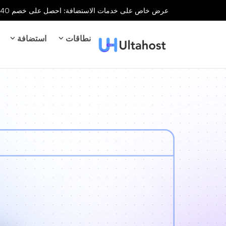
عرض خاص على خدمات الاستضافة: احصل على خصم 40% على جميع خدمات الاستضافة لفترة محدودة!
نطاقات
استضافة