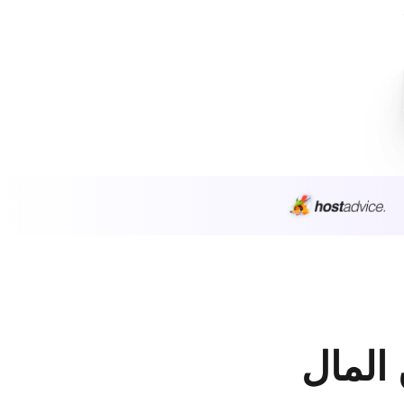
 المال