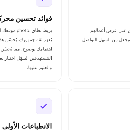
فوائد تحسين محرك
ورين والمبدعين على عرض أعمالهم
يربط نطاق .o
 ويجعل من السهل التواصل
يُعزز ثقة جمهورك. يُحسّن هذ
اهتمامك بوضوح، مما يُحسّن
والعثور عليها.
الانطباعات الأولى 