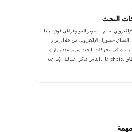
ات البحث
phot موقعك الإلكتروني بعالم التصوير الفوتوغرافي فورًا، مما
ا النطاق حضورك الإلكتروني من خلال إبراز
 ترتيبك في محركات البحث ويزيد عدد زوارك
المُستهدفين. يُسهّل اختيار نطاق .photo على الناس تذكر أعمالك الإبداعية
مهمة