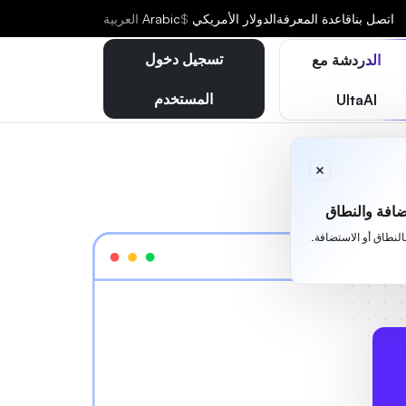
اتصل بنا
قاعدة المعرفة
الدولار الأمريكي
$
Arabic
العربية
تسجيل دخول
الدردشة مع
المستخدم
UltaAI
افة والنطاق
بالنطاق أو الاستضافة.