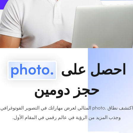
www
MyCafe
.photo
متاح!
احصل على
.photo
حجز دومين
اكتشف نطاق .photo المثالي لعرض مهاراتك في التصوير الفوتوغرافي
وجذب المزيد من الرؤية في عالم رقمي في المقام الأول.