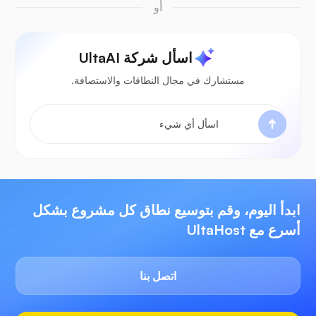
أو
اسأل شركة UltaAI
مستشارك في مجال النطاقات والاستضافة.
ابدأ اليوم، وقم بتوسيع نطاق كل مشروع بشكل
أسرع مع UltaHost
اتصل بنا