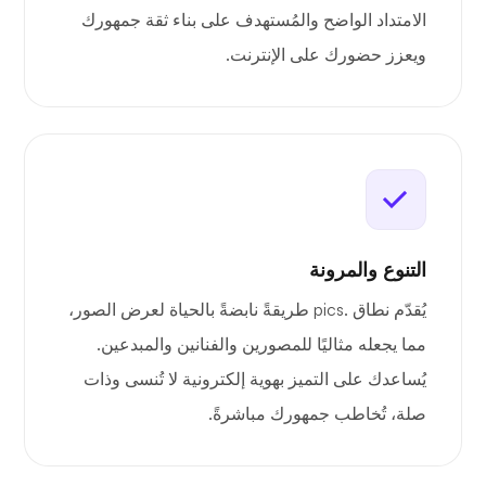
الامتداد الواضح والمُستهدف على بناء ثقة جمهورك
ويعزز حضورك على الإنترنت.
التنوع والمرونة
يُقدّم نطاق .pics طريقةً نابضةً بالحياة لعرض الصور،
مما يجعله مثاليًا للمصورين والفنانين والمبدعين.
يُساعدك على التميز بهوية إلكترونية لا تُنسى وذات
صلة، تُخاطب جمهورك مباشرةً.