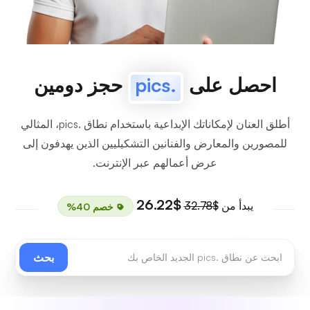
احصل على
.pics
حجز دومين
أطلق العنان لإمكاناتك الإبداعية باستخدام نطاق .pics، المثالي
للمصورين والمعارض والفنانين التشكيليين الذين يهدفون إلى
عرض أعمالهم عبر الإنترنت.
$26.22
يبدأ من
$32.78
خصم 40%
بحث