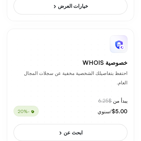
خيارات العرض
خصوصية WHOIS
احتفظ بتفاصيلك الشخصية مخفية عن سجلات المجال
العام.
يبدأ من
$6.25
$5.00
/سنوي
-20%
ابحث عن