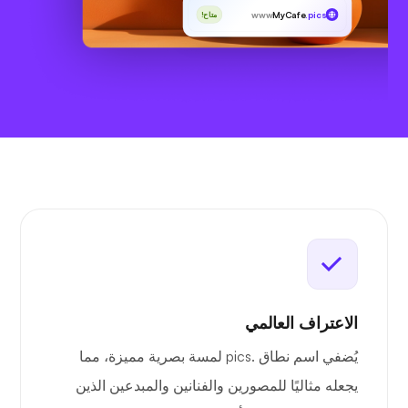
www
MyCafe
.pics
متاح!
الاعتراف العالمي
يُضفي اسم نطاق .pics لمسة بصرية مميزة، مما
يجعله مثاليًا للمصورين والفنانين والمبدعين الذين