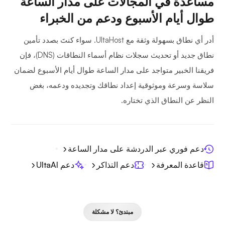
مساعدة في المجالات على مدار الساعة
طوال أيام الأسبوع ودعم من الخبراء
أدر أي نطاق بسهولة وثقة مع UltaHost. سواء كنتَ بصدد تأمين
نطاق جديد أو تحديث سجلات نظام أسماء النطاقات (DNS)، فإن
فريقنا الخبير متواجد على مدار الساعة طوال أيام الأسبوع لضمان
سلاسة وسرعة وموثوقية إعداد نطاقك وتجديده ودعمه، بغض
النظر عن النطاق الذي تختاره.
دعم فوري عبر الدردشة على مدار الساعة
قاعدة المعرفة
دعم التذاكر
دعم UltaAI
مبتدئ؟ لا مشكلة