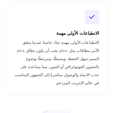
الانطباعات الأولى مهمة
الانطباعات الأولى مهمة جدًا، خاصةً عندما يتعلق
الأمر بنطاقات مثل .pics. يجب أن يكون نطاق .pics
المميز سهل الحفظ، وبسيطًا، ومرتبطًا بوضوح
بالتصوير الفوتوغرافي أو الصور، مما يساعده على
جذب الانتباه والوصول مباشرةً إلى الجمهور المناسب
في عالم الإنترنت المزدحم.