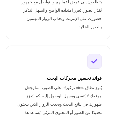
يتطلعون إلى عرض أعمالهم والتواصل مع جمهور
يُقدّر الصور. يُعزز امتداده الواضح والسهل التذكر
حضورك على الإنترنت ويجذب الزوار المهتمين
بالصور الخلابة.
فوائد تحسين محركات البحث
يُبرز نطاق .pics تركيزك على الصور، مما يجعل
موقعك لا يُنسى ويسهل الوصول إليه. كما يُعزز
ظهورك في نتائج البحث ويجذب الزوار الذين يبحثون
تحديدًا عن الصور أو المحتوى المرئي. يُساعد هذا