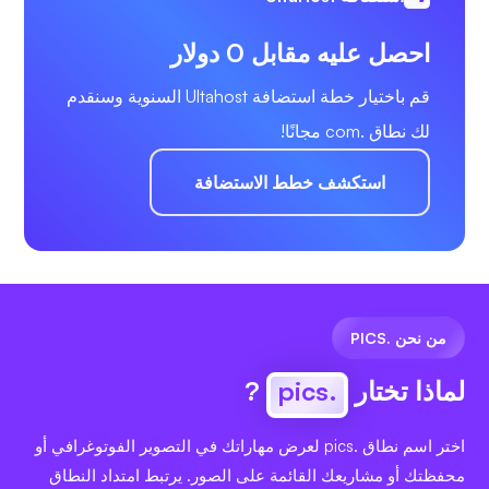
احصل عليه مقابل 0 دولار
قم باختيار خطة استضافة Ultahost السنوية وسنقدم
لك نطاق .com مجانًا!
استكشف خطط الاستضافة
من نحن .PICS
لماذا تختار
.pics
?
اختر اسم نطاق .pics لعرض مهاراتك في التصوير الفوتوغرافي أو
محفظتك أو مشاريعك القائمة على الصور. يرتبط امتداد النطاق