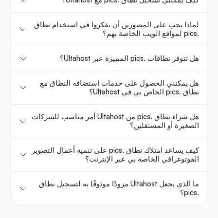
لماذا يجب على المصورين أن يفكروا في استخدام نطاق
.pics لمواقع الويب الخاصة بهم؟
هل تتوفر نطاقات .pics المميزة عبر Ultahost؟
هل يمكنني الحصول على خدمات استضافة النطاق مع
نطاق .pics الخاص بي في Ultahost؟
هل شراء نطاق .pics من Ultahost أمر مناسب للشركات
الصغيرة أو المستقلين؟
كيف يساعد امتلاك نطاق .pics على تنمية أعمال التصوير
الفوتوغرافي الخاصة بي عبر الإنترنت؟
ما الذي يجعل Ultahost مزودًا موثوقًا به لتسجيل نطاق
.pics؟