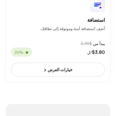
استضافة
أضف استضافة آمنة وموثوقة إلى نطاقك.
يبدأ من
$5.99
$3.80
/ل
-20%
خيارات العرض