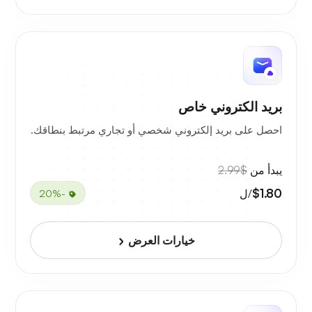
بريد الكتروني خاص
احصل على بريد إلكتروني شخصي أو تجاري مرتبط بنطاقك.
يبدأ من
$2.99
$1.80
/ل
-20%
خيارات العرض