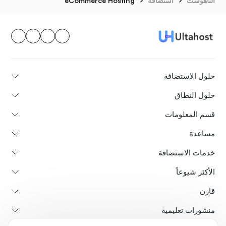
ألتاهوست
استضافة
eCommerce Hosting
حلول الاستضافة
حلول النطاق
قسم المعلومات
مساعدة
خدمات الاستضافة
الأكثر شيوعاً
قارن
منشورات تعليمية