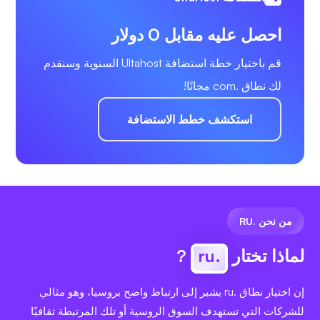
احصل عليه مقابل 0 دولار
قم باختيار خطة استضافة Ultahost السنوية وسنقدم
لك نطاق .com مجانًا!
استكشف خطط الاستضافة
من نحن .RU
لماذا تختار
.ru
?
إن اختيار نطاق .ru يشير إلى ارتباط واضح بروسيا، وهو مثالي
للشركات التي تستهدف السوق الروسية أو تلك المرتبطة ثقافيًا