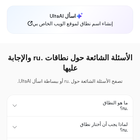
اسأل UltaAI
إنشاء اسم نطاق لموقع الويب الخاص بي
الأسئلة الشائعة حول نطاقات .ru والإجابة
عليها
تصفح الأسئلة الشائعة حول .ru أو ببساطة اسأل UltaAI.
ما هو النطاق
.ru؟
لماذا يجب أن أختار نطاق
.ru؟