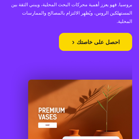
بروسيا. فهو يعزز أهمية محركات البحث المحلية، ويبني الثقة بين
المستهلكين الروس، ويُظهِر الالتزام بالمصالح والممارسات
المحلية.
احصل على خاصتك