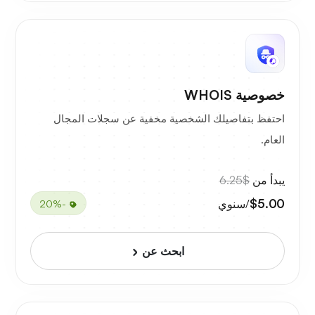
خصوصية WHOIS
احتفظ بتفاصيلك الشخصية مخفية عن سجلات المجال
العام.
يبدأ من
$6.25
$5.00
/سنوي
-20%
ابحث عن