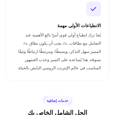
الانطباعات الأولى مهمة
يُعدّ ترك انطباع أولي قوي أمرًا بالغ الأهمية عند
التعامل مع نطاقات .ru. يجب أن يكون نطاق .ru
المميز سهل التذكر، وبسيطًا، ومرتبطًا ارتباطًا وثيقًا
بسوقه. هذا يُساعده على التميز وجذب الجمهور
المناسب في عالم الإنترنت الروسي النابض بالحياة.
خدمات إضافية
الحل الشامل الخاص بك