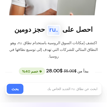
احصل على
.ru
حجز دومين
اكتشف إمكانات السوق الروسية باستخدام نطاق .ru، وهو
النطاق المثالي للشركات التي تهدف إلى توسيع نطاقها في
روسيا.
$28.00
يبدأ من
$35.00
خصم 40%
بحث