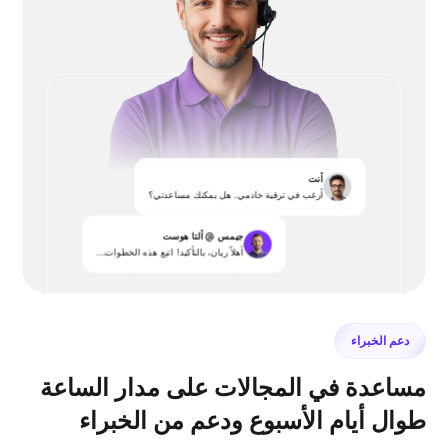
أنت
أرغب في ترقية خادمي. هل يمكنك مساعدتي؟
جيمس @ ألتا هوست
أهلاً ريان، بالتأكيد! اتبع هذه الخطوات...
دعم الخبراء
مساعدة في المجالات على مدار الساعة
طوال أيام الأسبوع ودعم من الخبراء