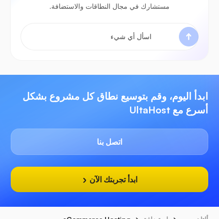
مستشارك في مجال النطاقات والاستضافة.
ابدأ اليوم، وقم بتوسيع نطاق كل مشروع بشكل
أسرع مع UltaHost
اتصل بنا
ابدأ تجربتك الآن