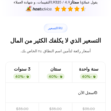
ممتاز
يقول عملاؤنا
4.9 / 5
1,932
التقييمات، و شهادة العملاء
.RU التسعير
التسعير الذي لا يكلفك الكثير من المال
أسعار رائعة لتأمين اسم النطاق .ru الخاص بك.
سنة واحدة
سنتان
3 سنوات
-40%
-40%
-40%
سجل الآن
$35.00
$35.00
$35.00