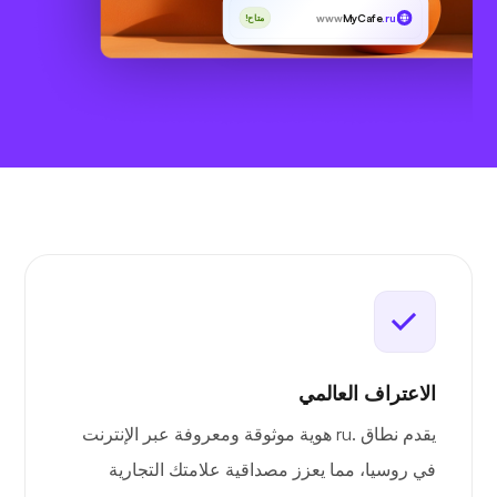
www
MyCafe
.ru
متاح!
الاعتراف العالمي
يقدم نطاق .ru هوية موثوقة ومعروفة عبر الإنترنت
في روسيا، مما يعزز مصداقية علامتك التجارية