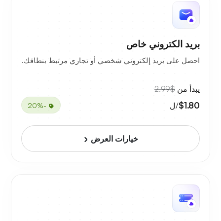
بريد الكتروني خاص
احصل على بريد إلكتروني شخصي أو تجاري مرتبط بنطاقك.
يبدأ من
$2.99
$1.80
/ل
-20%
خيارات العرض