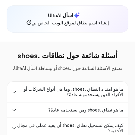
اسأل UltaAI
إنشاء اسم نطاق لموقع الويب الخاص بي
أسئلة شائعة حول نطاقات .shoes
تصفح الأسئلة الشائعة حول .shoes أو ببساطة اسأل UltaAI.
ما هو امتداد النطاق .shoes، وما هي أنواع الشركات أو
الأفراد الذين يستخدمونه عادةً؟
ما هو نطاق .shoes ومن يستخدمه عادةً؟
كيف يمكن لتسجيل نطاق .shoes أن يفيد عملي في مجال
الأحذية؟