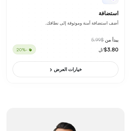
استضافة
أضف استضافة آمنة وموثوقة إلى نطاقك.
يبدأ من
$5.99
$3.80
/ل
-20%
خيارات العرض