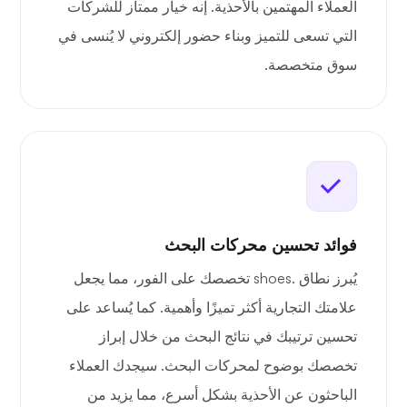
العملاء المهتمين بالأحذية. إنه خيار ممتاز للشركات
التي تسعى للتميز وبناء حضور إلكتروني لا يُنسى في
سوق متخصصة.
فوائد تحسين محركات البحث
يُبرز نطاق .shoes تخصصك على الفور، مما يجعل
علامتك التجارية أكثر تميزًا وأهمية. كما يُساعد على
تحسين ترتيبك في نتائج البحث من خلال إبراز
تخصصك بوضوح لمحركات البحث. سيجدك العملاء
الباحثون عن الأحذية بشكل أسرع، مما يزيد من