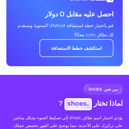
احصل عليه مقابل 0 دولار
قم باختيار خطة استضافة Ultahost السنوية وسنقدم
لك نطاق .com مجانًا!
استكشف خطط الاستضافة
من نحن .SHOES
لماذا تختار
.shoes
?
يؤدي اختيار اسم نطاق .shoes إلى تسليط الضوء بشكل مباشر
على تركيزك على الأحذية، مما يوضح على الفور تخصص عملك.