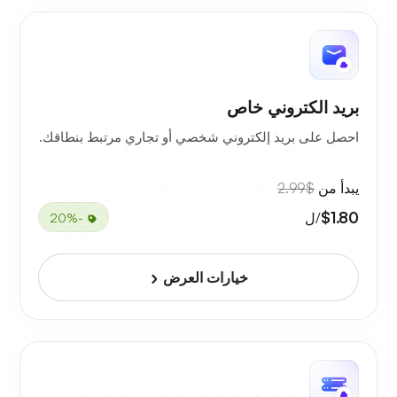
بريد الكتروني خاص
احصل على بريد إلكتروني شخصي أو تجاري مرتبط بنطاقك.
يبدأ من
$2.99
$1.80
/ل
-20%
خيارات العرض