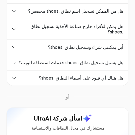
هل من الممكن تسجيل اسم نطاق .shoes مخصص؟
هل يمكن للأفراد خارج صناعة الأحذية تسجيل نطاق
.shoes؟
أين يمكنني شراء وتسجيل نطاق .shoes؟
هل يشمل تسجيل نطاق .shoes خدمات استضافة الويب؟
هل هناك أي قيود على أسماء النطاق .shoes؟
أو
اسأل شركة UltaAI
مستشارك في مجال النطاقات والاستضافة.