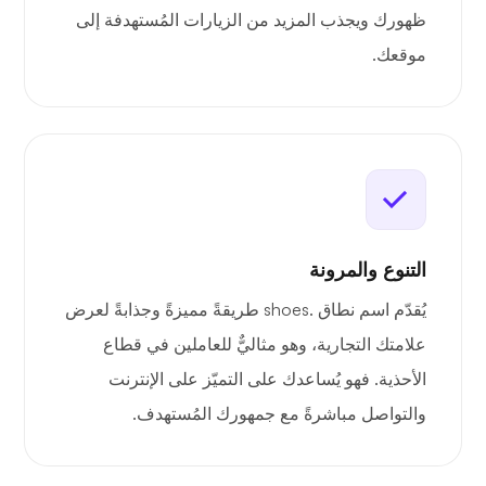
ظهورك ويجذب المزيد من الزيارات المُستهدفة إلى
موقعك.
التنوع والمرونة
يُقدّم اسم نطاق .shoes طريقةً مميزةً وجذابةً لعرض
علامتك التجارية، وهو مثاليٌّ للعاملين في قطاع
الأحذية. فهو يُساعدك على التميّز على الإنترنت
والتواصل مباشرةً مع جمهورك المُستهدف.