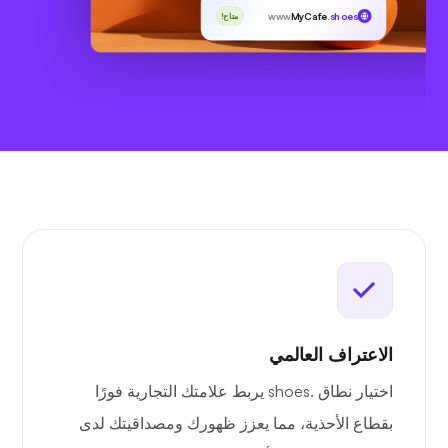
www
MyCafe
.shoes
متاح!
الاعتراف العالمي
اختيار نطاق .shoes يربط علامتك التجارية فورًا
بقطاع الأحذية، مما يعزز ظهورك ومصداقيتك لدى