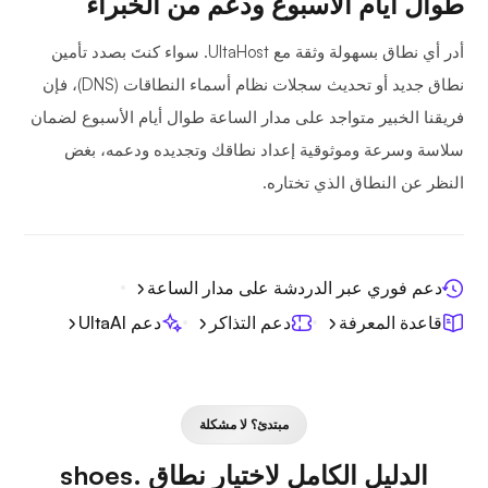
طوال أيام الأسبوع ودعم من الخبراء
أدر أي نطاق بسهولة وثقة مع UltaHost. سواء كنتَ بصدد تأمين
نطاق جديد أو تحديث سجلات نظام أسماء النطاقات (DNS)، فإن
فريقنا الخبير متواجد على مدار الساعة طوال أيام الأسبوع لضمان
سلاسة وسرعة وموثوقية إعداد نطاقك وتجديده ودعمه، بغض
النظر عن النطاق الذي تختاره.
دعم فوري عبر الدردشة على مدار الساعة
قاعدة المعرفة
دعم التذاكر
دعم UltaAI
مبتدئ؟ لا مشكلة
الدليل الكامل لاختيار نطاق .shoes