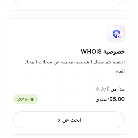
خصوصية WHOIS
احتفظ بتفاصيلك الشخصية مخفية عن سجلات المجال
العام.
يبدأ من
$6.25
$5.00
/سنوي
-20%
ابحث عن