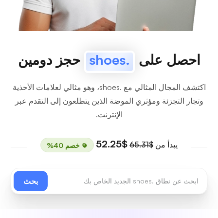
احصل على
.shoes
حجز دومين
اكتشف المجال المثالي مع .shoes، وهو مثالي لعلامات الأحذية
وتجار التجزئة ومؤثري الموضة الذين يتطلعون إلى التقدم عبر
الإنترنت.
$52.25
يبدأ من
$65.31
خصم 40%
بحث