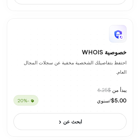
خصوصية WHOIS
احتفظ بتفاصيلك الشخصية مخفية عن سجلات المجال
العام.
يبدأ من
$6.25
$5.00
/سنوي
-20%
ابحث عن