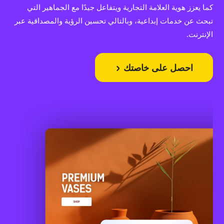
كما يعزز هوية العلامة التجارية ويتفاعل جيدًا مع الجماهير التي
تبحث عن خدمات إبداعية، وبالتالي تحسين الرؤية والمصداقية عبر
الإنترنت.
احصل على خاصتك