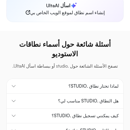
اسأل UltaAI
إنشاء اسم نطاق لموقع الويب الخاص بي
أسئلة شائعة حول أسماء نطاقات
الاستوديو
تصفح الأسئلة الشائعة حول .studio أو ببساطة اسأل UltaAI.
لماذا تختار نطاق .STUDIO؟
هل النطاق .STUDIO مناسب لي؟
كيف يمكنني تسجيل نطاق .STUDIO؟