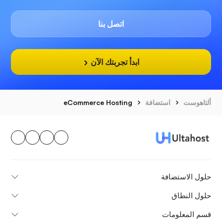
اتصل بنا
ابدأ تجربتك الآن
ألتاهوست
استضافة
eCommerce Hosting
حلول الاستضافة
حلول النطاق
قسم المعلومات