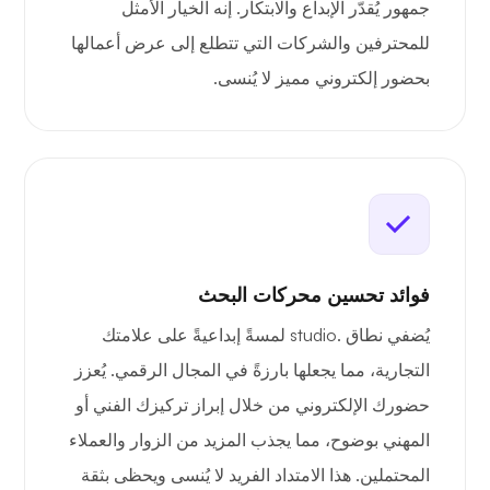
جمهور يُقدّر الإبداع والابتكار. إنه الخيار الأمثل
للمحترفين والشركات التي تتطلع إلى عرض أعمالها
بحضور إلكتروني مميز لا يُنسى.
فوائد تحسين محركات البحث
يُضفي نطاق .studio لمسةً إبداعيةً على علامتك
التجارية، مما يجعلها بارزةً في المجال الرقمي. يُعزز
حضورك الإلكتروني من خلال إبراز تركيزك الفني أو
المهني بوضوح، مما يجذب المزيد من الزوار والعملاء
المحتملين. هذا الامتداد الفريد لا يُنسى ويحظى بثقة