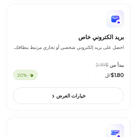
بريد الكتروني خاص
احصل على بريد إلكتروني شخصي أو تجاري مرتبط بنطاقك.
يبدأ من
$2.99
$1.80
/ل
-20%
خيارات العرض