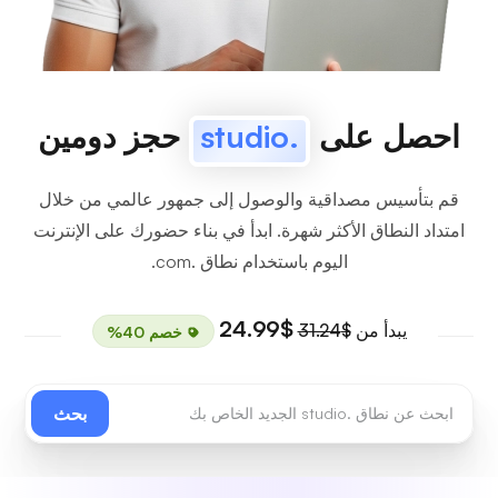
احصل على
.studio
حجز دومين
قم بتأسيس مصداقية والوصول إلى جمهور عالمي من خلال
امتداد النطاق الأكثر شهرة. ابدأ في بناء حضورك على الإنترنت
اليوم باستخدام نطاق .com.
$24.99
يبدأ من
$31.24
خصم 40%
بحث