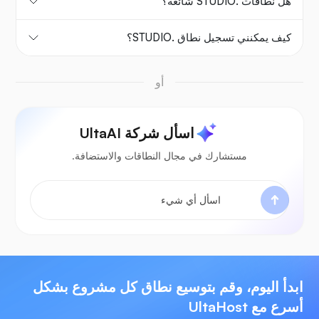
هل نطاقات .STUDIO شائعة؟
كيف يمكنني تسجيل نطاق .STUDIO؟
أو
اسأل شركة UltaAI
مستشارك في مجال النطاقات والاستضافة.
ابدأ اليوم، وقم بتوسيع نطاق كل مشروع بشكل
أسرع مع UltaHost