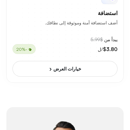
استضافة
أضف استضافة آمنة وموثوقة إلى نطاقك.
يبدأ من
$5.99
$3.80
/ل
-20%
خيارات العرض