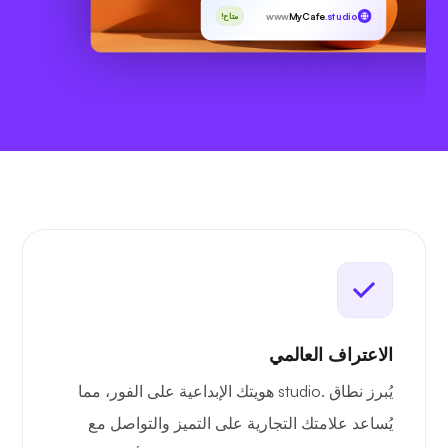
www
MyCafe
.studio
متاح!
الاعتراف العالمي
يُبرز نطاق .studio هويتك الإبداعية على الفور، مما
يُساعد علامتك التجارية على التميز والتواصل مع