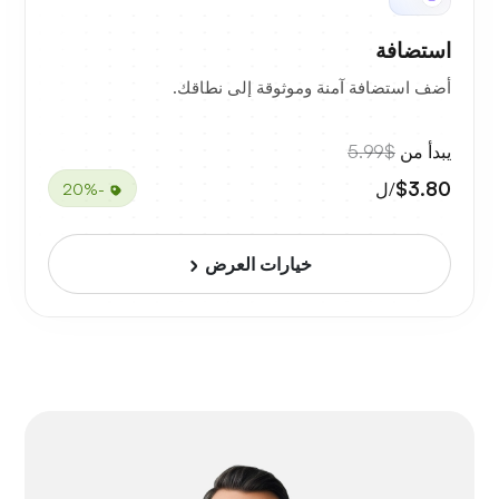
استضافة
أضف استضافة آمنة وموثوقة إلى نطاقك.
يبدأ من
$5.99
$3.80
/ل
-20%
خيارات العرض