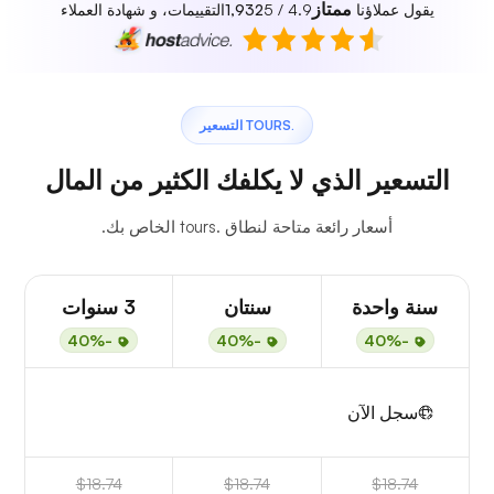
ممتاز
يقول عملاؤنا
4.9 / 5
1,932
التقييمات، و شهادة العملاء
.TOURS التسعير
التسعير الذي لا يكلفك الكثير من المال
أسعار رائعة متاحة لنطاق .tours الخاص بك.
سنة واحدة
سنتان
3 سنوات
-40%
-40%
-40%
سجل الآن
$18.74
$18.74
$18.74