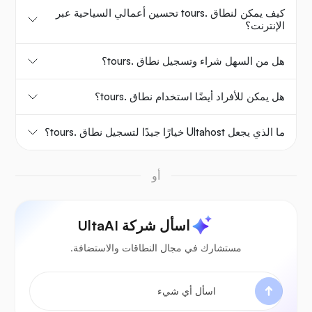
كيف يمكن لنطاق .tours تحسين أعمالي السياحية عبر
الإنترنت؟
هل من السهل شراء وتسجيل نطاق .tours؟
هل يمكن للأفراد أيضًا استخدام نطاق .tours؟
ما الذي يجعل Ultahost خيارًا جيدًا لتسجيل نطاق .tours؟
أو
اسأل شركة UltaAI
مستشارك في مجال النطاقات والاستضافة.