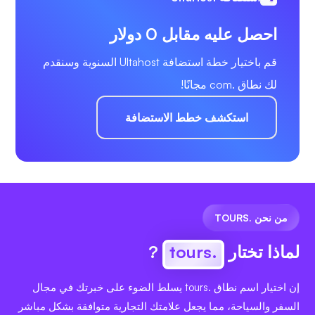
احصل عليه مقابل 0 دولار
قم باختيار خطة استضافة Ultahost السنوية وسنقدم
لك نطاق .com مجانًا!
استكشف خطط الاستضافة
من نحن .TOURS
لماذا تختار
.tours
?
إن اختيار اسم نطاق .tours يسلط الضوء على خبرتك في مجال
السفر والسياحة، مما يجعل علامتك التجارية متوافقة بشكل مباشر