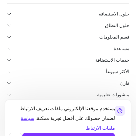
حلول الاستضافة
حلول النطاق
قسم المعلومات
مساعدة
خدمات الاستضافة
الأكثر شيوعاً
قارن
منشورات تعليمية
يستخدم موقعنا الإلكتروني ملفات تعريف الارتباط
من نحن
سياسة استرداد الأموال
الشروط والأحكام
سياسة الخصوصية
لضمان حصولك على أفضل تجربة ممكنة.
سياسة
قانوني
خريطة الموقع
ملفات الارتباط