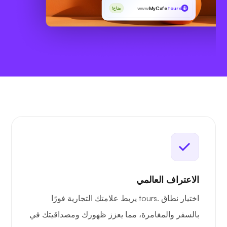
www
MyCafe
.tours
متاح!
الاعتراف العالمي
اختيار نطاق .tours يربط علامتك التجارية فورًا
بالسفر والمغامرة، مما يعزز ظهورك ومصداقيتك في