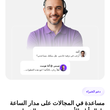
أنت
أرغب في ترقية خادمي. هل يمكنك مساعدتي؟
جيمس @ ألتا هوست
أهلاً ريان، بالتأكيد! اتبع هذه الخطوات...
دعم الخبراء
مساعدة في المجالات على مدار الساعة