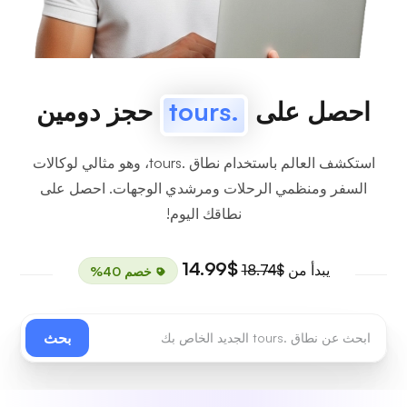
احصل على
.tours
حجز دومين
استكشف العالم باستخدام نطاق .tours، وهو مثالي لوكالات
السفر ومنظمي الرحلات ومرشدي الوجهات. احصل على
نطاقك اليوم!
$14.99
يبدأ من
$18.74
خصم 40%
بحث