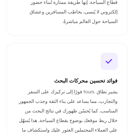
قطاع السياحة. إنها طريقة ممتازة لبناء حضور
إلكتروني لا يُنسى، يخاطب المسافرين وعشاق
السياحة حول العالم مباشرةً.
فوائد تحسين محركات البحث
يشير نطاق .tours فورًا إلى تركيزك على السفر
والتجارب، مما يساعد على بناء الثقة وجذب الجمهور
المناسب. كما يُحسّن ظهورك في نتائج البحث من
خلال ربط موقعك بوضوح بقطاع السياحة. هذا يُسهّل
على العملاء المحتملين العثور عليك واستكشاف ما