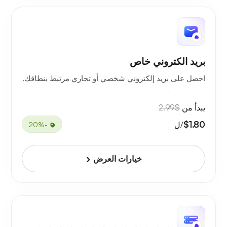
بريد الكتروني خاص
احصل على بريد إلكتروني شخصي أو تجاري مرتبط بنطاقك.
يبدأ من
$2.99
$1.80
/ل
-20%
خيارات العرض