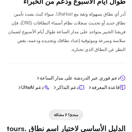
طوال أيام الأسبوع ودعم من الخبراء
أدر أي نطاق بسهولة وثقة مع UltaHost. سواء كنتَ بصدد تأمين
نطاق جديد أو تحديث سجلات نظام أسماء النطاقات (DNS)، فإن
فريقنا الخبير متواجد على مدار الساعة طوال أيام الأسبوع لضمان
سلاسة وسرعة وموثوقية إعداد نطاقك وتجديده ودعمه، بغض
النظر عن النطاق الذي تختاره.
دعم فوري عبر الدردشة على مدار الساعة
قاعدة المعرفة
دعم التذاكر
دعم UltaAI
مبتدئ؟ لا مشكلة
الدليل الأساسي لاختيار اسم نطاق .tours