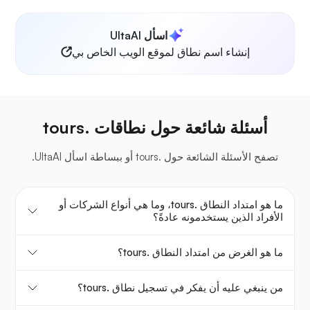
اسأل UltaAI
إنشاء اسم نطاق لموقع الويب الخاص بي
أسئلة شائعة حول نطاقات .tours
تصفح الأسئلة الشائعة حول .tours أو ببساطة اسأل UltaAI.
ما هو امتداد النطاق .tours، وما هي أنواع الشركات أو
الأفراد الذين يستخدمونه عادةً؟
ما هو الغرض من امتداد النطاق .tours؟
من ينبغي عليه أن يفكر في تسجيل نطاق .tours؟