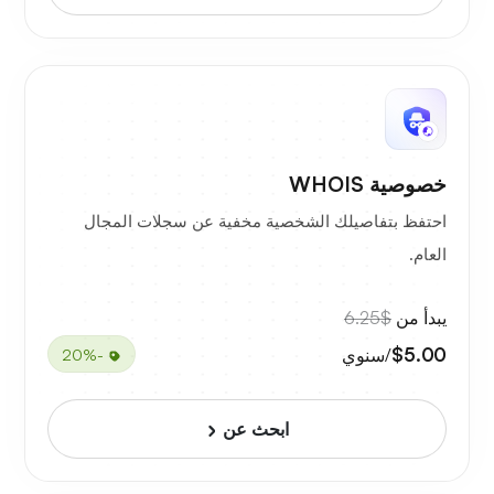
خصوصية WHOIS
احتفظ بتفاصيلك الشخصية مخفية عن سجلات المجال
العام.
يبدأ من
$6.25
$5.00
/سنوي
-20%
ابحث عن