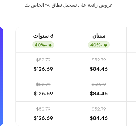
عروض رائعة على تسجيل نطاق .tv الخاص بك.
سنتان
3 سنوات
-40%
-40%
$52.79
$52.79
$126.69
$84.46
$52.79
$52.79
$126.69
$84.46
$52.79
$52.79
$126.69
$84.46