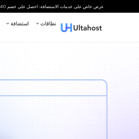
عرض خاص على خدمات الاستضافة: احصل على خصم 40% على جميع خدمات الاستضافة لفترة محدودة!
نطاقات
استضافة