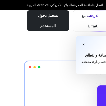
اتصل بنا
قاعدة المعرفة
الدولار الأمريكي
$
Arabic
العربية
تسجيل دخول
الدردشة مع
المستخدم
UltaAI
افة والنطاق
بالنطاق أو الاستضافة.