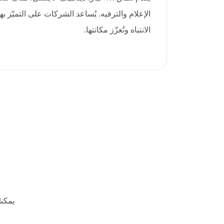
الإعلام والترفيه. يُساعد الشركات على التميّز 
الانتباه وتُعزّز مكانتها.
يمكن