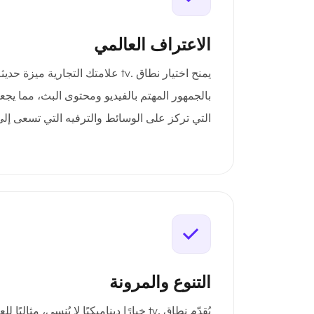
الاعتراف العالمي
يمنح اختيار نطاق .tv علامتك التجارية 
بالجمهور المهتم بالفيديو ومحتوى البث، مما يجعل
التي تركز على الوسائط والترفيه التي تسعى إلى 
التنوع والمرونة
يُقدّم نطاق .tv خيارًا ديناميكيًا لا يُنسى، م