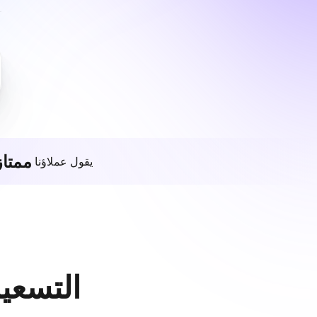
ممتاز
يقول عملاؤنا
التسعير