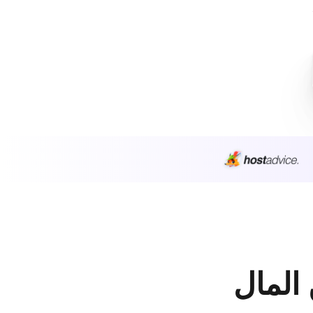
 المال