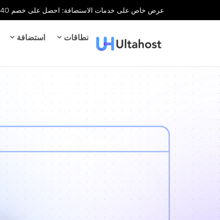
عرض خاص على خدمات الاستضافة: احصل على خصم 40% على جميع خدمات الاستضافة لفترة محدودة!
نطاقات
استضافة