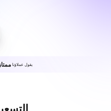
ممتاز
يقول عملاؤنا
التسعير