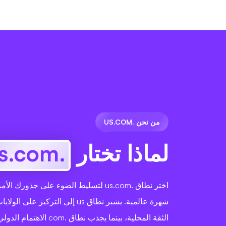
من نحن .US.COM
لماذا تختار
.us.com
اختر نطاق .us.com لتسليط الضوء على جذورك
شهرة عالمية. يشير نطاق us إلى التركيز 
الثقة المحلية، بينما يجذب نطاق .