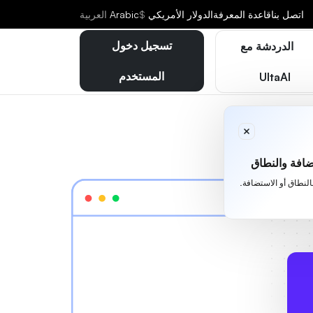
اتصل بنا
قاعدة المعرفة
الدولار الأمريكي
$
Arabic
العربية
تسجيل دخول
الدردشة مع
المستخدم
UltaAI
افة والنطاق
بالنطاق أو الاستضافة.