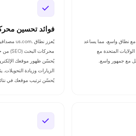
فوائد تحسين محرك
ة المحلية مع نطاق واسع، مما يساعد
يُعزز نطاق 
الولايات المتحدة مع
محركات ا
ل مع جمهور واسع.
يُحسّن ظهور موقعك الإلكترون
الزيارات وزيادة التحويلات. ي
يُحسّن ترتيب موقعك في نتائ