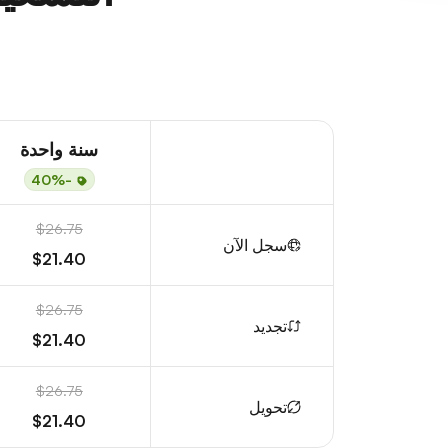
سنة واحدة
-40%
$26.75
سجل الآن
$21.40
$26.75
تجديد
$21.40
$26.75
تحويل
$21.40