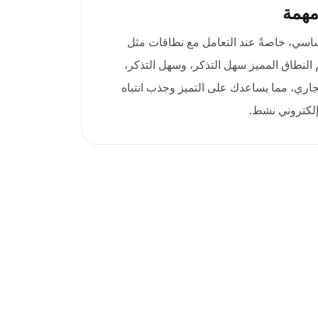
مهمة
ساسي، خاصةً عند التعامل مع نطاقات مثل
 اسم النطاق المميز سهل التذكر، وسهل التذكر،
اري، مما يساعدك على التميز وجذب انتباه
لكتروني نشط.