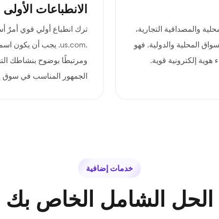
الانطباعات الأولى 
لجاذبية المحلية والمصداقية التجارية،
ترك انطباع أولي قوي أمرٌ أ
سواق المحلية والدولية. فهو
.us.com. يجب أن يكون
ء هوية إلكترونية قوية.
ومرتبطًا بوضوح بنشاطك التج
الجمهور المناسب في سوق إ
خدمات إضافية
الحل الشامل الخاص بك