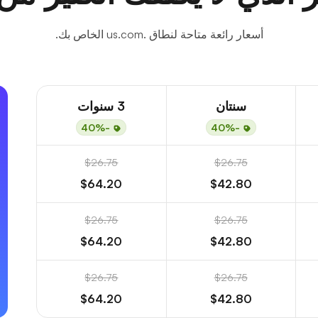
أسعار رائعة متاحة لنطاق .us.com الخاص بك.
سنتان
3 سنوات
-40%
-40%
$26.75
$26.75
$64.20
$42.80
$26.75
$26.75
$64.20
$42.80
$26.75
$26.75
$64.20
$42.80