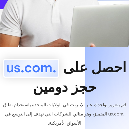
www
MyCafe
.us.com
متاح!
احصل على
.us.com
حجز دومين
قم بتعزيز تواجدك عبر الإنترنت في الولايات المتحدة باستخدام نطاق
.us.com المتميز، وهو مثالي للشركات التي تهدف إلى التوسع في
الأسواق الأمريكية.