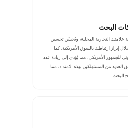
ات البحث
.us.com مصداقية علامتك التجارية المحلية، ويُحسّن تحسين
لبحث (SEO) من خلال إبراز ارتباطك بالسوق الأمريكية. كما
ي للجمهور الأمريكي، مما يُؤدي إلى زيادة عدد
ثق العديد من المستهلكين بهذه الامتداد، مما
ج البحث.