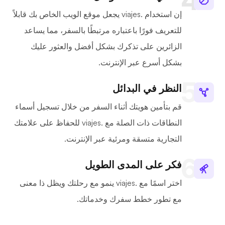
إن استخدام .viajes يجعل موقع الويب الخاص بك قابلاً
للتعريف فورًا باعتباره مرتبطًا بالسفر، مما يساعد
الزائرين على تذكرك بشكل أفضل والعثور عليك
بشكل أسرع عبر الإنترنت.
النظر في البدائل
قم بتأمين هويتك أثناء السفر من خلال تسجيل أسماء
النطاقات ذات الصلة مع .viajes للحفاظ على علامتك
التجارية متسقة ومرئية عبر الإنترنت.
فكر على المدى الطويل
اختر اسمًا مع .viajes ينمو مع رحلتك ويظل ذا معنى
مع تطور خطط سفرك وخدماتك.