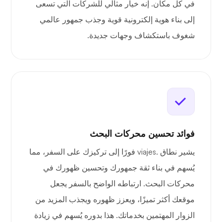
في كل مكان. إنه خيار مثالي للشركات التي تسعى
إلى بناء هوية إلكترونية قوية وجذب جمهور عالمي
شغوف باستكشاف وجهات جديدة.
فوائد تحسين محركات البحث
يشير نطاق .viajes فورًا إلى تركيزك على السفر، مما
يُسهم في بناء ثقة جمهورك وتحسين ظهورك في
محركات البحث. ارتباطه الواضح بالسفر يجعل
موقعك أكثر تميزًا، ويعزز ظهوره ويجذب المزيد من
الزوار المهتمين بخدماتك. هذا بدوره يُسهم في زيادة