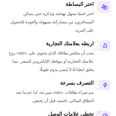
اختر البساطة
اختر اسمًا يسهل تهجئته وتذكره حتى يتمكن
المسافرون من مشاركته بسهولة والعودة للحصول
على المزيد.
اربطه بعلامتك التجارية
يجب أن يعكس نطاقك الذي يحتوي على .viajes روح
علامتك التجارية أو موقعك الإلكتروني للسفر، مما
يخلق انطباعًا لا يُنسى يدوم طويلًا.
التصرف بسرعة
يتم شراء نطاقات .viajes بسرعة، لذا عندما تجد
النطاق المثالي، اغتنمه قبل أن يختفي.
تخطي علامات الوصل