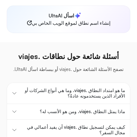
اسأل UltaAI
إنشاء اسم نطاق لموقع الويب الخاص بي
أسئلة شائعة حول نطاقات .viajes
تصفح الأسئلة الشائعة حول .viajes أو ببساطة اسأل UltaAI.
ما هو امتداد النطاق .viajes، وما هي أنواع الشركات أو
الأفراد الذين يستخدمونه عادةً؟
ماذا يمثل النطاق .viajes، ومن هو الأنسب له؟
كيف يمكن لتسجيل نطاق .viajes أن يفيد أعمالي في
مجال السفر؟