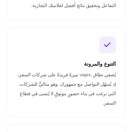
التفاعل وتحقيق نتائج أفضل لعلامتك التجارية.
التنوع والمرونة
يُضفي نطاق .viajes ميزةً فريدةً على شركات السفر،
إذ يُسهّل التواصل مع جمهورك. وهو مثاليٌّ للشركات
التي ترغب في بناء حضورٍ موثوقٍ لا يُنسى في قطاع
السفر.