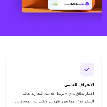
www
MyCafe
.viajes
متاح!
الاعتراف العالمي
اختيار نطاق .viajes يربط علامتك التجارية بعالم
السفر فورًا، مما يعزز ظهورك وثقتك بين المسافرين