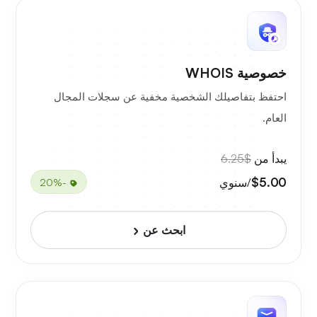
خصوصية WHOIS
احتفظ بتفاصيلك الشخصية مخفية عن سجلات المجال
العام.
يبدأ من
$6.25
$5.00
/سنوي
-20%
ابحث عن