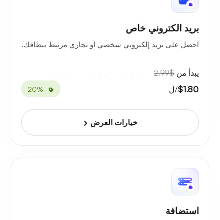
بريد الكتروني خاص
احصل على بريد إلكتروني شخصي أو تجاري مرتبط بنطاقك.
يبدأ من
$2.99
$1.80
/ل
-20%
خيارات العرض
استضافة