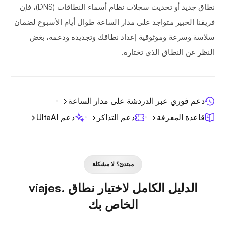
نطاق جديد أو تحديث سجلات نظام أسماء النطاقات (DNS)، فإن
فريقنا الخبير متواجد على مدار الساعة طوال أيام الأسبوع لضمان
سلاسة وسرعة وموثوقية إعداد نطاقك وتجديده ودعمه، بغض
النظر عن النطاق الذي تختاره.
دعم فوري عبر الدردشة على مدار الساعة
قاعدة المعرفة
دعم التذاكر
دعم UltaAI
مبتدئ؟ لا مشكلة
الدليل الكامل لاختيار نطاق .viajes
الخاص بك