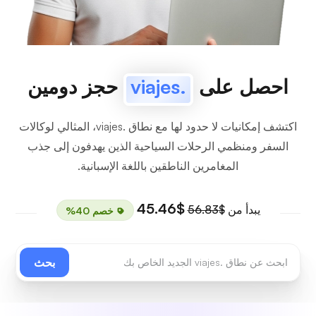
احصل على
.viajes
حجز دومين
اكتشف إمكانيات لا حدود لها مع نطاق .viajes، المثالي لوكالات
السفر ومنظمي الرحلات السياحية الذين يهدفون إلى جذب
المغامرين الناطقين باللغة الإسبانية.
$45.46
يبدأ من
$56.83
خصم 40%
بحث