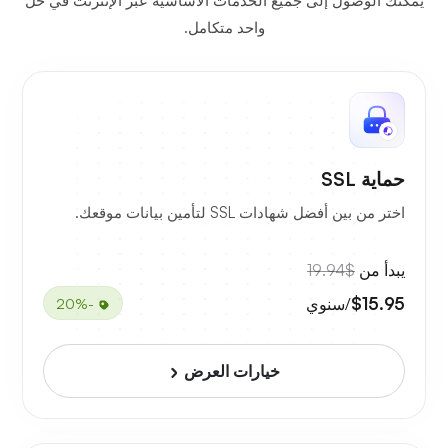
يمكنك الوصول إلى جميع الخدمات الأساسية عبر الإنترنت في حل
واحد متكامل.
حماية SSL
اختر من بين أفضل شهادات SSL لتأمين بيانات موقعك.
يبدأ من
$19.94
$15.95
/سنوي
-20%
خيارات العرض