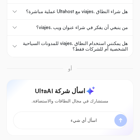
هل شراء النطاق .viajes مع Ultahost عملية مباشرة؟
من ينبغي أن يفكر في شراء عنوان ويب .viajes؟
هل يمكنني استخدام النطاق .viajes للمدونات السياحية
الشخصية أم للشركات فقط؟
أو
اسأل شركة UltaAI
مستشارك في مجال النطاقات والاستضافة.