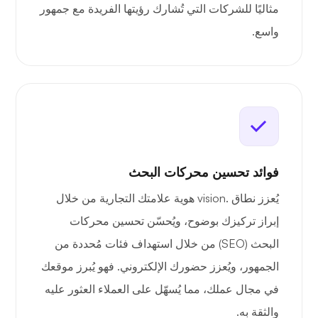
مثاليًا للشركات التي تُشارك رؤيتها الفريدة مع جمهور
واسع.
فوائد تحسين محركات البحث
يُعزز نطاق .vision هوية علامتك التجارية من خلال
إبراز تركيزك بوضوح، ويُحسّن تحسين محركات
البحث (SEO) من خلال استهداف فئات مُحددة من
الجمهور، ويُعزز حضورك الإلكتروني. فهو يُبرز موقعك
في مجال عملك، مما يُسهّل على العملاء العثور عليه
والثقة به.