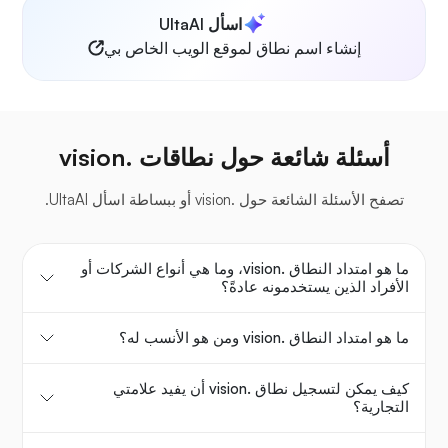
اسأل UltaAI
إنشاء اسم نطاق لموقع الويب الخاص بي
أسئلة شائعة حول نطاقات .vision
تصفح الأسئلة الشائعة حول .vision أو ببساطة اسأل UltaAI.
ما هو امتداد النطاق .vision، وما هي أنواع الشركات أو
الأفراد الذين يستخدمونه عادةً؟
ما هو امتداد النطاق .vision ومن هو الأنسب له؟
كيف يمكن لتسجيل نطاق .vision أن يفيد علامتي
التجارية؟