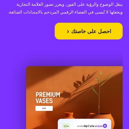
ينقل الوضوح والرؤية على الفور، ويعزز تصور العلامة التجارية
ويجعلها لا تُنسى في الفضاء الرقمي المزدحم بالامتدادات الشائعة.
احصل على خاصتك
www
MyCafe
.vision
متاح!