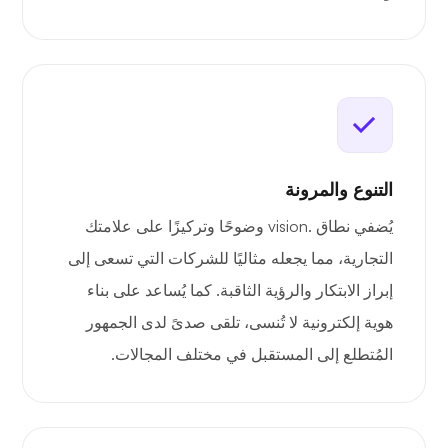
التنوع والمرونة
يُضفي نطاق .vision وضوحًا وتركيزًا على علامتك
التجارية، مما يجعله مثاليًا للشركات التي تسعى إلى
إبراز الابتكار والرؤية الثاقبة. كما يُساعد على بناء
هوية إلكترونية لا تُنسى، تلقى صدىً لدى الجمهور
المُتطلع إلى المستقبل في مختلف المجالات.