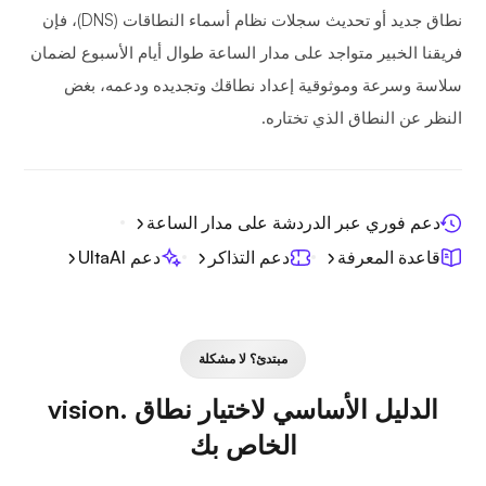
نطاق جديد أو تحديث سجلات نظام أسماء النطاقات (DNS)، فإن
فريقنا الخبير متواجد على مدار الساعة طوال أيام الأسبوع لضمان
سلاسة وسرعة وموثوقية إعداد نطاقك وتجديده ودعمه، بغض
النظر عن النطاق الذي تختاره.
دعم فوري عبر الدردشة على مدار الساعة
قاعدة المعرفة
دعم التذاكر
دعم UltaAI
مبتدئ؟ لا مشكلة
الدليل الأساسي لاختيار نطاق .vision
الخاص بك