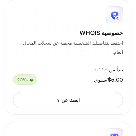
خصوصية WHOIS
احتفظ بتفاصيلك الشخصية مخفية عن سجلات المجال
العام.
يبدأ من
$6.25
$5.00
/سنوي
-20%
ابحث عن