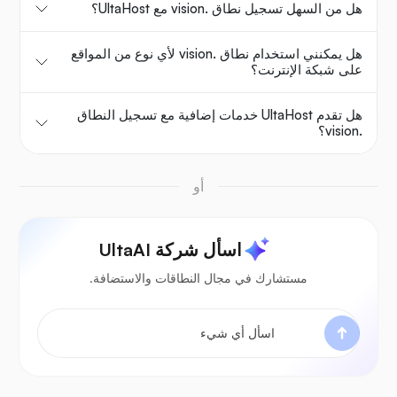
هل من السهل تسجيل نطاق .vision مع UltaHost؟
هل يمكنني استخدام نطاق .vision لأي نوع من المواقع
على شبكة الإنترنت؟
هل تقدم UltaHost خدمات إضافية مع تسجيل النطاق
.vision؟
أو
اسأل شركة UltaAI
مستشارك في مجال النطاقات والاستضافة.