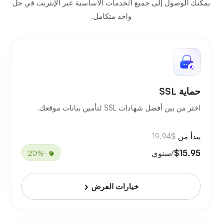
يمكنك الوصول إلى جميع الخدمات الأساسية عبر الإنترنت في حل
واحد متكامل.
حماية SSL
اختر من بين أفضل شهادات SSL لتأمين بيانات موقعك.
يبدأ من
$19.94
$15.95
/سنوي
-20%
خيارات العرض