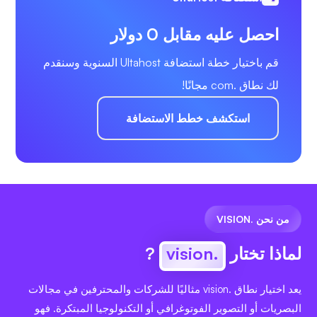
احصل عليه مقابل 0 دولار
قم باختيار خطة استضافة Ultahost السنوية وسنقدم
لك نطاق .com مجانًا!
استكشف خطط الاستضافة
من نحن .VISION
لماذا تختار
.vision
?
يعد اختيار نطاق .vision مثاليًا للشركات والمحترفين في مجالات
البصريات أو التصوير الفوتوغرافي أو التكنولوجيا المبتكرة. فهو