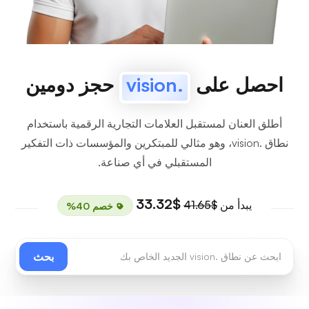
احصل على
.vision
حجز دومين
أطلق العنان لمستقبل العلامات التجارية الرقمية باستخدام
نطاق .vision، وهو مثالي للمبتكرين والمؤسسات ذات التفكير
المستقبلي في أي صناعة.
$33.32
يبدأ من
$41.65
خصم 40%
بحث