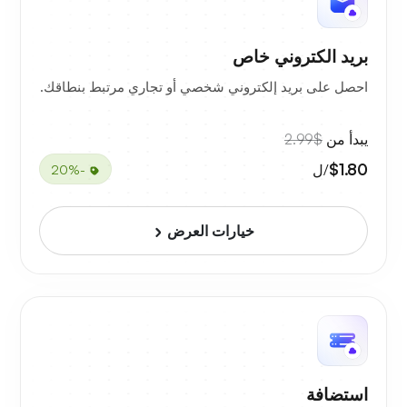
بريد الكتروني خاص
احصل على بريد إلكتروني شخصي أو تجاري مرتبط بنطاقك.
يبدأ من
$2.99
$1.80
/ل
-20%
خيارات العرض
استضافة