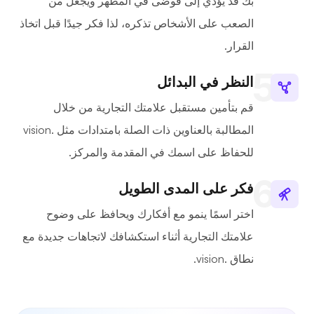
بك قد يؤدي إلى فوضى في المظهر ويجعل من
الصعب على الأشخاص تذكره، لذا فكر جيدًا قبل اتخاذ
القرار.
النظر في البدائل
قم بتأمين مستقبل علامتك التجارية من خلال
المطالبة بالعناوين ذات الصلة بامتدادات مثل .vision
للحفاظ على اسمك في المقدمة والمركز.
فكر على المدى الطويل
اختر اسمًا ينمو مع أفكارك ويحافظ على وضوح
علامتك التجارية أثناء استكشافك لاتجاهات جديدة مع
نطاق .vision.