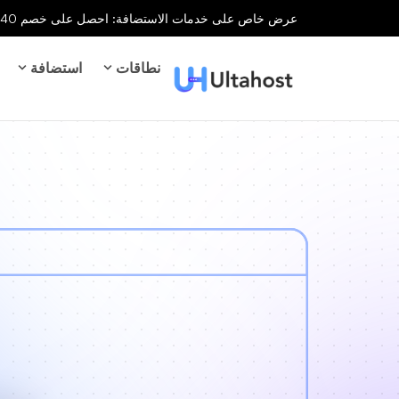
عرض خاص على خدمات الاستضافة: احصل على خصم 40% على جميع خدمات الاستضافة لفترة محدودة!
نطاقات
استضافة