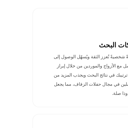
ات البحث
اق .wedding لمسةً شخصيةً تُعزز الثقة ويُسهّل الوصول إلى
 مع الأزواج والموردين من خلال إبراز
ترتيبك في نتائج البحث ويجذب المزيد من
للعاملين في مجال حفلات الزفاف، مما يجعل
وذا صلة.