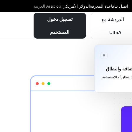
اتصل بنا
قاعدة المعرفة
الدولار الأمريكي
$
Arabic
العربية
تسجيل دخول
الدردشة مع
المستخدم
UltaAI
افة والنطاق
بالنطاق أو الاستضافة.