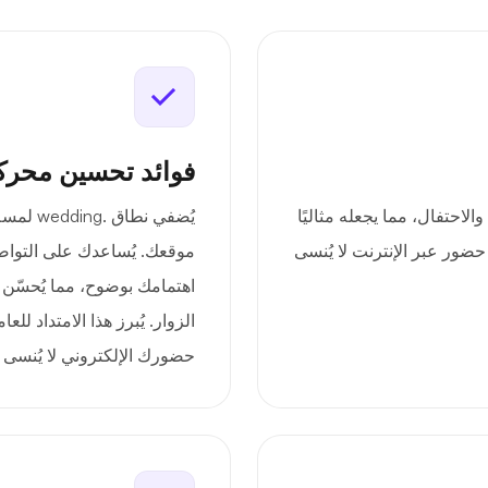
فوائد تحسين محرك
 بالحب والاحتفال، مما يجعله مثاليًا
يُضفي نط
ضور عبر الإنترنت لا يُنسى
موقعك. يُساعدك على التواصل
اهتمامك بوضوح، مما يُحسّن 
الزوار. يُبرز هذا الامتداد 
حضورك الإلكتروني لا يُنسى 