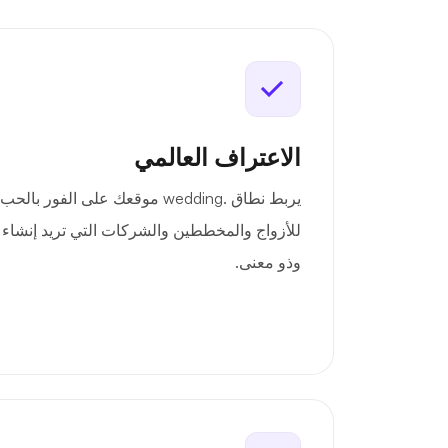
الاعتراف العالمي
يربط نطاق .wedding موقعك على الفور
للأزواج والمخططين والشركات التي تريد إنشاء ح
وذو معنى.