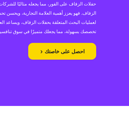
حفلات الزفاف على الفور، مما يجعله مثاليًا للشركا
الزفاف. فهو يعزز أهمية العلامة التجارية، ويحسن 
لعمليات البحث المتعلقة بحفلات الزفاف، ويساعد الع
تخصصك بسهولة، مما يجعلك متميزًا في سوق تنافسية
احصل على خاصتك