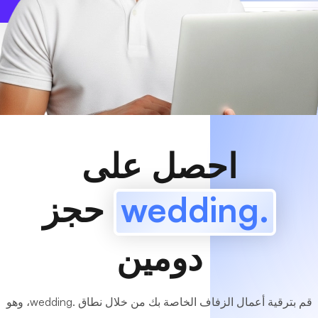
www
MyCafe
.wedding
متاح!
احصل على
.wedding
حجز
دومين
قم بترقية أعمال الزفاف الخاصة بك من خلال نطاق .wedding، وهو