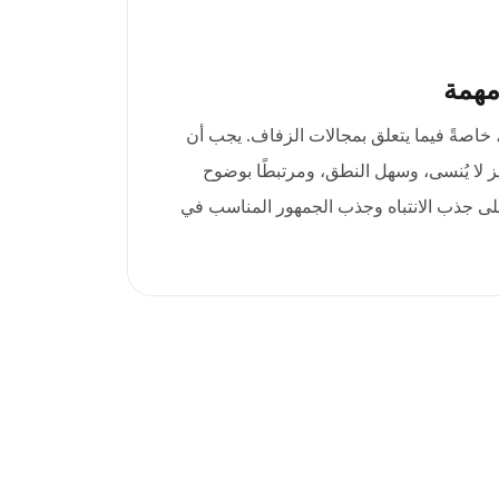
مهمة
، خاصةً فيما يتعلق بمجالات الزفاف. يجب أن
ان .wedding المميز لا يُنسى، وسهل النطق، ومرتبطًا بوضوح
لى جذب الانتباه وجذب الجمهور المناسب في