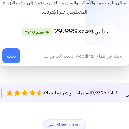
مثالي للمنظمين والأماكن والموردين الذين يهدفون إلى جذب الأزواج
المخطوبين عبر الإنترنت.
$29.99
يبدأ من
$37.49
خصم 40%
بحث
4.9 / 5
1,932
التقييمات، و شهادة العملاء
.WEDDING التسعير