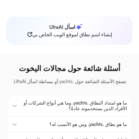
اسأل UltaAI
إنشاء اسم نطاق لموقع الويب الخاص بي
أسئلة شائعة حول مجالات اليخوت
تصفح الأسئلة الشائعة حول .yachts أو ببساطة اسأل UltaAI.
ما هو امتداد النطاق .yachts، وما هي أنواع الشركات أو
الأفراد الذين يستخدمونه عادةً؟
ما هو نطاق .yachts، ومن هو الأنسب له؟