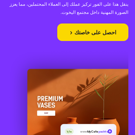
ينقل هذا على الفور تركيز عملك إلى العملاء المحتملين، مما يعزز
الصورة المهنية داخل مجتمع اليخوت.
احصل على خاصتك
www
MyCafe
.yachts
متاح!