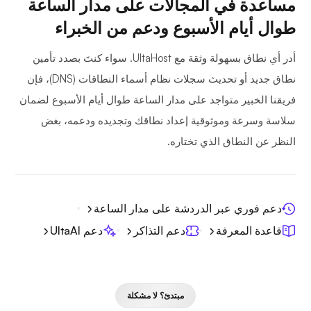
مساعدة في المجالات على مدار الساعة
طوال أيام الأسبوع ودعم من الخبراء
أدر أي نطاق بسهولة وثقة مع UltaHost. سواء كنتَ بصدد تأمين
نطاق جديد أو تحديث سجلات نظام أسماء النطاقات (DNS)، فإن
فريقنا الخبير متواجد على مدار الساعة طوال أيام الأسبوع لضمان
سلاسة وسرعة وموثوقية إعداد نطاقك وتجديده ودعمه، بغض
النظر عن النطاق الذي تختاره.
دعم فوري عبر الدردشة على مدار الساعة
قاعدة المعرفة
دعم التذاكر
دعم UltaAI
مبتدئ؟ لا مشكلة