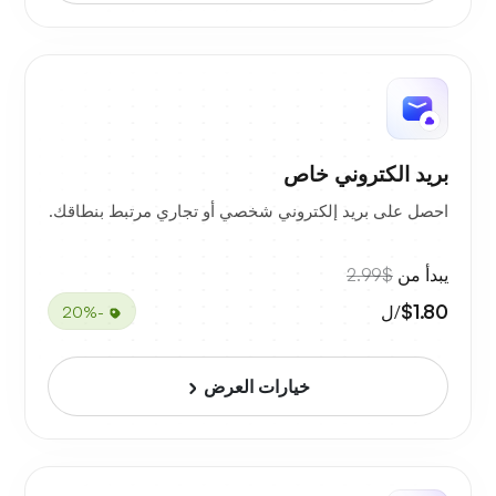
بريد الكتروني خاص
احصل على بريد إلكتروني شخصي أو تجاري مرتبط بنطاقك.
يبدأ من
$2.99
$1.80
/ل
-20%
خيارات العرض