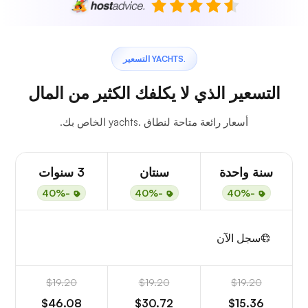
.YACHTS التسعير
التسعير الذي لا يكلفك الكثير من المال
أسعار رائعة متاحة لنطاق .yachts الخاص بك.
سنة واحدة
سنتان
3 سنوات
-40%
-40%
-40%
سجل الآن
$19.20
$19.20
$19.20
$46.08
$30.72
$15.36