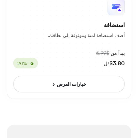
استضافة
أضف استضافة آمنة وموثوقة إلى نطاقك.
يبدأ من
$5.99
$3.80
/ل
-20%
خيارات العرض