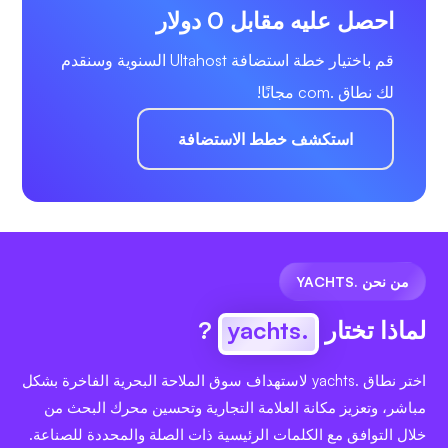
احصل عليه مقابل 0 دولار
قم باختيار خطة استضافة Ultahost السنوية وسنقدم
لك نطاق .com مجانًا!
استكشف خطط الاستضافة
من نحن .YACHTS
لماذا تختار
.yachts
?
اختر نطاق .yachts لاستهداف سوق الملاحة البحرية الفاخرة بشكل
مباشر، وتعزيز مكانة العلامة التجارية وتحسين محرك البحث من
خلال التوافق مع الكلمات الرئيسية ذات الصلة والمحددة للصناعة.