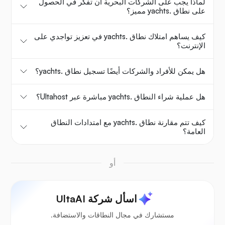
لماذا يجب على الشركات البحرية أن تفكر في الحصول
على نطاق .yachts مميز؟
كيف يساهم امتلاك نطاق .yachts في تعزيز تواجدي على
الإنترنت؟
هل يمكن للأفراد والشركات أيضًا تسجيل نطاق .yachts؟
هل عملية شراء النطاق .yachts مباشرة عبر Ultahost؟
كيف تتم مقارنة نطاق .yachts مع امتدادات النطاق
العامة؟
أو
اسأل شركة UltaAI
مستشارك في مجال النطاقات والاستضافة.