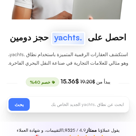
احصل على
.yachts
حجز دومين
استكشف العقارات الرقمية المتميزة باستخدام نطاق .yachts،
وهو مثالي للعلامات التجارية في صناعة النقل البحري الفاخرة.
$15.36
يبدأ من
$19.20
خصم 40%
بحث
ممتاز
يقول عملاؤنا
4.9 / 5
1,932
التقييمات، و شهادة العملاء