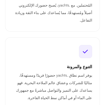
المُحتملين. مع .yachts، يُصبح حضورك الإلكتروني
أصيلاً ومُستهدفًا، مما يُساعدك على بناء الثقة وزيادة
التفاعل.
التنوع والمرونة
يوفر اسم نطاق .yachts حضورًا فريدًا ومستهدفًا،
مثاليًا للشركات وعشاق عالم الملاحة البحرية. فهو
يساعدك على التميز والتواصل مباشرةً مع جمهورك
على الماء أو في أماكن نمط الحياة الفاخرة.