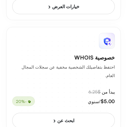
خيارات العرض
خصوصية WHOIS
احتفظ بتفاصيلك الشخصية مخفية عن سجلات المجال
العام.
يبدأ من
$6.25
$5.00
/سنوي
-20%
ابحث عن