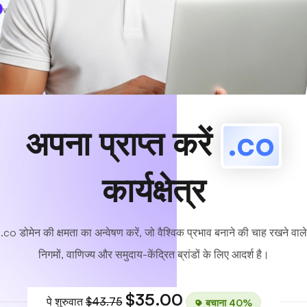
www
MyCafe
.co
उपलब्ध!
अपना प्राप्त करें
.co
कार्यक्षेत्र
.co डोमेन की क्षमता का अन्वेषण करें, जो वैश्विक प्रभाव बनाने की चाह रखने वाले
निगमों, वाणिज्य और समुदाय-केंद्रित ब्रांडों के लिए आदर्श है।
$35.00
पे शुरुवात
$43.75
बचाना 40%