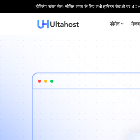
होस्टिंग फ्लैश सेल: सीमित समय के लिए सभी होस्टिंग सेवाओं पर 40%
डोमेन
मेजब