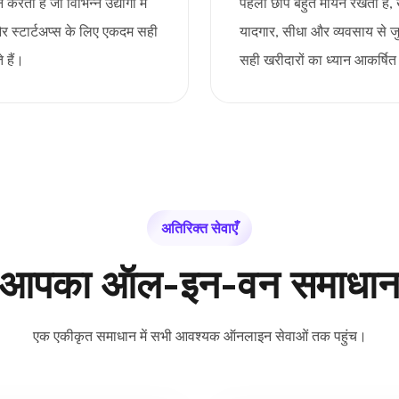
 है जो विभिन्न उद्योगों में
पहली छाप बहुत मायने रखती है
और स्टार्टअप्स के लिए एकदम सही
यादगार, सीधा और व्यवसाय से जु
 हैं।
सही खरीदारों का ध्यान आकर्
अतिरिक्त सेवाएँ
आपका ऑल-इन-वन समाधा
एक एकीकृत समाधान में सभी आवश्यक ऑनलाइन सेवाओं तक पहुंच।