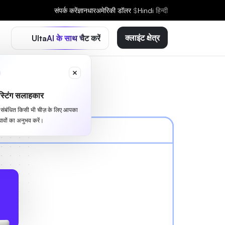
संपर्क करें
ज्ञानधार
अमेरिकी डॉलर
$
Hindi
हिन्दी
क्लाइंट क्षेत्र
UltaAI के साथ चैट करें
्टिंग सलाहकार
से संबंधित किसी भी चीज़ के लिए आपका
ावों का अनुभव करें।