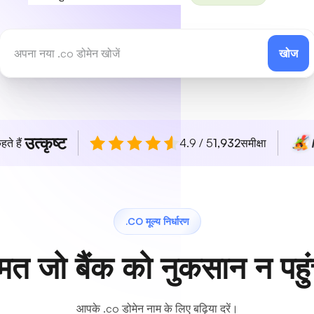
खोज
उत्कृष्ट
हते हैं
4.9 / 5
1,932
समीक्षा
.CO मूल्य निर्धारण
मत जो बैंक को नुकसान न पहुं
आपके .co डोमेन नाम के लिए बढ़िया दरें।