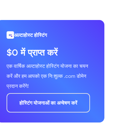
अल्टाहोस्ट होस्टिंग
$0 में प्राप्त करें
एक वार्षिक अल्टाहोस्ट होस्टिंग योजना का चयन
करें और हम आपको एक निःशुल्क .com डोमेन
प्रदान करेंगे!
होस्टिंग योजनाओं का अन्वेषण करें