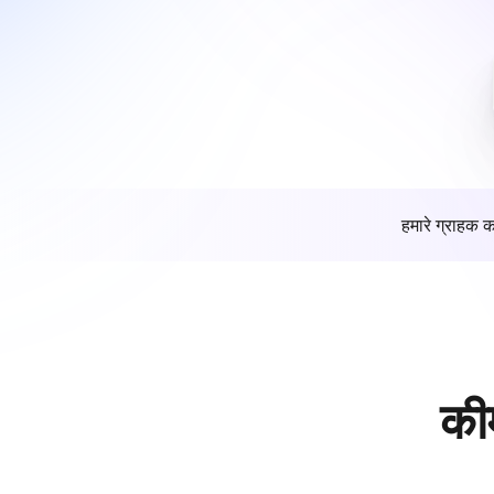
हमारे ग्राहक क
की