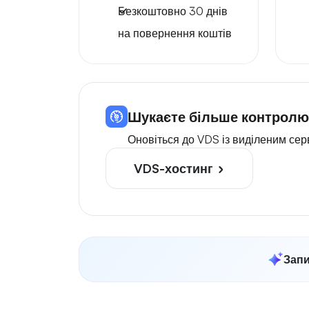
Безкоштовно
30 днів
на повернення коштів
Шукаєте більше контролю
Оновіться до VDS із виділеним се
VDS-хостинг
Запи