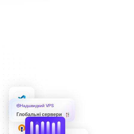
Надшвидкий VPS
Глобальні сервери