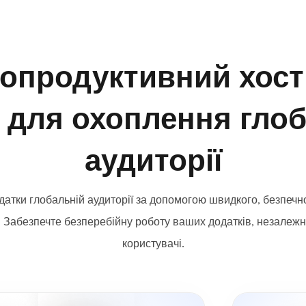
опродуктивний хост
 для охоплення гло
аудиторії
атки глобальній аудиторії за допомогою швидкого, безпечно
. Забезпечте безперебійну роботу ваших додатків, незалежно
користувачі.