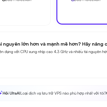
ài nguyên lớn hơn và mạnh mẽ hơn? Hãy nâng c
ên dụng với CPU xung nhịp cao 4.3 GHz và nhiều tài nguyên hơ
Hỏi UltaAI
Loại dịch vụ lưu trữ VPS nào phù hợp nhất với tôi?