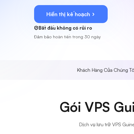
Hiển thị kế hoạch
Bắt đầu không có rủi ro
Đảm bảo hoàn tiền trong 30 ngày
Khách Hàng Của Chúng Tô
Gói VPS Gui
Dịch vụ lưu trữ VPS Guine