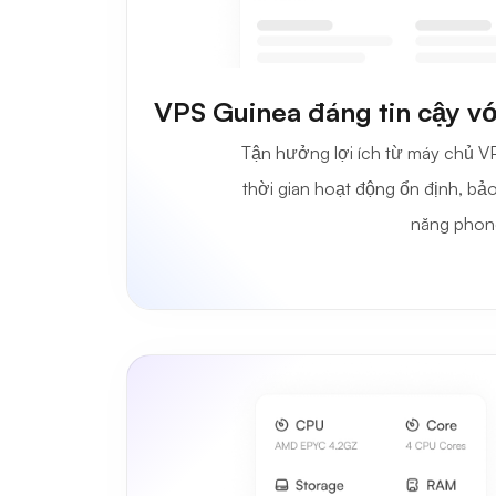
VPS Guinea đáng tin cậy vớ
Tận hưởng lợi ích từ máy chủ 
thời gian hoạt động ổn định, bả
năng phon