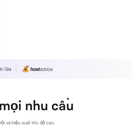
h Giá
 mọi nhu cầu
ội và hiệu suất tốc độ cao