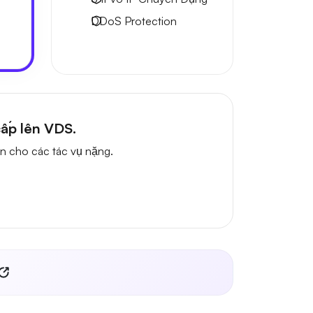
DDoS Protection
ấp lên VDS.
n cho các tác vụ nặng.