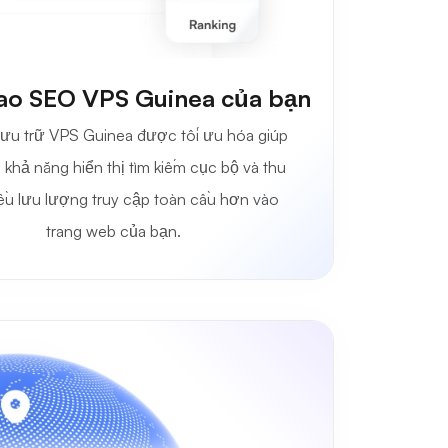
ao SEO VPS Guinea của bạn
lưu trữ VPS Guinea được tối ưu hóa giúp
n khả năng hiển thị tìm kiếm cục bộ và thu
ều lưu lượng truy cập toàn cầu hơn vào
trang web của bạn.