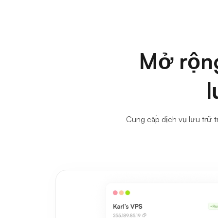
Mở rộng
l
Cung cấp dịch vụ lưu trữ 