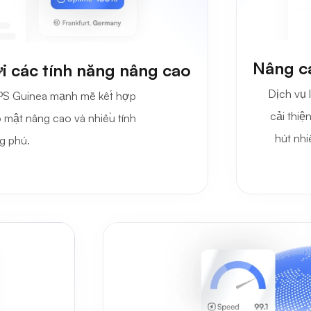
Nâng c
i các tính năng nâng cao
Dịch vụ 
VPS Guinea mạnh mẽ kết hợp
cải thiệ
o mật nâng cao và nhiều tính
hút nhi
g phú.