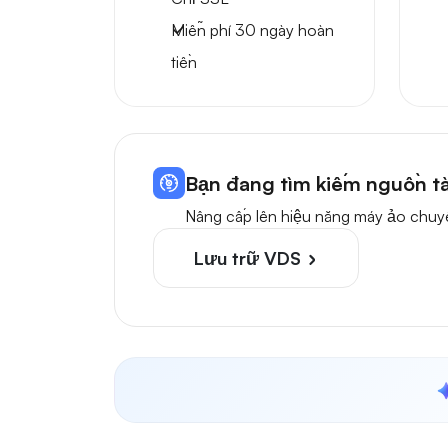
Miễn phí
30 ngày
hoàn
tiền
Bạn đang tìm kiếm nguồn t
Nâng cấp lên hiệu năng máy ảo chuy
Lưu trữ VDS