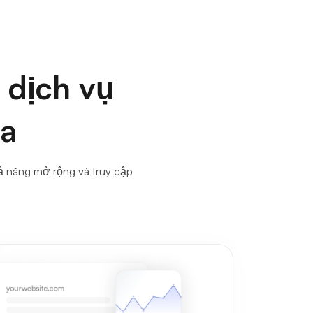
 dịch vụ
ea
ả năng mở rộng và truy cập