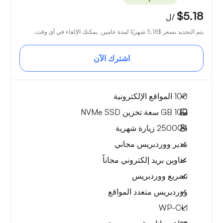
$5.18
/ل
يتم التجديد بسعر
$5.18
شهريًا لمدة عامين. يمكنك الإلغاء في أي وقت.
اشترك الآن
100 المواقع الإلكترونية
100 GB
سعة تخزين NVMe SSD
~25000
زيارة شهرية
مدير ووردبريس مجاني
عناوين بريد إلكتروني مجاناً
تسريع ووردبريس
ووردبريس متعدد المواقع
WP-CLI