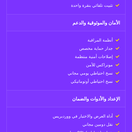
تثبيت تلقائي بنقرة واحدة
الأمان والموثوقية والدعم
أنظمة المراقبة
جدار حماية مخصص
إصلاحات أمنية منتظمة
مونراكس للأمن
نسخ احتياطي يومي مجاني
نسخ احتياطي أوتوماتيكي
الإعداد والأدوات والضمان
أداة العرض والاختبار في ووردبريس
نقل دومين مجاني