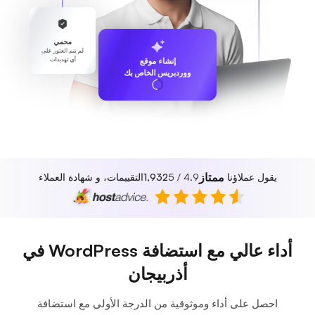
محمي
لم يتم العثور على
أي تهديدات
إنشاء موقع
ووردبريس الخاص بك
ممتاز
يقول عملاؤنا
4.9 / 5
1,932
التقييمات، و شهادة العملاء
أداء عالي مع استضافة WordPress في
أذربيجان
احصل على أداء وموثوقية من الدرجة الأولى مع استضافة