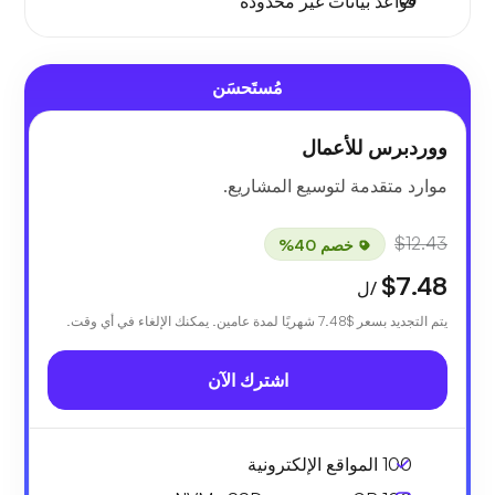
قواعد بيانات غير محدودة
مُستَحسَن
ووردبرس للأعمال
موارد متقدمة لتوسيع المشاريع.
$12.43
خصم 40%
$7.48
/ل
يتم التجديد بسعر
$7.48
شهريًا لمدة عامين. يمكنك الإلغاء في أي وقت.
اشترك الآن
100 المواقع الإلكترونية