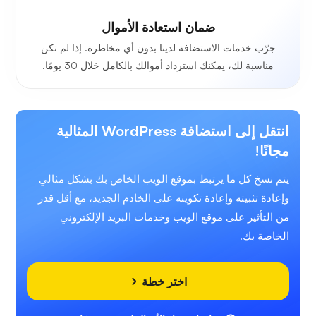
ضمان استعادة الأموال
جرّب خدمات الاستضافة لدينا بدون أي مخاطرة. إذا لم تكن
مناسبة لك، يمكنك استرداد أموالك بالكامل خلال 30 يومًا.
انتقل إلى استضافة WordPress المثالية
مجانًا!
يتم نسخ كل ما يرتبط بموقع الويب الخاص بك بشكل مثالي
وإعادة تثبيته وإعادة تكوينه على الخادم الجديد، مع أقل قدر
من التأثير على موقع الويب وخدمات البريد الإلكتروني
الخاصة بك.
اختر خطة