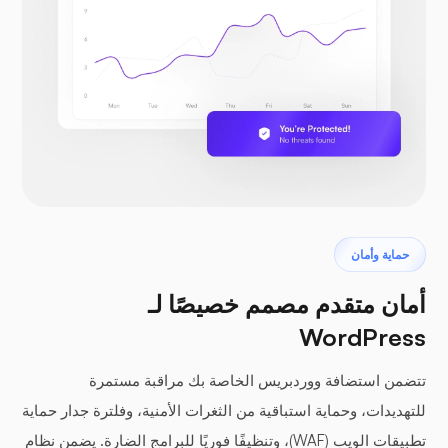
حماية وأمان
أمان متقدم مصمم خصيصًا لـ
WordPress
تتضمن استضافة ووردبريس الخاصة بك مراقبة مستمرة
للتهديدات، وحماية استباقية من الثغرات الأمنية، وفلترة جدار حماية
تطبيقات الويب (WAF)، وتنظيفًا فوريًا للبرامج الضارة. يضمن نظام