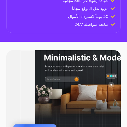
شهادة (شهادات) SSL مجانية
مزود نقل الموقع مجاناً
30 يوماً لاسترداد الأموال
متابعة متواصلة 24/7