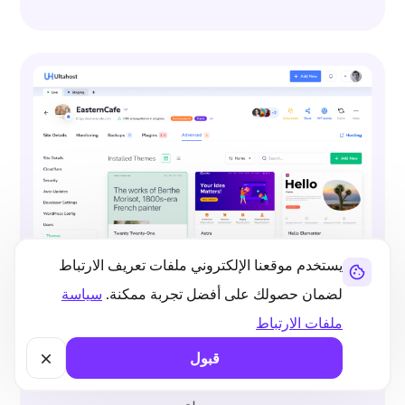
يستخدم موقعنا الإلكتروني ملفات تعريف الارتباط
لضمان حصولك على أفضل تجربة ممكنة.
سياسة
السمات المميزة وأدوات النسخ
الاحتياطي
ملفات الارتباط
تصفح أكثر من 500 قالب WordPress، وقم
قبول
بتنشيطها، والنسخ الاحتياطي لها، وتحديث نظامك