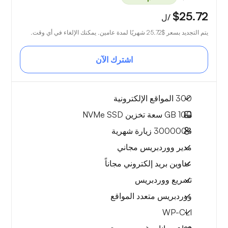
$25.72
/ل
يتم التجديد بسعر
$25.72
شهريًا لمدة عامين. يمكنك الإلغاء في أي وقت.
اشترك الآن
300 المواقع الإلكترونية
100 GB
سعة تخزين NVMe SSD
~300000
زيارة شهرية
مدير ووردبريس مجاني
عناوين بريد إلكتروني مجاناً
تسريع ووردبريس
ووردبريس متعدد المواقع
WP-CLI