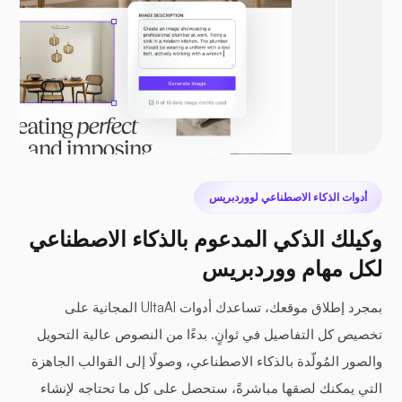
أدوات الذكاء الاصطناعي لووردبريس
وكيلك الذكي المدعوم بالذكاء الاصطناعي
لكل مهام ووردبريس
بمجرد إطلاق موقعك، تساعدك أدوات UltaAI المجانية على
تخصيص كل التفاصيل في ثوانٍ. بدءًا من النصوص عالية التحويل
والصور المُولّدة بالذكاء الاصطناعي، وصولًا إلى القوالب الجاهزة
التي يمكنك لصقها مباشرةً، ستحصل على كل ما تحتاجه لإنشاء