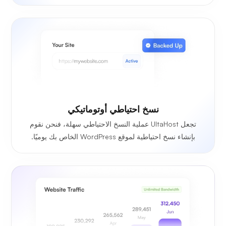
نسخ احتياطي أوتوماتيكي
تجعل UltaHost عملية النسخ الاحتياطي سهلة، فنحن نقوم
بإنشاء نسخ احتياطية لموقع WordPress الخاص بك يوميًا.