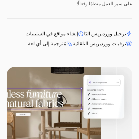
على سير العمل منظمًا وفعالًا.
ترحيل ووردبريس آليًا
إنشاء مواقع في الستينيات
ترقيات ووردبريس التلقائية
مُترجمة إلى أي لغة