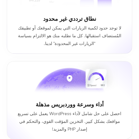
نطاق ترددي
غير محدود
لا توجد حدود لكمية الزيارات التي يمكن لموقعك أو تطبيقك
المُستضاف استقبالها. كل ما نطلبه منك هو الالتزام بسياسة
"الزيارات غير المحدودة" لدينا.
أداء وسرعة ووردبريس مذهلة
احصل على حل شامل لأداء WordPress يعمل على تسريع
مواقعك بشكل كبير. التخزين المؤقت القوي، والتحكم في
إصدار PHP والمزيد!