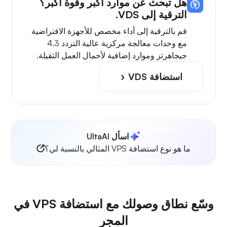
هل تبحث عن موارد أكبر وقوة أكبر؟
الترقية إلى VDS.
قم بالترقية إلى أداء مخصص للأجهزة الافتراضية
مع وحدات معالجة مركزية عالية التردد 4.3
جيجاهرتز وموارد إضافية لأحمال العمل الثقيلة.
استضافة VDS
اسأل UltaAI
ما هو نوع استضافة VPS المثالي بالنسبة لي؟
وسّع نطاق وصولك مع استضافة VPS في
المجر