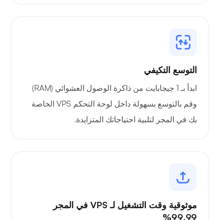
بورتينر
التوسع التكيفي
جرافانا
ابدأ بـ 1 جيجابايت من ذاكرة الوصول العشوائي (RAM)
وقم بالتوسع بسهولة داخل لوحة التحكم VPS الخاصة
بك في المجر لتلبية احتياجاتك المتزايدة.
موثوقية وقت التشغيل لـ VPS في المجر
99.99%