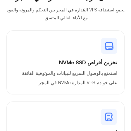
يجمع استضافة VPS المُدارة في المجر بين التحكم والمرونة والقوة
مع الأداء العالي المتسق.
بليكس
تخزين أقراص NVMe SSD
البث الخاص
استمتع بالوصول السريع للبيانات والموثوقية الفائقة
على خوادم VPS المدارة NVMe في المجر.
وايرغارد