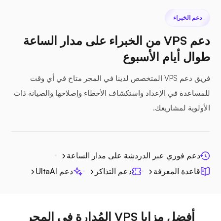
دعم الخبراء
دعم VPS من الخبراء على مدار الساعة
طوال أيام الأسبوع
سيفيل
فريق دعم VPS المتخصص لدينا في المجر متاح في أي وقت
للمساعدة في الإعداد واستكشاف الأخطاء وإصلاحها والصيانة ذات
الأولوية لمشاريعك.
المنشور الضوئي
دعم فوري عبر الدردشة على مدار الساعة
قاعدة المعرفة
دعم التذاكر
دعم UltaAI
جيتسي
أفضل مزايا VPS المُدارة في المجر