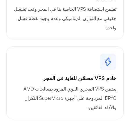
تضمن استضافة VPS الخاصة بنا في المجر وقت تشغيل
حقيقي مع التوازن الديناميكي وعدم وجود نقطة فشل
واحدة.
خادم VPS محسّن للغاية في المجر
يضمن VPS المجري القوي المزود بمعالجات AMD
EPYC المزدوجة على أجهزة SuperMicro التكرار
والأداء الفائقين.