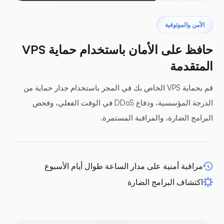
البتروداكتيل
الأمن والموثوقية
حافظ على الأمان باستخدام حماية VPS
المتقدمة
قم بحماية VPS الخاص بك في المجر باستخدام جدار حماية من
ألواح عازلة
الدرجة المؤسسية، ودفاع DDoS في الوقت الفعلي، وفحص
البرامج الضارة، والمراقبة المستمرة.
WP-extendify
مراقبة أمنية على مدار الساعة طوال أيام الأسبوع
اكتشاف البرامج الضارة