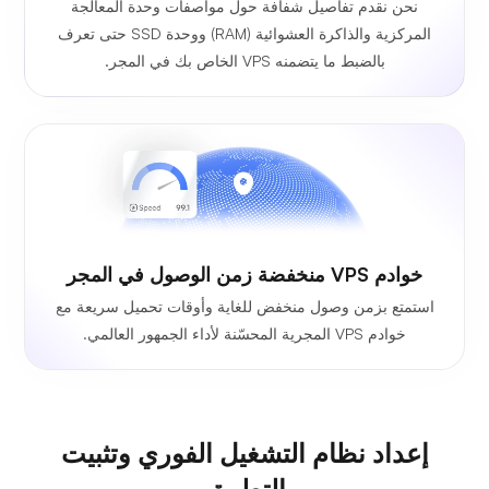
نحن نقدم تفاصيل شفافة حول مواصفات وحدة المعالجة
المركزية والذاكرة العشوائية (RAM) ووحدة SSD حتى تعرف
بالضبط ما يتضمنه VPS الخاص بك في المجر.
خوادم VPS منخفضة زمن الوصول في المجر
استمتع بزمن وصول منخفض للغاية وأوقات تحميل سريعة مع
خوادم VPS المجرية المحسّنة لأداء الجمهور العالمي.
إعداد نظام التشغيل الفوري وتثبيت