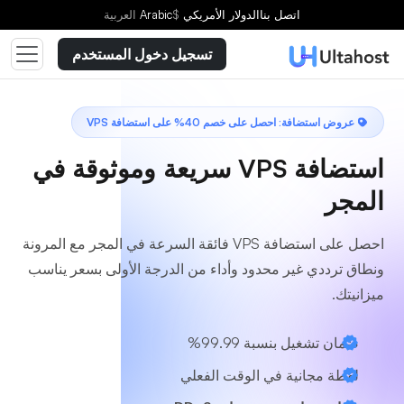
اختر خطة
اتصل بنا
الدولار الأمريكي
$
Arabic
العربية
تسجيل دخول المستخدم
عروض استضافة: احصل على خصم 40% على استضافة VPS
استضافة VPS سريعة وموثوقة في
المجر
احصل على استضافة VPS فائقة السرعة في المجر مع المرونة
ونطاق ترددي غير محدود وأداء من الدرجة الأولى بسعر يناسب
ميزانيتك.
ضمان تشغيل بنسبة 99.99%
لقطة مجانية في الوقت الفعلي