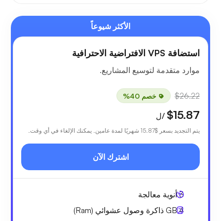
الأكثر شيوعاً
استضافة VPS الافتراضية الاحترافية
موارد متقدمة لتوسيع المشاريع.
$26.22
خصم 40%
$15.87
/ل
يتم التجديد بسعر
$15.87
شهريًا لمدة عامين. يمكنك الإلغاء في أي وقت.
اشترك الآن
3
أنوية معالجة
4 GB
ذاكرة وصول عشوائي (Ram)