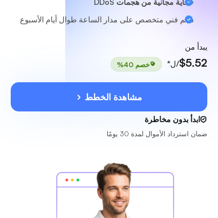
حماية مجانية من هجمات DDoS
دعم فني متخصص
على مدار الساعة طوال أيام الأسبوع
يبدأ من
$5.52
/ل*
خصم 40%
مشاهدة الخطط
ابدأ بدون مخاطرة
ضمان استرداد الأموال لمدة 30 يومًا