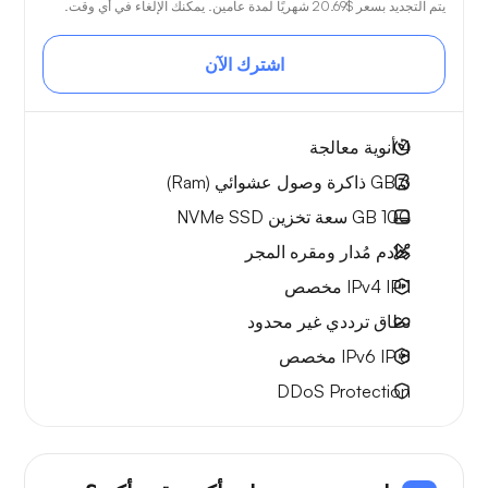
يتم التجديد بسعر
$20.69
شهريًا لمدة عامين. يمكنك الإلغاء في أي وقت.
اشترك الآن
4
أنوية معالجة
6 GB
ذاكرة وصول عشوائي (Ram)
100 GB
سعة تخزين NVMe SSD
خادم مُدار ومقره المجر
1 IPv4
IP مخصص
نطاق ترددي
غير محدود
8 IPv6
IP مخصص
DDoS Protection