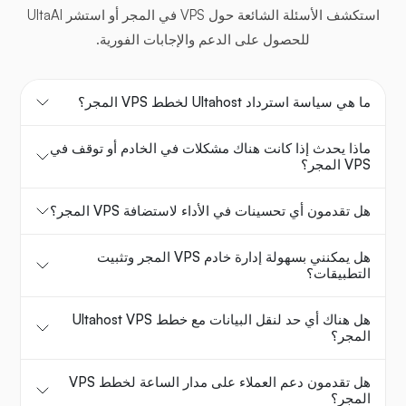
استكشف الأسئلة الشائعة حول VPS في المجر أو استشر UltaAI
للحصول على الدعم والإجابات الفورية.
ما هي سياسة استرداد Ultahost لخطط VPS المجر؟
ماذا يحدث إذا كانت هناك مشكلات في الخادم أو توقف في
VPS المجر؟
هل تقدمون أي تحسينات في الأداء لاستضافة VPS المجر؟
هل يمكنني بسهولة إدارة خادم VPS المجر وتثبيت
التطبيقات؟
هل هناك أي حد لنقل البيانات مع خطط Ultahost VPS
المجر؟
هل تقدمون دعم العملاء على مدار الساعة لخطط VPS
المجر؟