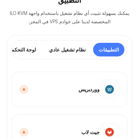
التطبيق
يمكنك بسهولة تثبيت أي نظام تشغيل باستخدام واجهة ILO KVM
المخصصة لدينا على خوادم VPS في المجر.
التطبيقات
نظام تشغيل عادي
لوحة التحكم
ووردبريس
جيت لاب