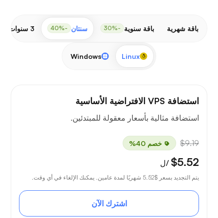
باقة شهرية
باقة سنوية
سنتان
3 سنوات
-50%
-40%
-30%
Windows
Linux
استضافة VPS الافتراضية الأساسية
استضافة مثالية بأسعار معقولة للمبتدئين.
$9.19
خصم 40%
$5.52
/ل
يتم التجديد بسعر
$5.52
شهريًا لمدة عامين. يمكنك الإلغاء في أي وقت.
اشترك الآن