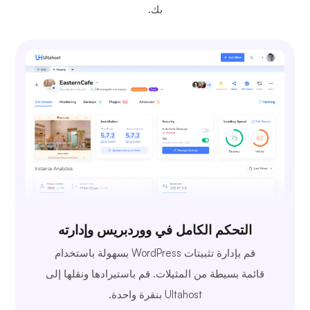
بك.
التحكم الكامل في ووردبريس وإدارته
قم بإدارة تثبيتات WordPress بسهولة باستخدام
قائمة بسيطة من المثيلات. قم باستيرادها ونقلها إلى
Ultahost بنقرة واحدة.