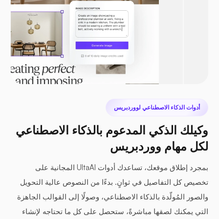
أدوات الذكاء الاصطناعي لووردبريس
وكيلك الذكي المدعوم بالذكاء الاصطناعي
لكل مهام ووردبريس
بمجرد إطلاق موقعك، تساعدك أدوات UltaAI المجانية على
تخصيص كل التفاصيل في ثوانٍ. بدءًا من النصوص عالية التحويل
والصور المُولّدة بالذكاء الاصطناعي، وصولًا إلى القوالب الجاهزة
التي يمكنك لصقها مباشرةً، ستحصل على كل ما تحتاجه لإنشاء