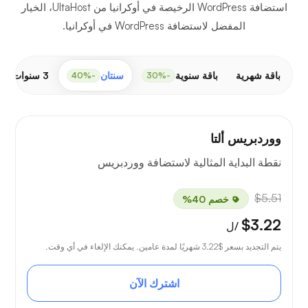
استضافة WordPress الرخيصة في أوكرانيا من UltaHost، الخيار
المفضل لاستضافة WordPress في أوكرانيا.
باقة شهرية
باقة سنوية
سنتان
3 سنوات
-50%
-40%
-30%
ووردبريس ألتا
نقطة البداية المثالية لاستضافة ووردبريس
$5.51
خصم 40%
$3.22
/ل
يتم التجديد بسعر
$3.22
شهريًا لمدة عامين. يمكنك الإلغاء في أي وقت.
اشترك الآن