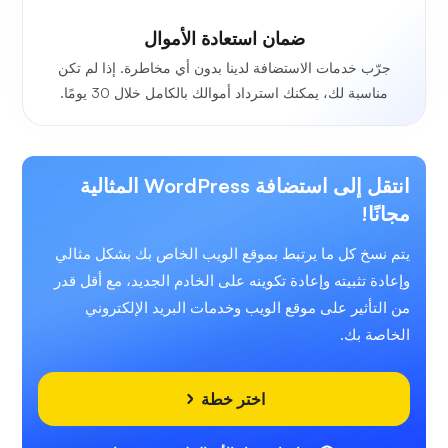
ضمان استعادة الأموال
جرّب خدمات الاستضافة لدينا بدون أي مخاطرة. إذا لم تكن
مناسبة لك، يمكنك استرداد أموالك بالكامل خلال 30 يومًا.
انتقل إلى استضافة WordPress المثالية
مجانًا!
يتم نسخ كل ما يرتبط بموقع الويب الخاص بك بشكل مثالي
وإعادة تثبيته وإعادة تكوينه على الخادم الجديد، مع أقل قدر
من التأثير على موقع الويب وخدمات البريد الإلكتروني
الخاصة بك.
اختر خطة