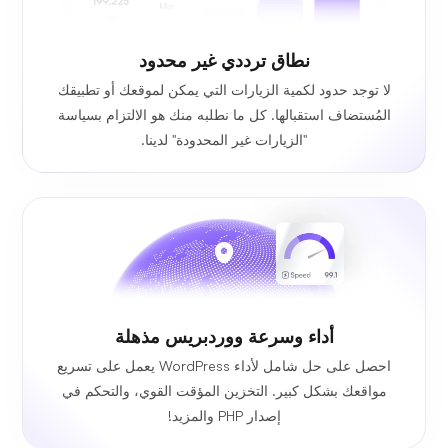
نطاق ترددي
غير محدود
لا توجد حدود لكمية الزيارات التي يمكن لموقعك أو تطبيقك
المُستضاف استقبالها. كل ما نطلبه منك هو الالتزام بسياسة
"الزيارات غير المحدودة" لدينا.
أداء وسرعة ووردبريس مذهلة
احصل على حل شامل لأداء WordPress يعمل على تسريع
مواقعك بشكل كبير. التخزين المؤقت القوي، والتحكم في
إصدار PHP والمزيد!