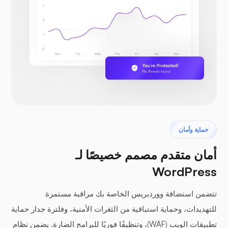
حماية وأمان
أمان متقدم مصمم خصيصًا لـ
WordPress
تتضمن استضافة ووردبريس الخاصة بك مراقبة مستمرة
للتهديدات، وحماية استباقية من الثغرات الأمنية، وفلترة جدار حماية
تطبيقات الويب (WAF)، وتنظيفًا فوريًا للبرامج الضارة. يضمن نظام