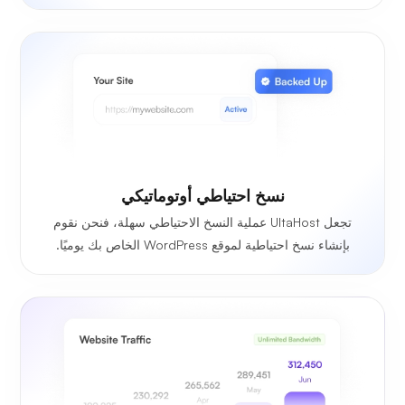
نسخ احتياطي أوتوماتيكي
تجعل UltaHost عملية النسخ الاحتياطي سهلة، فنحن نقوم
بإنشاء نسخ احتياطية لموقع WordPress الخاص بك يوميًا.