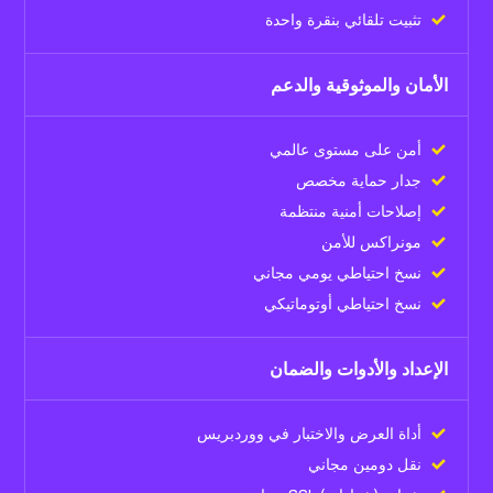
تثبيت تلقائي بنقرة واحدة
الأمان والموثوقية والدعم
أمن على مستوى عالمي
جدار حماية مخصص
إصلاحات أمنية منتظمة
مونراكس للأمن
نسخ احتياطي يومي مجاني
نسخ احتياطي أوتوماتيكي
الإعداد والأدوات والضمان
أداة العرض والاختبار في ووردبريس
نقل دومين مجاني