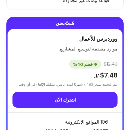
قواعد بيانات غير محدودة
مُستَحسَن
ووردبرس للأعمال
موارد متقدمة لتوسيع المشاريع.
$12.43
خصم 40%
$7.48
/ل
يتم التجديد بسعر
$7.48
شهريًا لمدة عامين. يمكنك الإلغاء في أي وقت.
اشترك الآن
100 المواقع الإلكترونية