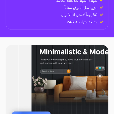
شهادة (شهادات) SSL مجانية
مزود نقل الموقع مجاناً
30 يوماً لاسترداد الأموال
متابعة متواصلة 24/7