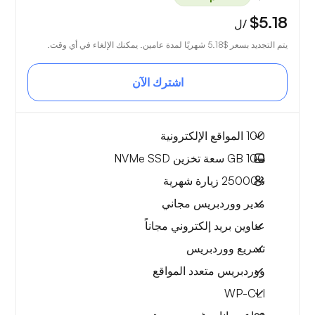
$5.18
/ل
يتم التجديد بسعر
$5.18
شهريًا لمدة عامين. يمكنك الإلغاء في أي وقت.
اشترك الآن
100 المواقع الإلكترونية
100 GB
سعة تخزين NVMe SSD
~25000
زيارة شهرية
مدير ووردبريس مجاني
عناوين بريد إلكتروني مجاناً
تسريع ووردبريس
ووردبريس متعدد المواقع
WP-CLI