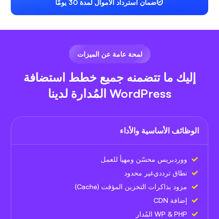
ضمان استرداد الأموال لمدة 30 يومًا
لمحة عامة عن الميزات
إليك ما تتضمنه جميع خطط استضافة
WordPress المُدارة لدينا
الوظائف الأساسية والأداء
ووردبريس محسّن ومهيأ للعمل
نطاق ترددي
غير محدود
مزود بذاكرات التخزين المؤقت (Cache)
إضافة CDN
WP & PHP المُدار