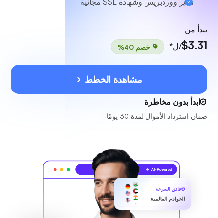
مدير ووردبريس وشهادة SSL مجانية
يبدأ من
$3.31
/ل*
خصم 40%
مشاهدة الخطط
ابدأ بدون مخاطرة
ضمان استرداد الأموال لمدة 30 يومًا
فائق السرعة
الخوادم العالمية