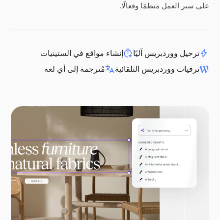
على سير العمل منظمًا وفعالًا.
ترحيل ووردبريس آليًا
إنشاء مواقع في الستينيات
ترقيات ووردبريس التلقائية
مُترجمة إلى أي لغة