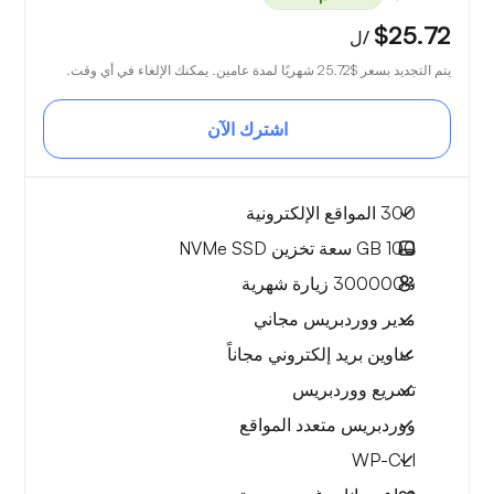
$25.72
/ل
يتم التجديد بسعر
$25.72
شهريًا لمدة عامين. يمكنك الإلغاء في أي وقت.
اشترك الآن
300 المواقع الإلكترونية
100 GB
سعة تخزين NVMe SSD
~300000
زيارة شهرية
مدير ووردبريس مجاني
عناوين بريد إلكتروني مجاناً
تسريع ووردبريس
ووردبريس متعدد المواقع
WP-CLI