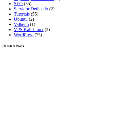
SEO
(35)
Servidor Dedicado
(2)
Tutoriais
(55)
Ubuntu
(2)
Valheim
(1)
VPS Kali Linux
(2)
WordPress
(75)
Related Posts