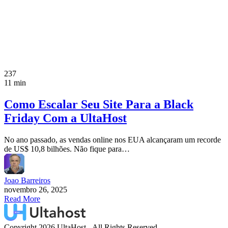
237
11 min
Como Escalar Seu Site Para a Black
Friday Com a UltaHost
No ano passado, as vendas online nos EUA alcançaram um recorde
de US$ 10,8 bilhões. Não fique para…
Joao Barreiros
novembro 26, 2025
Read More
Copyright 2026 UltaHost - All Rights Reserved.