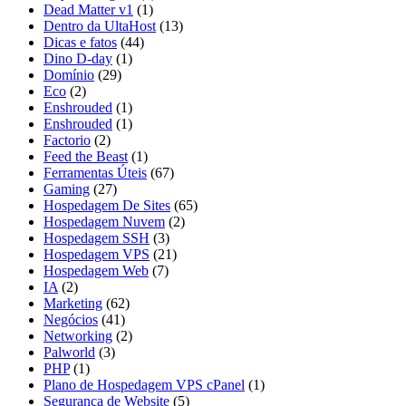
Dead Matter v1
(1)
Dentro da UltaHost
(13)
Dicas e fatos
(44)
Dino D-day
(1)
Domínio
(29)
Eco
(2)
Enshrouded
(1)
Enshrouded
(1)
Factorio
(2)
Feed the Beast
(1)
Ferramentas Úteis
(67)
Gaming
(27)
Hospedagem De Sites
(65)
Hospedagem Nuvem
(2)
Hospedagem SSH
(3)
Hospedagem VPS
(21)
Hospedagem Web
(7)
IA
(2)
Marketing
(62)
Negócios
(41)
Networking
(2)
Palworld
(3)
PHP
(1)
Plano de Hospedagem VPS cPanel
(1)
Segurança de Website
(5)