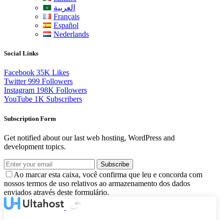
العربية
Français
Español
Nederlands
Social Links
Facebook
35K
Likes
Twitter
999
Followers
Instagram
198K
Followers
YouTube
1K
Subscribers
Subscription Form
Get notified about our last web hosting, WordPress and
development topics.
Subscribe
Ao marcar esta caixa, você confirma que leu e concorda com
nossos termos de uso relativos ao armazenamento dos dados
enviados através deste formulário.