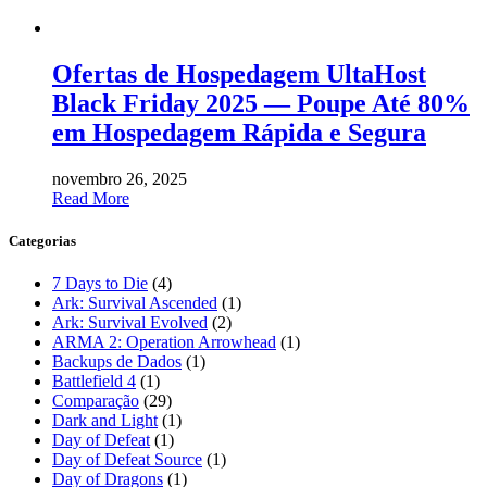
Ofertas de Hospedagem UltaHost
Black Friday 2025 — Poupe Até 80%
em Hospedagem Rápida e Segura
novembro 26, 2025
Read More
Categorias
7 Days to Die
(4)
Ark: Survival Ascended
(1)
Ark: Survival Evolved
(2)
ARMA 2: Operation Arrowhead
(1)
Backups de Dados
(1)
Battlefield 4
(1)
Comparação
(29)
Dark and Light
(1)
Day of Defeat
(1)
Day of Defeat Source
(1)
Day of Dragons
(1)