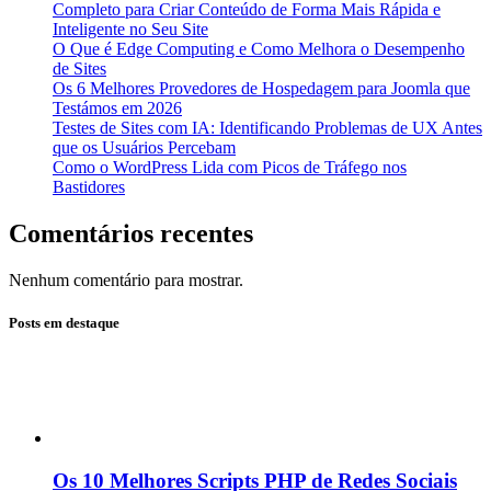
Completo para Criar Conteúdo de Forma Mais Rápida e
Inteligente no Seu Site
O Que é Edge Computing e Como Melhora o Desempenho
de Sites
Os 6 Melhores Provedores de Hospedagem para Joomla que
Testámos em 2026
Testes de Sites com IA: Identificando Problemas de UX Antes
que os Usuários Percebam
Como o WordPress Lida com Picos de Tráfego nos
Bastidores
Comentários recentes
Nenhum comentário para mostrar.
Posts em destaque
Os 10 Melhores Scripts PHP de Redes Sociais