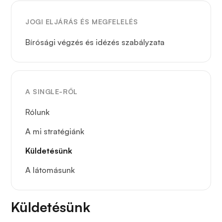
JOGI ELJÁRÁS ÉS MEGFELELÉS
Bírósági végzés és idézés szabályzata
A SINGLE-RŐL
Rólunk
A mi stratégiánk
Küldetésünk
A látomásunk
Küldetésünk