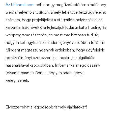
Az Ultahost.com
célja, hogy megfizethető áron hatékony
webtárhelyet biztosítson, amely lehetővé teszi ügyfeleink
számára, hogy projektjeikat a világhálón helyezzék el és
karbantartsák. Évek óta fejlesztjük tudásunkat a hosting és
webprogramozás terén, és most már biztosan tudjuk,
hogyan kell ügyfeleink minden igényével időben törődni.
Mindent megteszünk annak érdekében, hogy ügyfeleink
pozitív élményt szerezzenek a hosting szolgáltatás
használatával kapcsolatban. Informatikai megoldásaink
folyamatosan fejlődnek, hogy minden igényt
kielégítsenek.
Élvezze tehát a legolcsóbb tárhely ajánlatokat!