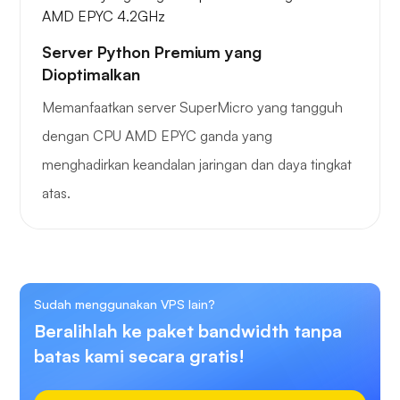
Server Python Premium yang
Dioptimalkan
Memanfaatkan server SuperMicro yang tangguh
dengan CPU AMD EPYC ganda yang
menghadirkan keandalan jaringan dan daya tingkat
atas.
Sudah menggunakan VPS lain?
Beralihlah ke paket bandwidth tanpa
batas kami secara gratis!