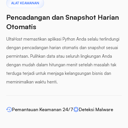
Pterodactyl
ALAT KEAMANAN
Pencadangan dan Snapshot Harian
Otomatis
UltaHost memastikan aplikasi Python Anda selalu terlindungi
Panel penyangga
dengan pencadangan harian otomatis dan snapshot sesuai
permintaan. Pulihkan data atau seluruh lingkungan Anda
dengan mudah dalam hitungan menit setelah masalah tak
terduga terjadi untuk menjaga kelangsungan bisnis dan
WP-memperluas
meminimalkan waktu henti.
Pemantauan Keamanan 24/7
Deteksi Malware
Bahasa Indonesia: Drupal