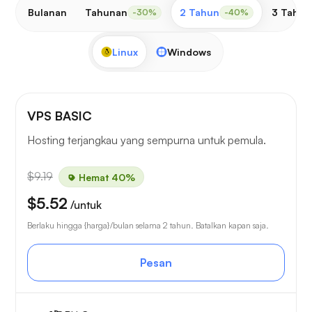
Bulanan
Tahunan
2 Tahun
3 Tahun
-30%
-40%
Linux
Windows
VPS BASIC
Hosting terjangkau yang sempurna untuk pemula.
$9.19
Hemat 40%
$5.52
/untuk
Berlaku hingga {harga}/bulan selama 2 tahun. Batalkan kapan saja.
Pesan