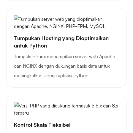
Sinar-X
Tumpukan Hosting yang Dioptimalkan
Rasa takjub
untuk Python
Tumpukan kami menampilkan server web Apache
dan NGINX dengan dukungan basis data untuk
meningkatkan kinerja aplikasi Python.
tabung permainan
Kontrol Skala Fleksibel
Pengangkut barang