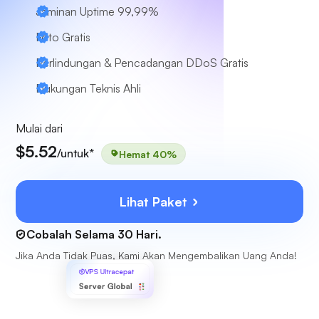
Jaminan Uptime 99,99%
Foto Gratis
Perlindungan & Pencadangan DDoS Gratis
Dukungan Teknis Ahli
Mulai dari
$5.52
/untuk*
Hemat 40%
Lihat Paket
Cobalah Selama 30 Hari.
Jika Anda Tidak Puas, Kami Akan Mengembalikan Uang Anda!
VPS Ultracepat
Server Global