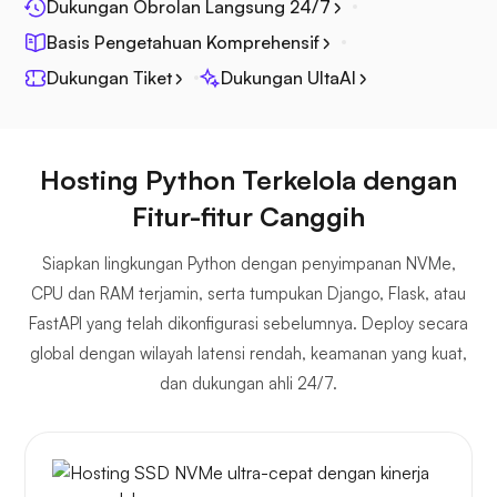
Dukungan Obrolan Langsung 24/7
Basis Pengetahuan Komprehensif
Dukungan Tiket
Dukungan UltaAI
File Laut
Hosting Python Terkelola dengan
Fitur-fitur Canggih
Fotoprisma
Siapkan lingkungan Python dengan penyimpanan NVMe,
CPU dan RAM terjamin, serta tumpukan Django, Flask, atau
FastAPI yang telah dikonfigurasi sebelumnya. Deploy secara
global dengan wilayah latensi rendah, keamanan yang kuat,
dan dukungan ahli 24/7.
Jitsi