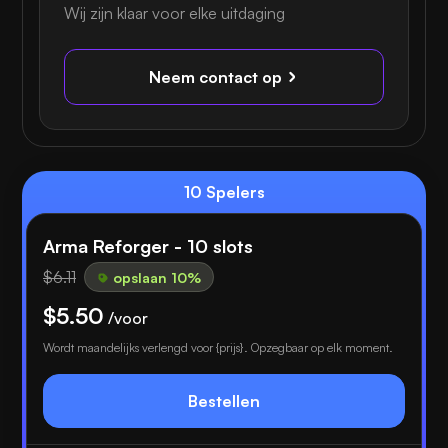
Wij zijn klaar voor elke uitdaging
Neem contact op
10 Spelers
Arma Reforger - 10 slots
$6.11
opslaan 10%
$5.50
/voor
Wordt maandelijks verlengd voor {prijs}. Opzegbaar op elk moment.
Bestellen