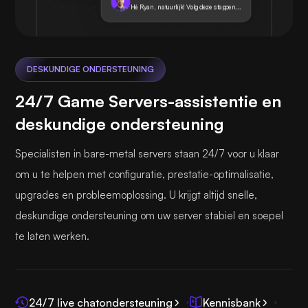
Hé Ryan, natuurlijk! Volg deze stappen...
DESKUNDIGE ONDERSTEUNING
24/7 Game Servers-assistentie en
deskundige ondersteuning
Specialisten in bare-metal servers staan 24/7 voor u klaar
om u te helpen met configuratie, prestatie-optimalisatie,
upgrades en probleemoplossing. U krijgt altijd snelle,
deskundige ondersteuning om uw server stabiel en soepel
te laten werken.
24/7 live chatondersteuning
Kennisbank