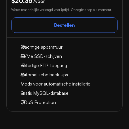
$20.35
/voor
Wordt maandelijks verlengd voor {prijs}. Opzegbaar op elk moment.
Bestellen
Krachtige apparatuur
NVMe SSD-schijven
Volledige FTP-toegang
Automatische back-ups
Mods voor automatische installatie
Gratis MySQL-database
DDoS Protection