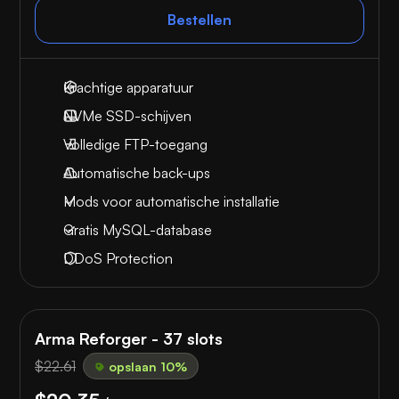
Bestellen
Krachtige apparatuur
NVMe SSD-schijven
Volledige FTP-toegang
Automatische back-ups
Mods voor automatische installatie
Gratis MySQL-database
DDoS Protection
Arma Reforger - 37 slots
$22.61
opslaan 10%