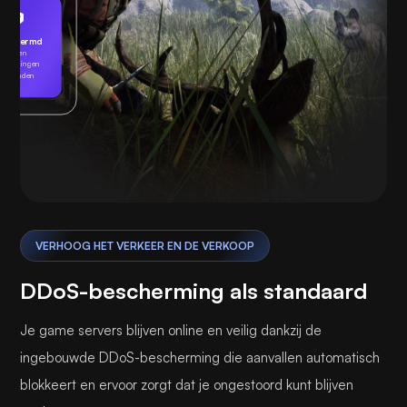
eschermd
Geen
edreigingen
gevonden
Spelen
VERHOOG HET VERKEER EN DE VERKOOP
DDoS-bescherming als standaard
Je game servers blijven online en veilig dankzij de
ingebouwde DDoS-bescherming die aanvallen automatisch
blokkeert en ervoor zorgt dat je ongestoord kunt blijven