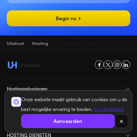
Begin nu
Ultahost
Hosting
eCommerce Hosting
Hostingoplossingen
Onze website maakt gebruik van cookies om u de
Domeinoplossingen
best mogelijke ervaring te bieden.
Cookie beleid
INFORMATIE
Aanvaarden
Helpen
HOSTING DIENSTEN