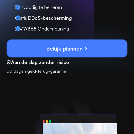
Eenvoudig te beheren
Gratis
DDoS-bescherming
24/7/365
Ondersteuning
Bekijk plannen
Aan de slag zonder risico
30 dagen geld-terug-garantie