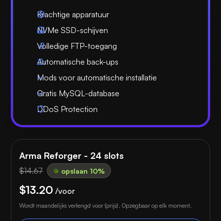
Krachtige apparatuur
NVMe SSD-schijven
Volledige FTP-toegang
Automatische back-ups
Mods voor automatische installatie
Gratis MySQL-database
DDoS Protection
Arma Reforger - 24 slots
$14.67
opslaan 10%
$13.20
/voor
Wordt maandelijks verlengd voor {prijs}. Opzegbaar op elk moment.