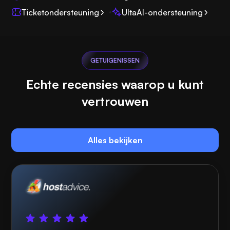
Ticketondersteuning
UltaAI-ondersteuning
GETUIGENISSEN
Echte recensies waarop u kunt
vertrouwen
Alles bekijken