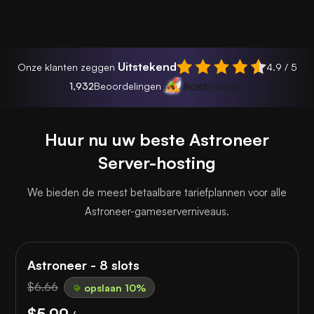
Uitstekend
Onze klanten zeggen
4.9 / 5
1,932
Beoordelingen
Huur nu uw beste Astroneer
Server-hosting
We bieden de meest betaalbare tariefplannen voor alle
Astroneer-gameserverniveaus.
Astroneer - 8 slots
$6.66
opslaan 10%
$5.99