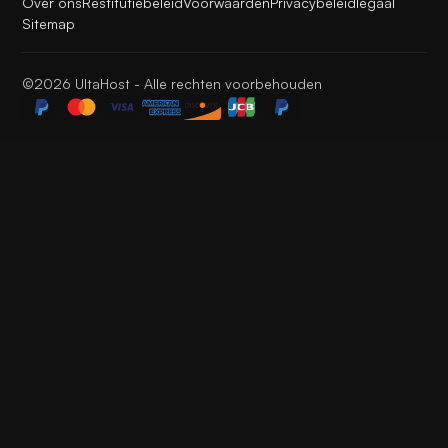
Over ons
Restitutiebeleid
Voorwaarden
Privacybeleid
legaal
Sitemap
©2026 UltaHost - Alle rechten voorbehouden