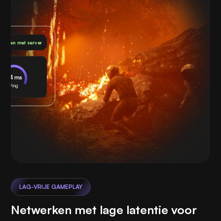
bonden met server
24 ms
Ping
LAG-VRIJE GAMEPLAY
Netwerken met lage latentie voor