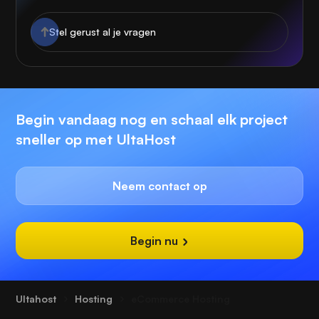
Begin vandaag nog en schaal elk project
sneller op met UltaHost
Neem contact op
Begin nu
Ultahost
Hosting
eCommerce Hosting