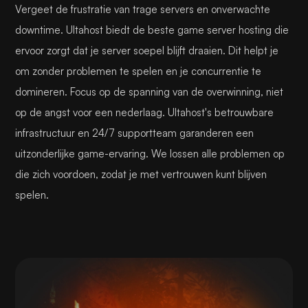
Vergeet de frustratie van trage servers en onverwachte
downtime. Ultahost biedt de beste game server hosting die
ervoor zorgt dat je server soepel blijft draaien. Dit helpt je
om zonder problemen te spelen en je concurrentie te
domineren. Focus op de spanning van de overwinning, niet
op de angst voor een nederlaag. Ultahost's betrouwbare
infrastructuur en 24/7 supportteam garanderen een
uitzonderlijke game-ervaring. We lossen alle problemen op
die zich voordoen, zodat je met vertrouwen kunt blijven
spelen.