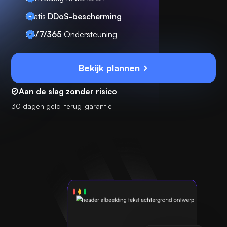
Gratis
DDoS-bescherming
24/7/365
Ondersteuning
Bekijk plannen
Aan de slag zonder risico
30 dagen geld-terug-garantie