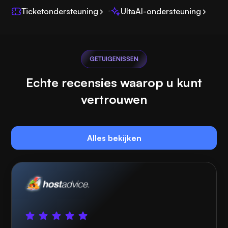
Ticketondersteuning
UltaAI-ondersteuning
GETUIGENISSEN
Echte recensies waarop u kunt
vertrouwen
Alles bekijken