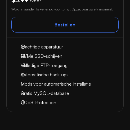
/voor
Wordt maandelijks verlengd voor {prijs}. Opzegbaar op elk moment.
Bestellen
Krachtige apparatuur
NVMe SSD-schijven
Volledige FTP-toegang
Automatische back-ups
Mods voor automatische installatie
Gratis MySQL-database
DDoS Protection