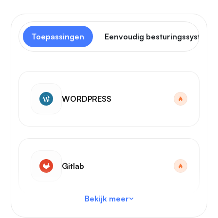
Toepassingen
Eenvoudig besturingssysteem
WORDPRESS
Gitlab
Bekijk meer