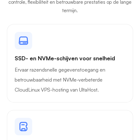
controle, flexibiliteit en betrouwbare prestaties op de lange
termijn.
Eigen cast
SSD- en NVMe-schijven voor snelheid
Ervaar razendsnelle gegevenstoegang en
betrouwbaarheid met NVMe-verbeterde
Draadbeschermer
CloudLinux VPS-hosting van UltaHost.
Röntgenfoto