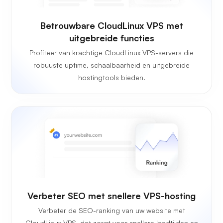
Betrouwbare CloudLinux VPS met
uitgebreide functies
Profiteer van krachtige CloudLinux VPS-servers die
robuuste uptime, schaalbaarheid en uitgebreide
hostingtools bieden.
Verbeter SEO met snellere VPS-hosting
Verbeter de SEO-ranking van uw website met
CloudLinux VPS, dat zorgt voor snellere laadtijden en