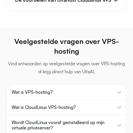
De voordelen van Ultahost Cloudlinux VPS
Veelgestelde vragen over VPS-
hosting
Vind antwoorden op veelgestelde vragen over VPS-hosting
of krijg direct hulp van UltaAI.
Wat is VPS-hosting?
Wat is CloudLinux VPS-hosting?
Wordt CloudLinux vooraf geïnstalleerd op mijn
virtuele privéserver?