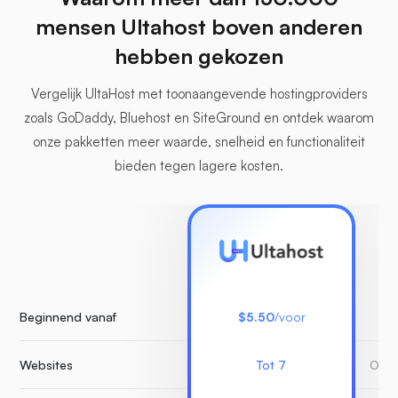
mensen Ultahost boven anderen
hebben gekozen
Vergelijk UltaHost met toonaangevende hostingproviders
zoals GoDaddy, Bluehost en SiteGround en ontdek waarom
onze pakketten meer waarde, snelheid en functionaliteit
bieden tegen lagere kosten.
Beginnend vanaf
$5.50
/voor
Websites
Tot 7
Onbe