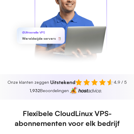
Ultrasnelle VPS
Wereldwijde servers
Uitstekend
Onze klanten zeggen
4.9 / 5
1,932
Beoordelingen
Flexibele CloudLinux VPS-
abonnementen voor elk bedrijf