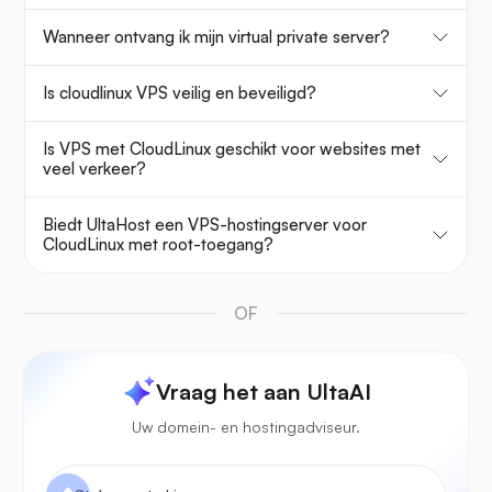
Wanneer ontvang ik mijn virtual private server?
Is cloudlinux VPS veilig en beveiligd?
Is VPS met CloudLinux geschikt voor websites met
veel verkeer?
Biedt UltaHost een VPS-hostingserver voor
CloudLinux met root-toegang?
OF
Vraag het aan UltaAI
Uw domein- en hostingadviseur.