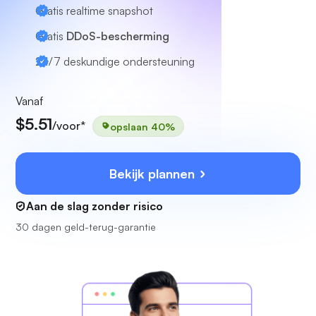
Gratis realtime snapshot
Gratis
DDoS-bescherming
24/7
deskundige ondersteuning
Vanaf
$5.51
/voor*
opslaan 40%
Bekijk plannen
Aan de slag zonder risico
30 dagen geld-terug-garantie