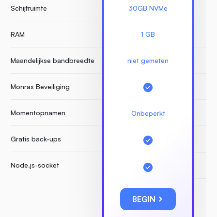
Schijfruimte
30GB NVMe
RAM
1 GB
Maandelijkse bandbreedte
niet gemeten
Monrax Beveiliging
Momentopnamen
Onbeperkt
Gratis back-ups
Node.js-socket
BEGIN