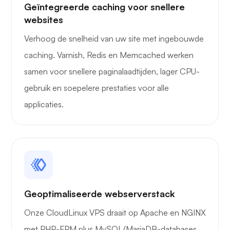
Geïntegreerde caching voor snellere
websites
Verhoog de snelheid van uw site met ingebouwde
Wonder
caching. Varnish, Redis en Memcached werken
samen voor snellere paginalaadtijden, lager CPU-
gebruik en soepelere prestaties voor alle
applicaties.
Speelbuis
Geoptimaliseerde webserverstack
Portainer
Onze CloudLinux VPS draait op Apache en NGINX
met PHP-FPM plus MySQL/MariaDB-databases