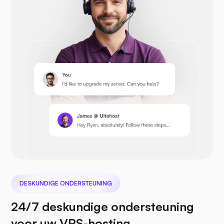
Opencart
Prestashop
Nextcloud
DESKUNDIGE ONDERSTEUNING
24/7 deskundige ondersteuning
voor uw VPS-hosting