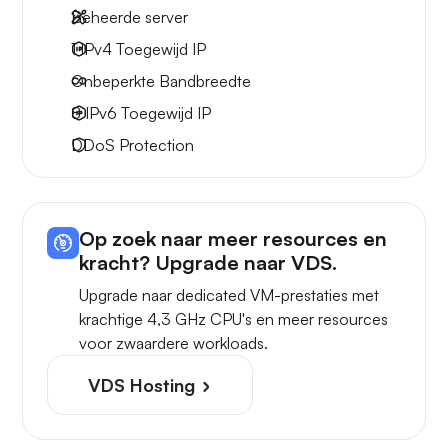
Beheerde server
1 IPv4
Toegewijd IP
Onbeperkte
Bandbreedte
8 IPv6
Toegewijd IP
DDoS Protection
Op zoek naar meer resources en
kracht? Upgrade naar VDS.
Upgrade naar dedicated VM-prestaties met
krachtige 4,3 GHz CPU's en meer resources
voor zwaardere workloads.
VDS Hosting