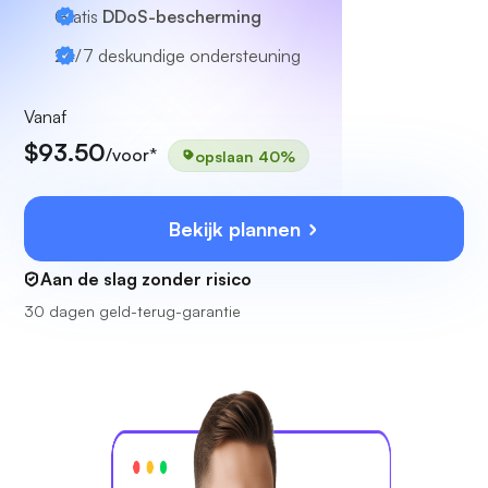
Gratis
DDoS-bescherming
24/7
deskundige ondersteuning
Vanaf
$93.50
/voor*
opslaan 40%
Bekijk plannen
Aan de slag zonder risico
30 dagen geld-terug-garantie