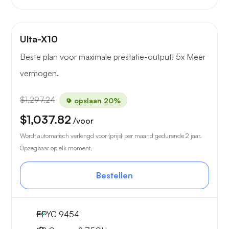
Ulta-X10
Beste plan voor maximale prestatie-output! 5x Meer
vermogen.
$1,297.24
opslaan 20%
$1,037.82
/voor
Wordt automatisch verlengd voor {prijs} per maand gedurende 2 jaar.
Opzegbaar op elk moment.
Bestellen
EPYC 9454