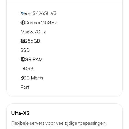
Xeon 3-1265L V3
4 Cores x 2.5GHz
Max 3.7GHz
1x
256GB
SSD
16GB
RAM
DDR3
300
Mbit/s
Port
Ulta-X2
Flexibele servers voor veelzijdige toepassingen.