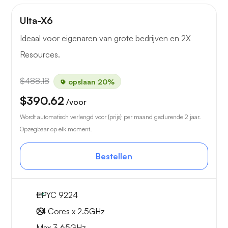
Ulta-X6
Ideaal voor eigenaren van grote bedrijven en 2X
Resources.
$488.18
opslaan 20%
$390.62
/voor
Wordt automatisch verlengd voor {prijs} per maand gedurende 2 jaar.
Opzegbaar op elk moment.
Bestellen
EPYC 9224
24 Cores x 2.5GHz
Max 3.65GHz