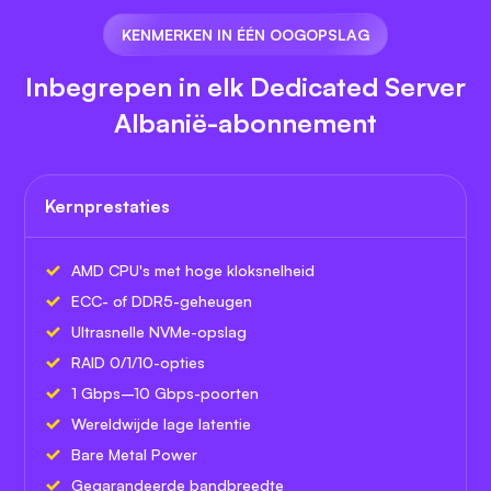
KENMERKEN IN ÉÉN OOGOPSLAG
Inbegrepen in elk Dedicated Server
Albanië-abonnement
Kernprestaties
AMD CPU's met hoge kloksnelheid
ECC- of DDR5-geheugen
Ultrasnelle NVMe-opslag
RAID 0/1/10-opties
1 Gbps–10 Gbps-poorten
Wereldwijde lage latentie
Bare Metal Power
Gegarandeerde bandbreedte