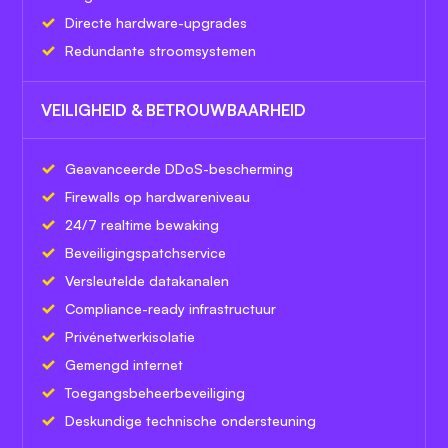
Directe hardware-upgrades
Redundante stroomsystemen
VEILIGHEID & BETROUWBAARHEID
Geavanceerde DDoS-bescherming
Firewalls op hardwareniveau
24/7 realtime bewaking
Beveiligingspatchservice
Versleutelde datakanalen
Compliance-ready infrastructuur
Privénetwerkisolatie
Gemengd internet
Toegangsbeheerbeveiliging
Deskundige technische ondersteuning