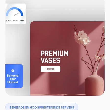
Snelheid
99.1
Beheerd
door
Ultahost
BEHEERDE EN HOOGPRESTERENDE SERVERS