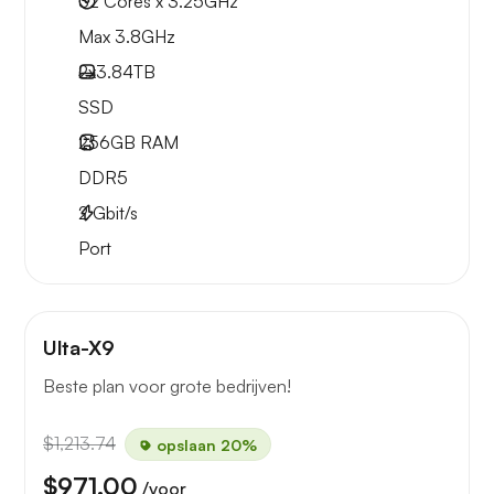
32 Cores x 3.25GHz
Max 3.8GHz
2x
3.84TB
SSD
256GB
RAM
DDR5
2
Gbit/s
Port
Ulta-X9
Beste plan voor grote bedrijven!
$1,213.74
opslaan 20%
$971.00
/voor