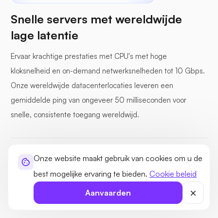
Snelle servers met wereldwijde
lage latentie
Ervaar krachtige prestaties met CPU's met hoge
kloksnelheid en on-demand netwerksnelheden tot 10 Gbps.
Onze wereldwijde datacenterlocaties leveren een
gemiddelde ping van ongeveer 50 milliseconden voor
snelle, consistente toegang wereldwijd.
Onze website maakt gebruik van cookies om u de
CPU's met hoge kloksnelheid
best mogelijke ervaring te bieden.
Cookie beleid
30+ wereldwijde datacenters
Toegewijde I/O-kanalen
100 Gbps netwerk-uplinks
Aanvaarden