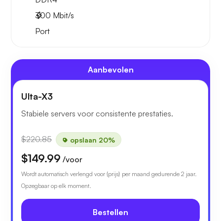
300
Mbit/s
Port
Aanbevolen
Ulta-X3
Stabiele servers voor consistente prestaties.
$220.85
opslaan 20%
$149.99
/voor
Wordt automatisch verlengd voor {prijs} per maand gedurende 2 jaar.
Opzegbaar op elk moment.
Bestellen