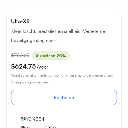
Ulta-X8
Meer kracht, prestaties en snelheid. Verbeterde
beveiliging inbegrepen.
$780.68
opslaan 20%
$624.75
/voor
Wordt automatisch verlengd voor {prijs} per maand gedurende 2 jaar.
Opzegbaar op elk moment.
Bestellen
EPYC 9354