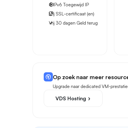
4 IPv6
Toegewijd IP
Vrij
SSL-certificaat (en)
Vrij
30 dagen
Geld terug
Op zoek naar meer resourc
Upgrade naar dedicated VM-prestatie
VDS Hosting