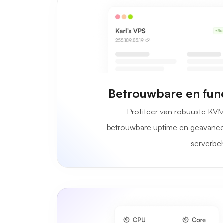
Betrouwbare en fun
Profiteer van robuuste KV
betrouwbare uptime en geavance
serverbe