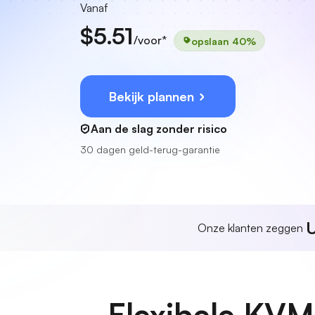
Vanaf
$5.51
/voor*
opslaan 40%
Bekijk plannen
Aan de slag zonder risico
30 dagen geld-terug-garantie
U
Onze klanten zeggen
Flexibele KVM