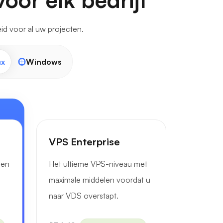
d voor al uw projecten.
ux
Windows
VPS Enterprise
len
Het ultieme VPS-niveau met
maximale middelen voordat u
naar VDS overstapt.