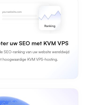
eter uw SEO met KVM VPS
de SEO-ranking van uw website wereldwijd
t hoogwaardige KVM VPS-hosting.