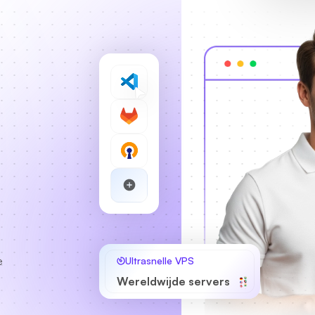
e
Ultrasnelle VPS
Wereldwijde servers