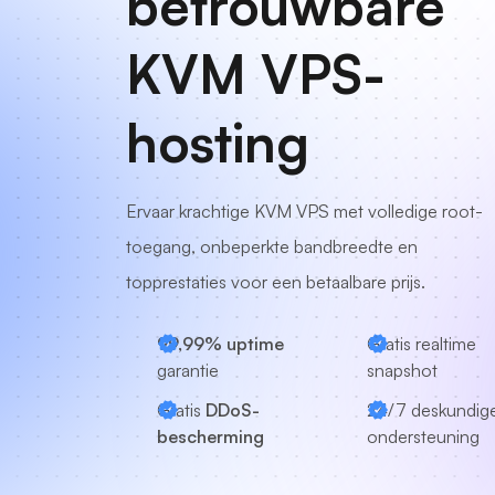
betrouwbare
KVM VPS-
hosting
Ervaar krachtige KVM VPS met volledige root-
toegang, onbeperkte bandbreedte en
topprestaties voor een betaalbare prijs.
99,99% uptime
Gratis realtime
garantie
snapshot
Gratis
DDoS-
24/7
deskundig
bescherming
ondersteuning