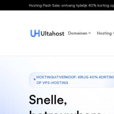
Hosting Flash Sale: ontvang tijdelijk 40% korting o
Domeinen
Hosting
HOSTINGUITVERKOOP: KRIJG 40% KORTIN
OP VPS-HOSTING
Snelle,