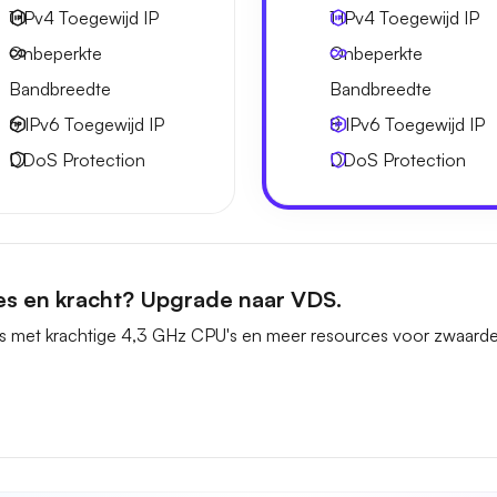
1 IPv4
Toegewijd IP
1 IPv4
Toegewijd IP
Onbeperkte
Onbeperkte
Bandbreedte
Bandbreedte
6 IPv6
Toegewijd IP
8 IPv6
Toegewijd IP
DDoS Protection
DDoS Protection
es en kracht? Upgrade naar VDS.
s met krachtige 4,3 GHz CPU's en meer resources voor zwaarde