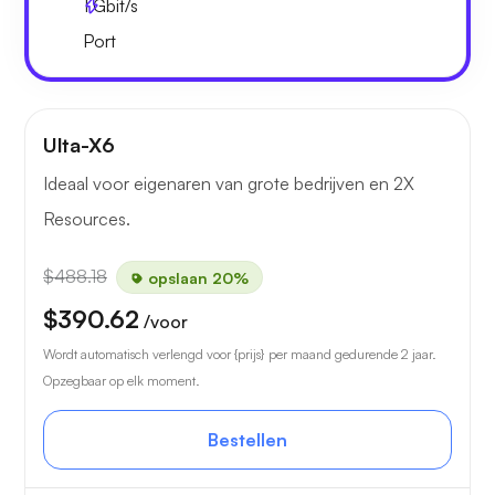
1
Gbit/s
Port
Ulta-X6
Ideaal voor eigenaren van grote bedrijven en 2X
Resources.
$488.18
opslaan 20%
$390.62
/voor
Wordt automatisch verlengd voor {prijs} per maand gedurende 2 jaar.
Opzegbaar op elk moment.
Bestellen