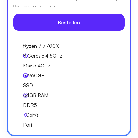
Opzegbaar op elk moment.
Bestellen
Ryzen 7 7700X
8 Cores x 4.5GHz
Max 5.4GHz
1x
960GB
SSD
64GB
RAM
DDR5
1
Gbit/s
Port