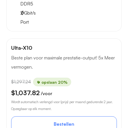
DDR5
2
Gbit/s
Port
Ulta-X10
Beste plan voor maximale prestatie-output! 5x Meer
vermogen.
$1,297.24
opslaan 20%
$1,037.82
/voor
Wordt automatisch verlengd voor {prijs} per maand gedurende 2 jaar.
Opzegbaar op elk moment.
Bestellen