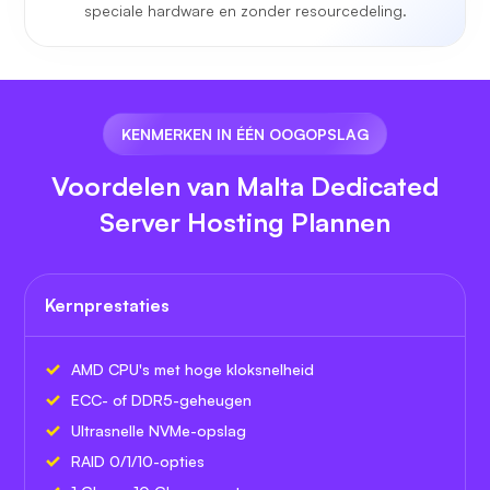
speciale hardware en zonder resourcedeling.
KENMERKEN IN ÉÉN OOGOPSLAG
Voordelen van Malta Dedicated
Server Hosting Plannen
Kernprestaties
AMD CPU's met hoge kloksnelheid
ECC- of DDR5-geheugen
Ultrasnelle NVMe-opslag
RAID 0/1/10-opties