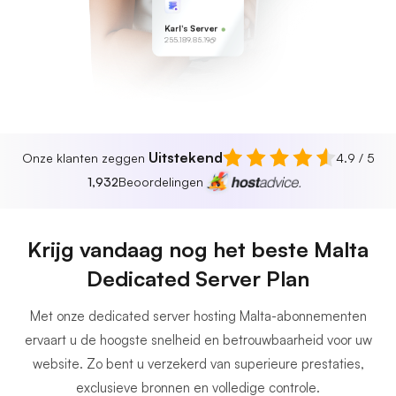
Karl's Server
255.189.85.19
Uitstekend
Onze klanten zeggen
4.9 / 5
1,932
Beoordelingen
Krijg vandaag nog het beste Malta
Dedicated Server Plan
Met onze dedicated server hosting Malta-abonnementen
ervaart u de hoogste snelheid en betrouwbaarheid voor uw
website. Zo bent u verzekerd van superieure prestaties,
exclusieve bronnen en volledige controle.