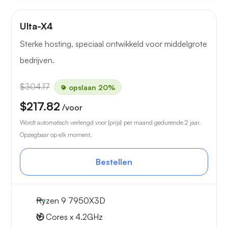
Ulta-X4
Sterke hosting, speciaal ontwikkeld voor middelgrote
bedrijven.
$304.17
opslaan 20%
$217.82
/voor
Wordt automatisch verlengd voor {prijs} per maand gedurende 2 jaar.
Opzegbaar op elk moment.
Bestellen
Ryzen 9 7950X3D
16 Cores x 4.2GHz