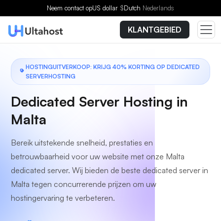
Kies een plan
Neem contact op
US dollar
$
Dutch
Nederlands
KLANTGEBIED
HOSTINGUITVERKOOP: KRIJG 40% KORTING OP DEDICATED
SERVERHOSTING
Dedicated Server Hosting in
Malta
Bereik uitstekende snelheid, prestaties en
betrouwbaarheid voor uw website met onze Malta
dedicated server. Wij bieden de beste dedicated server in
Malta tegen concurrerende prijzen om uw
hostingervaring te verbeteren.