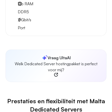
1Tb
RAM
DDR5
2
Gbit/s
Port
Vraag UltaAI
Welk Dedicated Server hostingpakket is perfect
voor mij?
Prestaties en flexibiliteit met Malta
Dedicated Servers