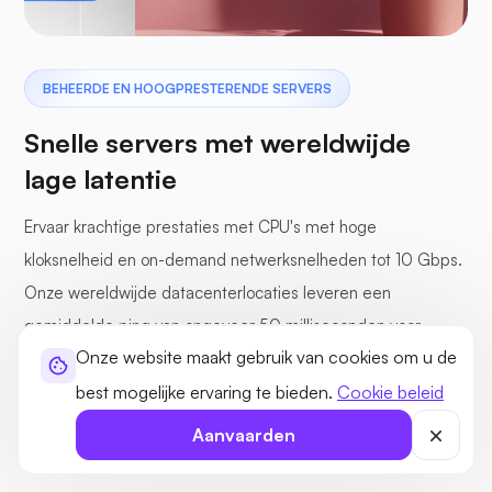
BEHEERDE EN HOOGPRESTERENDE SERVERS
Snelle servers met wereldwijde
lage latentie
Ervaar krachtige prestaties met CPU's met hoge
kloksnelheid en on-demand netwerksnelheden tot 10 Gbps.
Onze wereldwijde datacenterlocaties leveren een
gemiddelde ping van ongeveer 50 milliseconden voor
Onze website maakt gebruik van cookies om u de
snelle, consistente toegang wereldwijd.
best mogelijke ervaring te bieden.
Cookie beleid
Aanvaarden
CPU's met hoge kloksnelheid