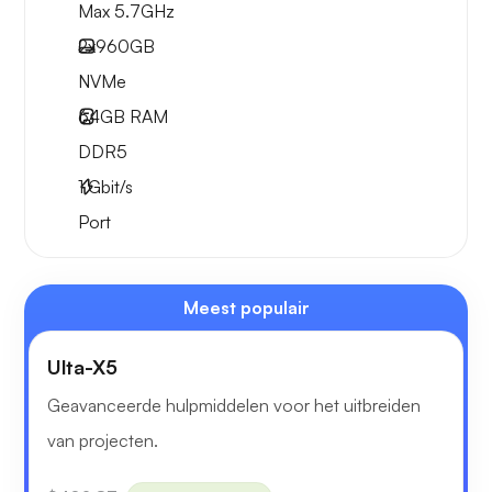
Max 5.7GHz
2x
960GB
NVMe
64GB
RAM
DDR5
1
Gbit/s
Port
Meest populair
Ulta-X5
Geavanceerde hulpmiddelen voor het uitbreiden
van projecten.