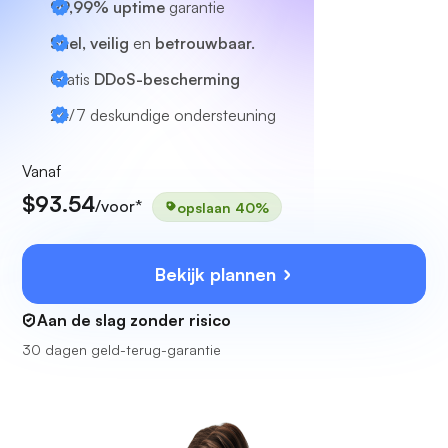
99,99% uptime
garantie
Snel, veilig
en
betrouwbaar.
Gratis
DDoS-bescherming
24/7
deskundige ondersteuning
Vanaf
$93.54
/voor*
opslaan 40%
Bekijk plannen
Aan de slag zonder risico
30 dagen geld-terug-garantie