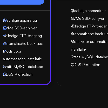
Krachtige apparatuur
NVMe SSD-schijven
Krachtige apparatuur
Volledige FTP-toegan
NVMe SSD-schijven
Automatische back-u
Volledige FTP-toegang
Mods voor automatis
Automatische back-ups
installatie
Mods voor
Gratis MySQL-databa
automatische installatie
DDoS Protection
Gratis MySQL-database
DDoS Protection