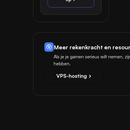
Meer rekenkracht en resou
Als je je gamen serieus wilt nemen, 
hebben.
VPS-hosting