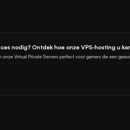
rces nodig? Ontdek hoe onze VPS-hosting u kan
zijn onze Virtual Private Servers perfect voor gamers die een g