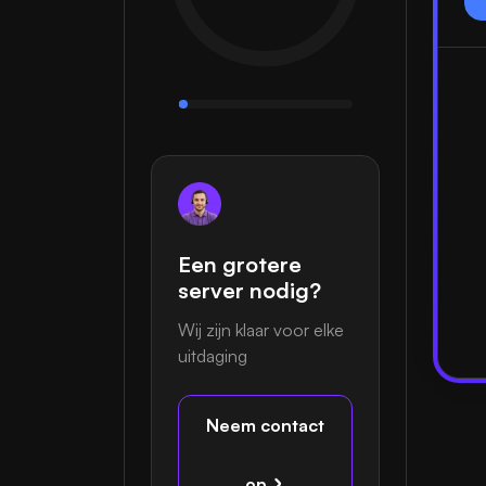
Een grotere
server nodig?
Wij zijn klaar voor elke
uitdaging
Neem contact
op