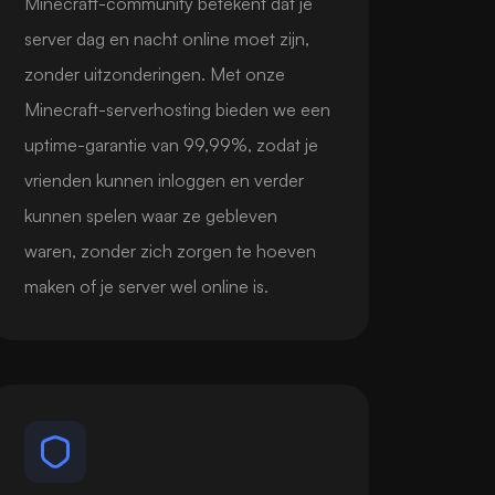
Minecraft-community betekent dat je
server dag en nacht online moet zijn,
zonder uitzonderingen. Met onze
Minecraft-serverhosting bieden we een
uptime-garantie van 99,99%, zodat je
vrienden kunnen inloggen en verder
kunnen spelen waar ze gebleven
waren, zonder zich zorgen te hoeven
maken of je server wel online is.