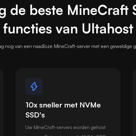
jg de beste MineCraft 
functies van Ultahost
ag nog van een naadloze MineCraft-server met een geweldige g
10x sneller met NVMe
SSD's
Uw MineCraft-servers worden gehost