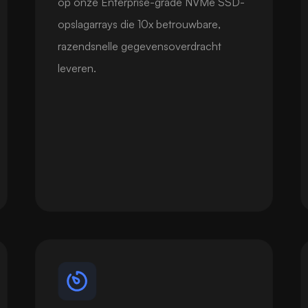
op onze Enterprise-grade NVMe SSD-
opslagarrays die 10x betrouwbare,
razendsnelle gegevensoverdracht
leveren.