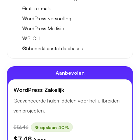
Gratis e-mails
WordPress-versnelling
WordPress Multisite
WP-CLI
Onbeperkt aantal databases
Aanbevolen
WordPress Zakelijk
Geavanceerde hulpmiddelen voor het uitbreiden
van projecten.
$12.43
opslaan 40%
$7.48
/voor