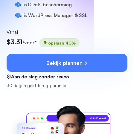
Gratis
DDoS-bescherming
Gratis
WordPress Manager & SSL
Vanaf
$3.31
/voor*
opslaan 40%
Bekijk plannen
Aan de slag zonder risico
30 dagen geld-terug-garantie
Ultrasnel