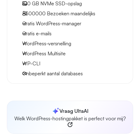
100 GB
NVMe SSD-opslag
~300000
Bezoeken maandelijks
Gratis WordPress-manager
Gratis e-mails
WordPress-versnelling
WordPress Multisite
WP-CLI
Onbeperkt aantal databases
Vraag UltaAI
Welk WordPress-hostingpakket is perfect voor mij?