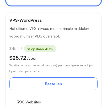
VPS-WordPress
Het ultieme VPS-niveau met maximale middelen
voordat u naar VDS overstapt.
$45.47
opslaan 40%
$25.72
/voor
Wordt automatisch verlengd voor {prijs} per maand gedurende 2 jaar.
Opzegbaar op elk moment.
Bestellen
300 Websites