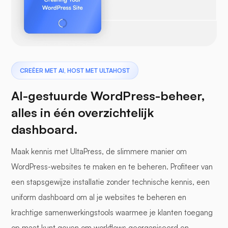
CREËER MET AI, HOST MET ULTAHOST
AI-gestuurde WordPress-beheer,
alles in één overzichtelijk
dashboard.
Maak kennis met UltaPress, de slimmere manier om
WordPress-websites te maken en te beheren. Profiteer van
een stapsgewijze installatie zonder technische kennis, een
uniform dashboard om al je websites te beheren en
krachtige samenwerkingstools waarmee je klanten toegang
op maat kunt geven om workflows georganiseerd en