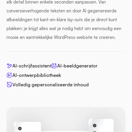
elk detail binnen enkele seconden aanpassen. Van
conversieverhogende teksten en door AI gegenereerde
afbeeldingen tot kant-en-klare lay-outs die je direct kunt
plakken: je krijgt alles wat je nodig hebt om eenvoudig een
mooie en aantrekkelijke WordPress-website te creëren.
AI-schrijfassistent
AI-beeldgenerator
AI-ontwerpbibliotheek
Volledig gepersonaliseerde inhoud