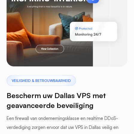
Laravel
Pterodactyl
VEILIGHEID & BETROUWBAARHEID
Bescherm uw Dallas VPS met
geavanceerde beveiliging
Een firewall van ondernemingsklasse en realtime DDoS-
bufferpanelen
verdediging zorgen ervoor dat uw VPS in Dallas veilig en