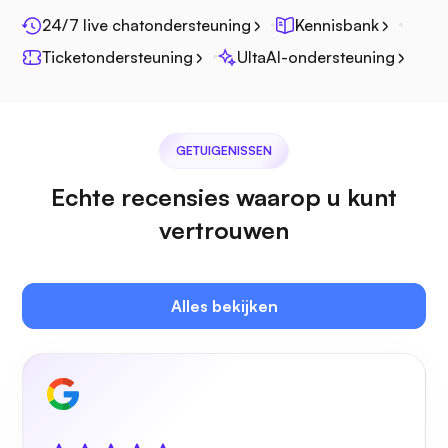
24/7 live chatondersteuning
Kennisbank
Fotoprisma
Ticketondersteuning
UltaAI-ondersteuning
GETUIGENISSEN
Jitsi
Echte recensies waarop u kunt
vertrouwen
Plex
Alles bekijken
Eigen cast