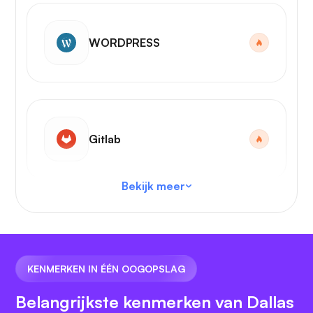
WORDPRESS
Gitlab
Bekijk meer
VS-code
KENMERKEN IN ÉÉN OOGOPSLAG
Belangrijkste kenmerken van Dallas