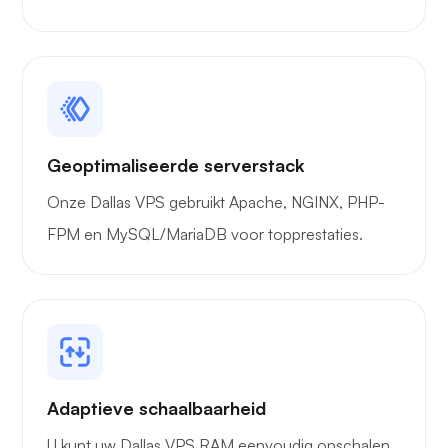
Geoptimaliseerde serverstack
Onze Dallas VPS gebruikt Apache, NGINX, PHP-
FPM en MySQL/MariaDB voor topprestaties.
Adaptieve schaalbaarheid
U kunt uw Dallas VPS RAM eenvoudig opschalen