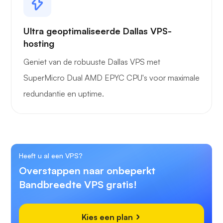
Ultra geoptimaliseerde Dallas VPS-
hosting
Geniet van de robuuste Dallas VPS met
SuperMicro Dual AMD EPYC CPU's voor maximale
redundantie en uptime.
Heeft u al een VPS?
Overstappen naar onbeperkt
Bandbreedte VPS gratis!
Kies een plan