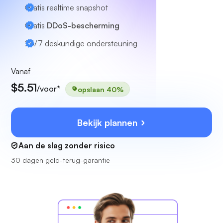
Gratis realtime snapshot
Gratis
DDoS-bescherming
24/7
deskundige ondersteuning
Vanaf
$5.51
/voor*
opslaan 40%
Bekijk plannen
Aan de slag zonder risico
30 dagen geld-terug-garantie