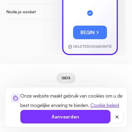
Node.js-socket
BEGIN
GELDTERUGGARANTIE
GIDS
Nieuw bij VPS-hosting? Geen
Onze website maakt gebruik van cookies om u de
probleem
best mogelijke ervaring te bieden.
Cookie beleid
Ons platform is volledig uitgerust met de functies die u
Aanvaarden
nodig hebt. Verbeter uw digitale ervaring met ons.