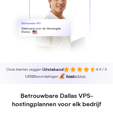
Ultrasnelle VPS
Gebouwd voor de Verenigde
Staten
Uitstekend
Onze klanten zeggen
4.9 / 5
1,932
Beoordelingen
Betrouwbare Dallas VPS-
hostingplannen voor elk bedrijf