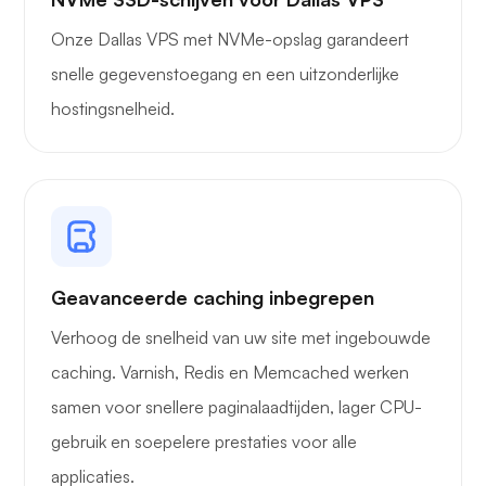
Onze Dallas VPS met NVMe-opslag garandeert
snelle gegevenstoegang en een uitzonderlijke
hostingsnelheid.
Geavanceerde caching inbegrepen
Verhoog de snelheid van uw site met ingebouwde
caching. Varnish, Redis en Memcached werken
samen voor snellere paginalaadtijden, lager CPU-
gebruik en soepelere prestaties voor alle
applicaties.