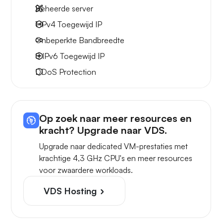
Beheerde server
1 IPv4
Toegewijd IP
Onbeperkte
Bandbreedte
8 IPv6
Toegewijd IP
DDoS Protection
Op zoek naar meer resources en
kracht? Upgrade naar VDS.
Upgrade naar dedicated VM-prestaties met
krachtige 4,3 GHz CPU's en meer resources
voor zwaardere workloads.
VDS Hosting