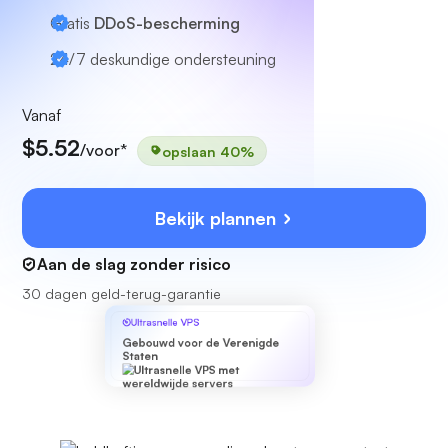
Gratis
DDoS-bescherming
24/7
deskundige ondersteuning
Vanaf
$5.52
/voor*
opslaan 40%
Bekijk plannen
Aan de slag zonder risico
30 dagen geld-terug-garantie
Ultrasnelle VPS
Gebouwd voor de Verenigde
Staten