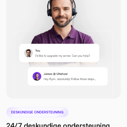
Opencart
Prestashop
Nextcloud
DESKUNDIGE ONDERSTEUNING
24/7 deskundige ondersteuning