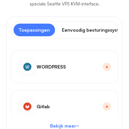
speciale Seattle VPS KVM-interface.
Toepassingen
Eenvoudig besturingssysteem
WORDPRESS
Gitlab
Bekijk meer