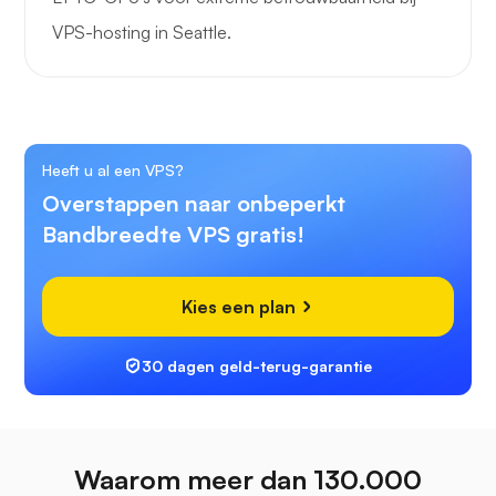
VPS-hosting in Seattle.
Heeft u al een VPS?
Overstappen naar onbeperkt
Bandbreedte VPS gratis!
Kies een plan
30 dagen geld-terug-garantie
Waarom meer dan 130.000