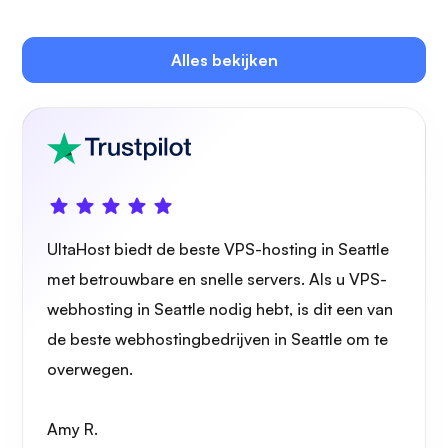
Plex
Alles bekijken
Eigen cast
UltaHost biedt de beste VPS-hosting in Seattle
met betrouwbare en snelle servers. Als u VPS-
Draadbeschermer
webhosting in Seattle nodig hebt, is dit een van
de beste webhostingbedrijven in Seattle om te
overwegen.
Amy R.
Röntgenfoto