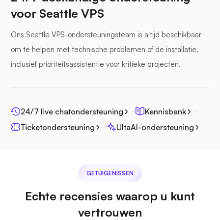
voor Seattle VPS
Zeebestand
Ons Seattle VPS-ondersteuningsteam is altijd beschikbaar
om te helpen met technische problemen of de installatie,
inclusief prioriteitsassistentie voor kritieke projecten.
Fotoprisma
24/7 live chatondersteuning
Kennisbank
Ticketondersteuning
UltaAI-ondersteuning
Jitsi
GETUIGENISSEN
Echte recensies waarop u kunt
vertrouwen