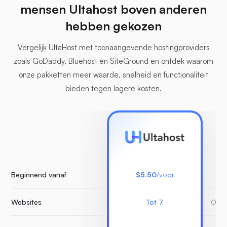
mensen Ultahost boven anderen
hebben gekozen
Vergelijk UltaHost met toonaangevende hostingproviders
zoals GoDaddy, Bluehost en SiteGround en ontdek waarom
onze pakketten meer waarde, snelheid en functionaliteit
bieden tegen lagere kosten.
Beginnend vanaf
$5.50
/voor
Websites
Tot 7
Onbe