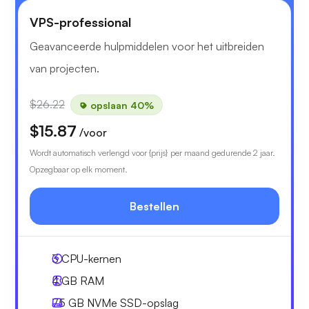
VPS-professional
Geavanceerde hulpmiddelen voor het uitbreiden
van projecten.
$26.22
opslaan 40%
$15.87
/voor
Wordt automatisch verlengd voor {prijs} per maand gedurende 2 jaar.
Opzegbaar op elk moment.
Bestellen
3
CPU-kernen
4 GB
RAM
75 GB
NVMe SSD-opslag