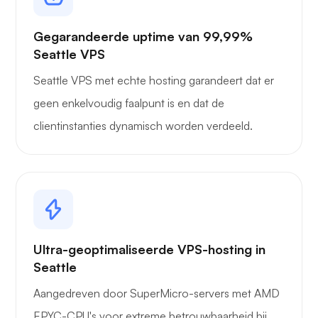
Gegarandeerde uptime van 99,99%
Seattle VPS
Seattle VPS met echte hosting garandeert dat er
geen enkelvoudig faalpunt is en dat de
clientinstanties dynamisch worden verdeeld.
Ultra-geoptimaliseerde VPS-hosting in
Seattle
Aangedreven door SuperMicro-servers met AMD
EPYC-CPU's voor extreme betrouwbaarheid bij