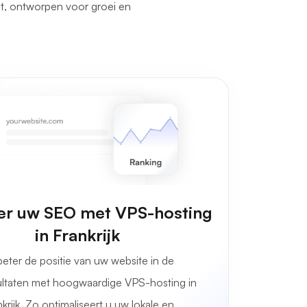
st, ontworpen voor groei en
er uw SEO met VPS-hosting
in Frankrijk
beter de positie van uw website in de
ltaten met hoogwaardige VPS-hosting in
krijk. Zo optimaliseert u uw lokale en