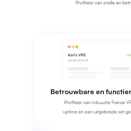
Profiteer van snelle en be
Betrouwbare en functie
Profiteer van robuuste Franse 
uptime en een uitgebreide set g