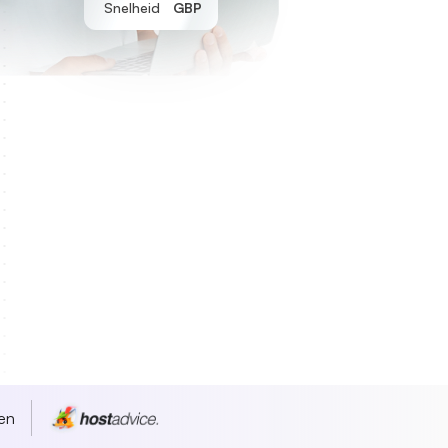
Snelheid
GBP
en