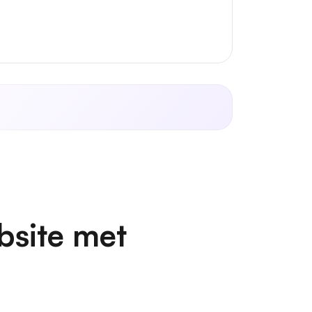
bsite met