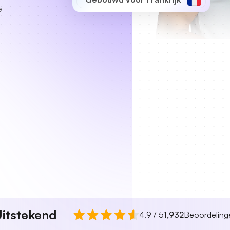
e
itstekend
4.9 / 5
1,932
Beoordeling