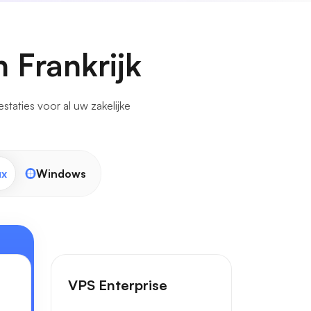
 Frankrijk
taties voor al uw zakelijke
ux
Windows
VPS Enterprise