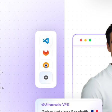
t.
en.
Ultrasnelle VPS
Gebouwd voor Frankrijk