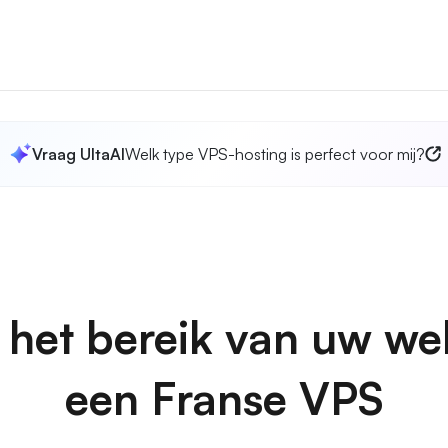
Vraag UltaAI
Welk type VPS-hosting is perfect voor mij?
 het bereik van uw we
een Franse VPS