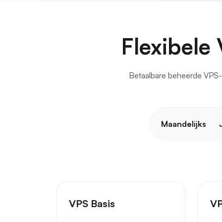
Flexibele
Betaalbare beheerde VPS-ho
Maandelijks
VPS Basis
VP