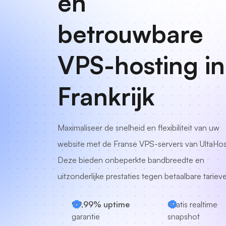
en
betrouwbare
VPS-hosting in
Frankrijk
Maximaliseer de snelheid en flexibiliteit van uw
website met de Franse VPS-servers van UltaHos
Deze bieden onbeperkte bandbreedte en
uitzonderlijke prestaties tegen betaalbare tariev
99,99% uptime
Gratis realtime
garantie
snapshot