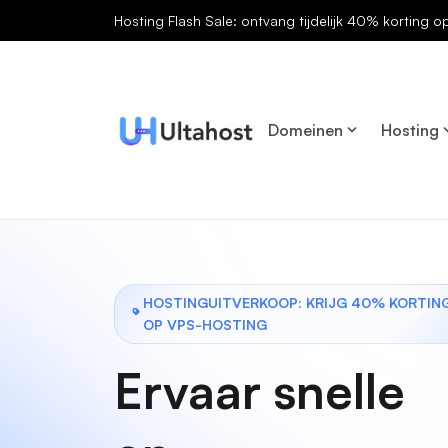
Hosting Flash Sale: ontvang tijdelijk 40% korting o
Domeinen
Hosting
HOSTINGUITVERKOOP: KRIJG 40% KORTIN
OP VPS-HOSTING
Ervaar snelle