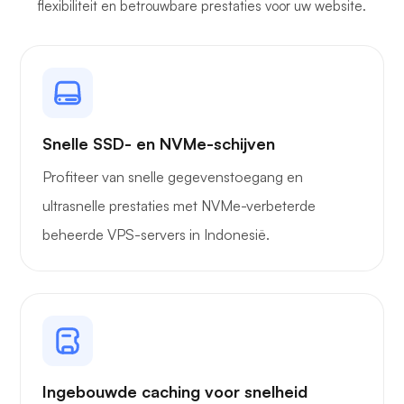
flexibiliteit en betrouwbare prestaties voor uw website.
Snelle SSD- en NVMe-schijven
Profiteer van snelle gegevenstoegang en
ultrasnelle prestaties met NVMe-verbeterde
beheerde VPS-servers in Indonesië.
Ingebouwde caching voor snelheid