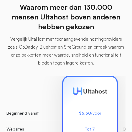
Waarom meer dan 130.000
mensen Ultahost boven anderen
hebben gekozen
Vergelijk UltaHost met toonaangevende hostingproviders
zoals GoDaddy, Bluehost en SiteGround en ontdek waarom
onze pakketten meer waarde, snelheid en functionaliteit
bieden tegen lagere kosten.
Beginnend vanaf
$5.50
/voor
Websites
Tot 7
Onbe