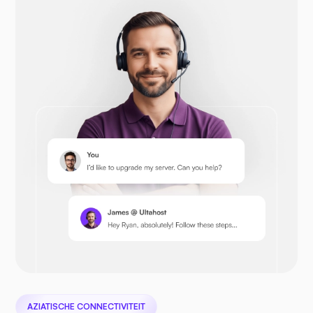
Drupal
Opencart
Prestashop
Nextcloud
AZIATISCHE CONNECTIVITEIT