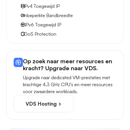
1 IPv4
Toegewijd IP
Onbeperkte
Bandbreedte
8 IPv6
Toegewijd IP
DDoS Protection
Op zoek naar meer resources en
kracht? Upgrade naar VDS.
Upgrade naar dedicated VM-prestaties met
krachtige 4,3 GHz CPU's en meer resources
voor zwaardere workloads.
VDS Hosting