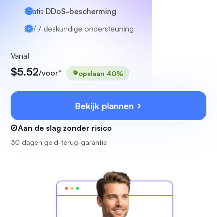
Gratis
DDoS-bescherming
24/7
deskundige ondersteuning
Vanaf
$5.52
/voor*
opslaan 40%
Bekijk plannen
Aan de slag zonder risico
30 dagen geld-terug-garantie