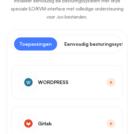
Installeer eenvoudig elk besturingssysteem met onze
speciale ILO/KVM-interface met volledige ondersteuning
voor .iso-bestanden.
Toepassingen
Eenvoudig besturingssysteem
WORDPRESS
Gitlab