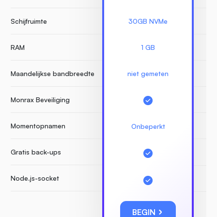
Schijfruimte
30GB NVMe
RAM
1 GB
Maandelijkse bandbreedte
niet gemeten
Monrax Beveiliging
Momentopnamen
Onbeperkt
Gratis back-ups
Node.js-socket
BEGIN