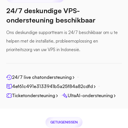
24/7 deskundige VPS-
ondersteuning beschikbaar
Zeebestand
Ons deskundige supportteam is 24/7 beschikbaar om u te
helpen met de installatie, probleemoplossing en
prioriteitszorg van uw VPS in Indonesië.
Fotoprisma
24/7 live chatondersteuning
4ef61c491e3133941b5a25f84a82cdfd
Ticketondersteuning
UltaAI-ondersteuning
Jitsi
GETUIGENISSEN