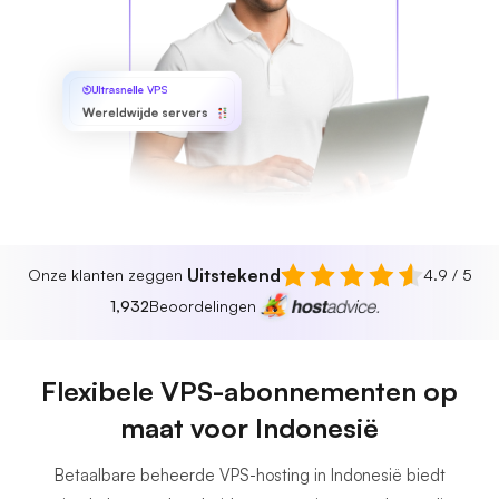
Ultrasnelle VPS
Wereldwijde servers
Uitstekend
Onze klanten zeggen
4.9 / 5
1,932
Beoordelingen
Flexibele VPS-abonnementen op
maat voor Indonesië
Betaalbare beheerde VPS-hosting in Indonesië biedt